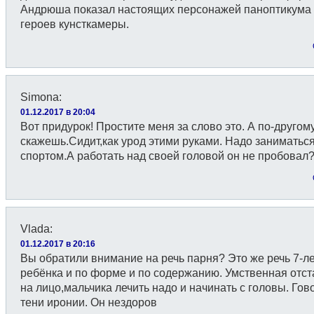
Андрюша показал настоящих персонажей паноптикума
героев кунсткамеры.
Simona
:
01.12.2017 в 20:04
Вот придурок! Простите меня за слово это. А по-другом
скажешь.Сидит,как урод этими руками. Надо заниматьс
спортом.А работать над своей головой он не пробовал
Vlada
:
01.12.2017 в 20:16
Вы обратили внимание на речь парня? Это же речь 7-л
ребёнка и по форме и по содержанию. Умственная отст
на лицо,мальчика лечить надо и начинать с головы. Гов
тени иронии. Он нездоров