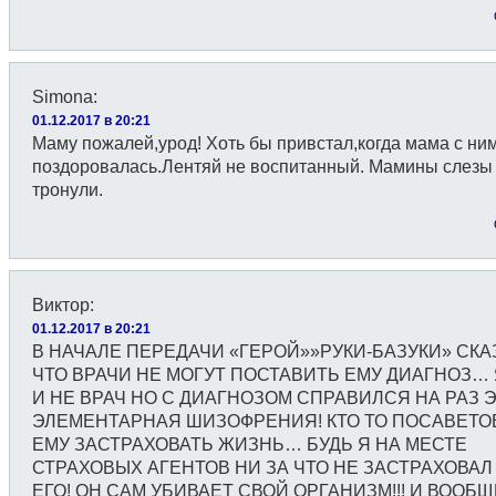
Simona
:
01.12.2017 в 20:21
Маму пожалей,урод! Хоть бы привстал,когда мама с ни
поздоровалась.Лентяй не воспитанный. Мамины слезы 
тронули.
Виктор
:
01.12.2017 в 20:21
В НАЧАЛЕ ПЕРЕДАЧИ «ГЕРОЙ»»РУКИ-БАЗУКИ» СКА
ЧТО ВРАЧИ НЕ МОГУТ ПОСТАВИТЬ ЕМУ ДИАГНОЗ… 
И НЕ ВРАЧ НО С ДИАГНОЗОМ СПРАВИЛСЯ НА РАЗ 
ЭЛЕМЕНТАРНАЯ ШИЗОФРЕНИЯ! КТО ТО ПОСАВЕТО
ЕМУ ЗАСТРАХОВАТЬ ЖИЗНЬ… БУДЬ Я НА МЕСТЕ
СТРАХОВЫХ АГЕНТОВ НИ ЗА ЧТО НЕ ЗАСТРАХОВАЛ
ЕГО! ОН САМ УБИВАЕТ СВОЙ ОРГАНИЗМ!!! И ВООБЩ