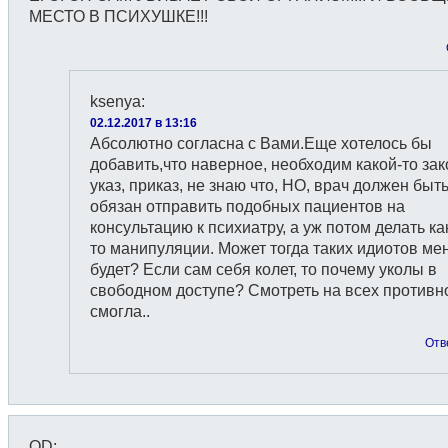
МЕСТО В ПСИХУШКЕ!!!
ksenya
:
02.12.2017 в 13:16
Абсолютно согласна с Вами.Еще хотелось бы
добавить,что наверное, необходим какой-то зак
указ, приказ, не знаю что, НО, врач должен быт
обязан отправить подобных пациентов на
консультацию к психиатру, а уж потом делать ка
то манипуляции. Может тогда таких идиотов м
будет? Если сам себя колет, то почему уколы в
свободном доступе? Смотреть на всех противно
смогла..
Отв
OD
: