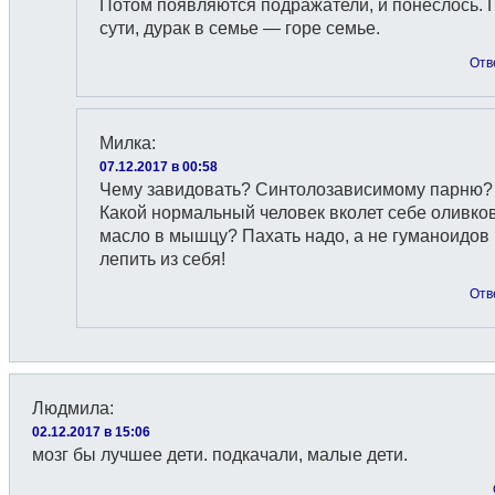
Потом появляются подражатели, и понеслось. 
сути, дурак в семье — горе семье.
Отв
Милка
:
07.12.2017 в 00:58
Чему завидовать? Синтолозависимому парню?
Какой нормальный человек вколет себе оливко
масло в мышцу? Пахать надо, а не гуманоидов
лепить из себя!
Отв
Людмила
:
02.12.2017 в 15:06
мозг бы лучшее дети. подкачали, малые дети.