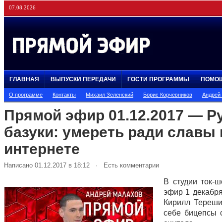
07.08.2026
ГЛАВНАЯ
ВЫПУСКИ ПЕРЕДАЧИ
ГОСТИ ПРОГРАММЫ
ПОМО
О программе
Контакты
Михаил Зеленский
Борис Корчевников
Андрей
Прямой эфир 01.12.2017 — Р
базуки: умереть ради славы 
интернете
Написано 01.12.2017 в 18:12 · Есть комментарии
В студии ток-
эфир 1 декабря
Кирилл Тереши
себе бицепсы