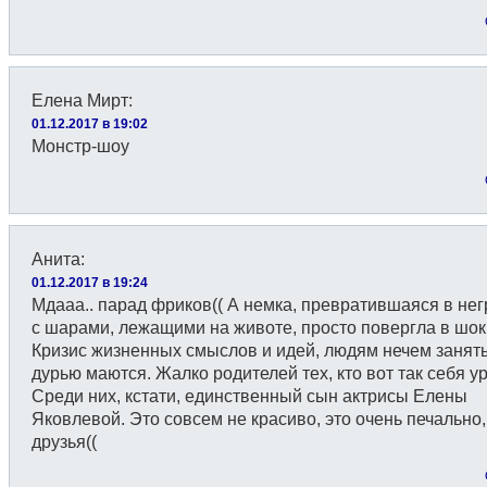
Елена Мирт
:
01.12.2017 в 19:02
Монстр-шоу
Анита
:
01.12.2017 в 19:24
Мдааа.. парад фриков(( А немка, превратившаяся в нег
с шарами, лежащими на животе, просто повергла в шок
Кризис жизненных смыслов и идей, людям нечем занять
дурью маются. Жалко родителей тех, кто вот так себя ур
Среди них, кстати, единственный сын актрисы Елены
Яковлевой. Это совсем не красиво, это очень печально,
друзья((