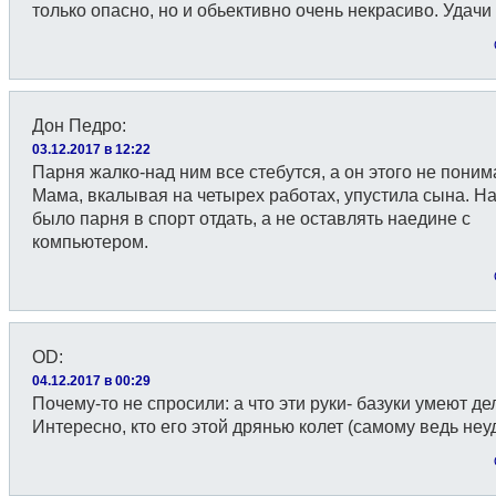
только опасно, но и обьективно очень некрасиво. Удачи 
Дон Педро
:
03.12.2017 в 12:22
Парня жалко-над ним все стебутся, а он этого не понима
Мама, вкалывая на четырех работах, упустила сына. Н
было парня в спорт отдать, а не оставлять наедине с
компьютером.
OD
:
04.12.2017 в 00:29
Почему-то не спросили: a что эти руки- базуки умеют де
Интересно, кто его этой дрянью колет (самому ведь неу