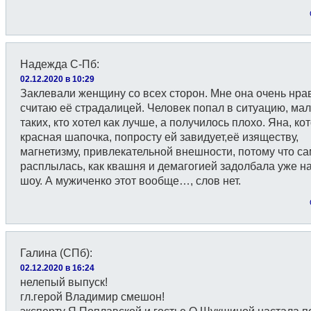
Надежда С-Пб
:
02.12.2020 в 10:29
Заклевали женщину со всех сторон. Мне она очень нра
считаю её страдалицей. Человек попал в ситуацию, мал
таких, кто хотел как лучше, а получилось плохо. Яна, ко
красная шапочка, попросту ей завидует,её изяществу,
магнетизму, привлекательной внешности, потому что с
расплылась, как квашня и демагогией задолбала уже на
шоу. А мужиченко этот вообще…, слов нет.
Галина (СПб)
:
02.12.2020 в 16:24
нелепый выпуск!
гл.герой Владимир смешон!