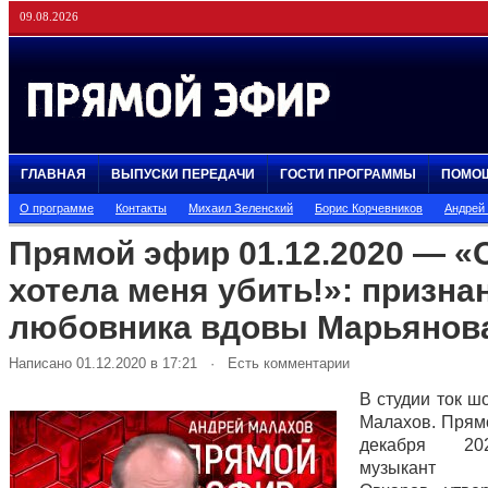
09.08.2026
ГЛАВНАЯ
ВЫПУСКИ ПЕРЕДАЧИ
ГОСТИ ПРОГРАММЫ
ПОМО
О программе
Контакты
Михаил Зеленский
Борис Корчевников
Андрей
Прямой эфир 01.12.2020 — «
хотела меня убить!»: призна
любовника вдовы Марьянов
Написано 01.12.2020 в 17:21 · Есть комментарии
В студии ток ш
Малахов. Прям
декабря 20
музыкант В