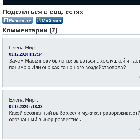
Поделиться в соц. сетях
Вконтакте
Мой мир
Комментарии (7)
Елена Мирт
:
01.12.2020 в 17:34
Зачем Марьянову было связываться с хохлушкой.я так 
понимаю.Или она как-то на него воздействовала?
Елена Мирт
:
01.12.2020 в 18:33
Какой осознанный выбор,если мужика привораживают
осознанный выбор-развестись.