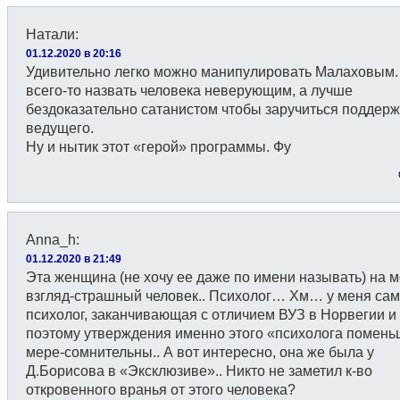
Натали
:
01.12.2020 в 20:16
Удивительно легко можно манипулировать Малаховым.
всего-то назвать человека неверующим, а лучше
бездоказательно сатанистом чтобы заручиться поддер
ведущего.
Ну и нытик этот «герой» программы. Фу
Anna_h
:
01.12.2020 в 21:49
Эта женщина (не хочу ее даже по имени называть) на 
взгляд-страшный человек.. Психолог… Хм… у меня сам
психолог, заканчивающая с отличием ВУЗ в Норвегии и
поэтому утверждения именно этого «психолога помен
мере-сомнительны.. А вот интересно, она же была у
Д.Борисова в «Эксклюзиве».. Никто не заметил к-во
откровенного вранья от этого человека?