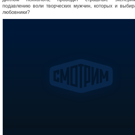
подавлению воли творческих мужчин, которых и выбир
любовники?