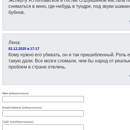
эксперту Я.Поплавской и гостье О.Шукшиной настала п
сниматься в кино, где-нибудь в тундре, под звуки шаман
бубнов.
Лена
:
02.12.2020 в 17:17
Кому нужно его убивать, он и так пришибленный. Роль 
такую дали. Все мозги сломали, чем бы народ от реальн
проблем в стране отвлечь.
Имя (обязательно)
Email Address (обязательно)
Сайт (необязательно)