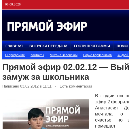
06.08.2026
ГЛАВНАЯ
ВЫПУСКИ ПЕРЕДАЧИ
ГОСТИ ПРОГРАММЫ
ПОМО
О программе
Контакты
Михаил Зеленский
Борис Корчевников
Андрей
Прямой эфир 02.02.12 — Вы
замуж за школьника
Написано 03.02.2012 в 11:11 · Есть комментарии
В студии ток 
эфир 2 февраля
Анастасия Д
мечтала о 
счастье, но 
помешал 