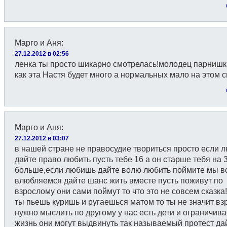
Марго и Аня
:
27.12.2012 в 02:56
ленка ты просто шикарно смотрелась!молодец парнишк
как эта Настя будет много а нормальных мало на этом св
Марго и Аня
:
27.12.2012 в 03:07
в нашей стране не правосудие твориться просто если 
дайте право любить пусть тебе 16 а он старше тебя на 
больше,если любишь дайте волю любить поймите мы в
влюбляемся дайте шанс жить вместе пусть поживут по
взрослому они сами поймут то что это не совсем сказка
ты пьешь куришь и ругаешься матом то ты не значит в
нужно мыслить по другому у нас есть дети и ограничив
жизнь они могут выдвинуть так называемый протест да