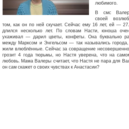
любимого.
В смс Валер
своей возлю
том, как он по ней скучает. Сейчас ему 16 лет, ей — 2
длился несколько лет. По словам Насти, юноша оче
ухаживал — дарил цветы, конфеты. Она буквально р
между Марксом и Энгельсом — так назывались города,
жили влюблённые. Сейчас за совращение несовершенно
грозит 4 года тюрьмы, но Настя уверена, что на само
любовь. Мама Валеры считает, что Настя не пара для Ва
он сам скажет о своих чувствах к Анастасии?