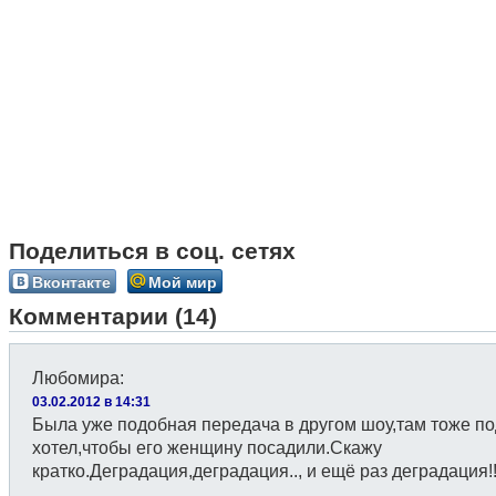
Поделиться в соц. сетях
Вконтакте
Мой мир
Комментарии (14)
Любомира
:
03.02.2012 в 14:31
Была уже подобная передача в другом шоу,там тоже по
хотел,чтобы его женщину посадили.Скажу
кратко.Деградация,деградация.., и ещё раз деградация!