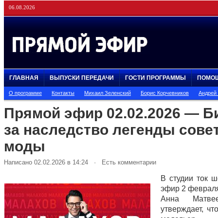
06.08.2026
ГЛАВНАЯ
ВЫПУСКИ ПЕРЕДАЧИ
ГОСТИ ПРОГРАММЫ
ПОМО
О программе
Контакты
Михаил Зеленский
Борис Корчевников
Андрей
Прямой эфир 02.02.2026 — Б
за наследство легенды сове
моды
Написано 02.02.2026 в 14:24 · Есть комментарии
В студии ток 
эфир 2 февраля
Анна Матве
утверждает, чт