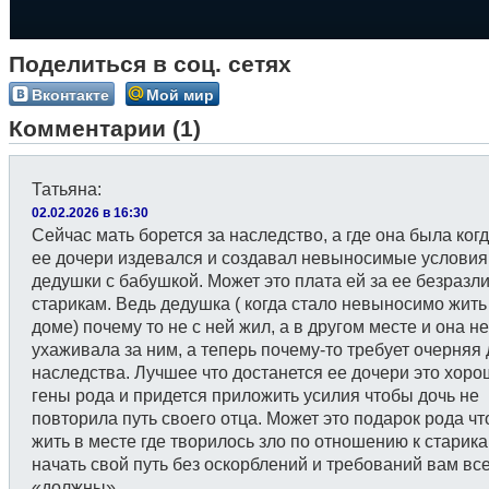
Поделиться в соц. сетях
Вконтакте
Мой мир
Комментарии (1)
Татьяна
:
02.02.2026 в 16:30
Сейчас мать борется за наследство, а где она была ког
ее дочери издевался и создавал невыносимые условия
дедушки с бабушкой. Может это плата ей за ее безразли
старикам. Ведь дедушка ( когда стало невыносимо жить
доме) почему то не с ней жил, а в другом месте и она не
ухаживала за ним, а теперь почему-то требует очерняя 
наследства. Лучшее что достанется ее дочери это хор
гены рода и придется приложить усилия чтобы дочь не
повторила путь своего отца. Может это подарок рода ч
жить в месте где творилось зло по отношению к старика
начать свой путь без оскорблений и требований вам вс
«должны».