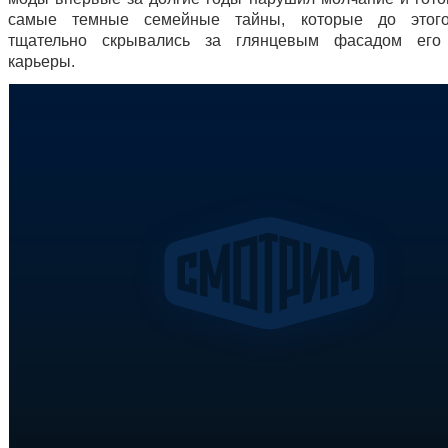
самые темные семейные тайны, которые до этог
тщательно скрывались за глянцевым фасадом его
карьеры.