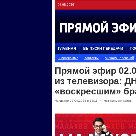
06.08.2026
ГЛАВНАЯ
ВЫПУСКИ ПЕРЕДАЧИ
ГО
О программе
Контакты
Михаил Зеленский
Прямой эфир 02.0
из телевизора: Д
«воскресшим» бр
Написано 02.04.2025 в 14:11 · Нет комментариев