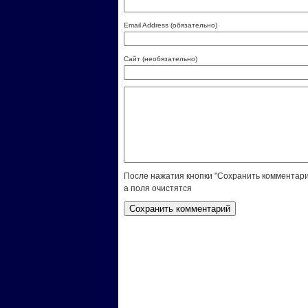
Email Address (обязательно)
Сайт (необязательно)
После нажатия кнопки "Сохранить комментари
а поля очистятся