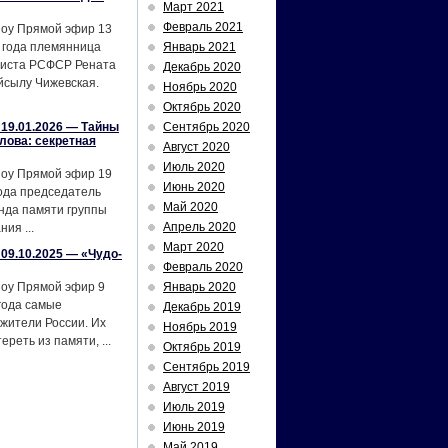
Март 2021
Февраль 2021
шоу Прямой эфир 13
 года племянница
Январь 2021
тиста РСФСР Рената
Декабрь 2020
йсылу Чижевская.
Ноябрь 2020
Октябрь 2020
19.01.2026 — Тайны
Сентябрь 2020
лова: секретная
Август 2020
Июль 2020
шоу Прямой эфир 19
Июнь 2020
ода председатель
Май 2020
нда памяти группы
Апрель 2020
ия ...
Март 2020
09.10.2025 — «Чудо-
Февраль 2020
шоу Прямой эфир 9
Январь 2020
года самые
Декабрь 2019
жители России. Их
Ноябрь 2019
реть из памяти, ...
Октябрь 2019
Сентябрь 2019
Август 2019
Июль 2019
Июнь 2019
Май 2019