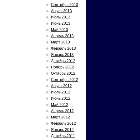
Сентябрь 2013
Август 2013
Июль 2013
Июнь 2013
Май 2013
Апрель 2013
Март 2013
Февраль 2013
Январь 2013
Декабрь 2012
Ноябрь 2012
Октябрь 2012
Сентябрь 2012
Август 2012
Июль 2012
Июнь 2012
Май 2012
Апрель 2012
Март 2012
Февраль 2012
Январь 2012
Декабрь 2011