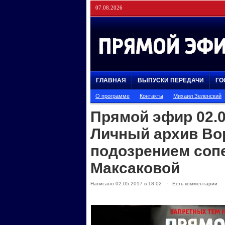
07.08.2026
ГЛАВНАЯ
ВЫПУСКИ ПЕРЕДАЧИ
ГО
О программе
Контакты
Михаил Зеленский
Прямой эфир 02.0
Личный архив Во
подозрением соп
Максаковой
Написано 02.05.2017 в 18:02 · Есть комментарии