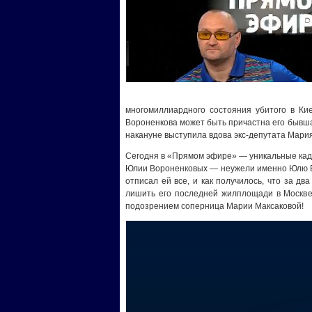
многомиллиардного состояния убитого в Ки
Вороненкова может быть причастна его бывш
накануне выступила вдова экс-депутата Мари
Сегодня в «Прямом эфире» — уникальные кад
Юлии Вороненковых — неужели именно Юлю В
отписал ей все, и как получилось, что за д
лишить его последней жилплощади в Москве?
подозрением соперница Марии Максаковой!