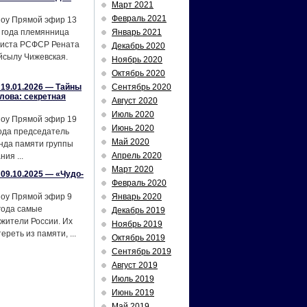
Март 2021
Февраль 2021
шоу Прямой эфир 13
 года племянница
Январь 2021
тиста РСФСР Рената
Декабрь 2020
йсылу Чижевская.
Ноябрь 2020
Октябрь 2020
19.01.2026 — Тайны
Сентябрь 2020
лова: секретная
Август 2020
Июль 2020
шоу Прямой эфир 19
Июнь 2020
ода председатель
Май 2020
нда памяти группы
Апрель 2020
ия ...
Март 2020
09.10.2025 — «Чудо-
Февраль 2020
шоу Прямой эфир 9
Январь 2020
года самые
Декабрь 2019
жители России. Их
Ноябрь 2019
реть из памяти, ...
Октябрь 2019
Сентябрь 2019
Август 2019
Июль 2019
Июнь 2019
Май 2019