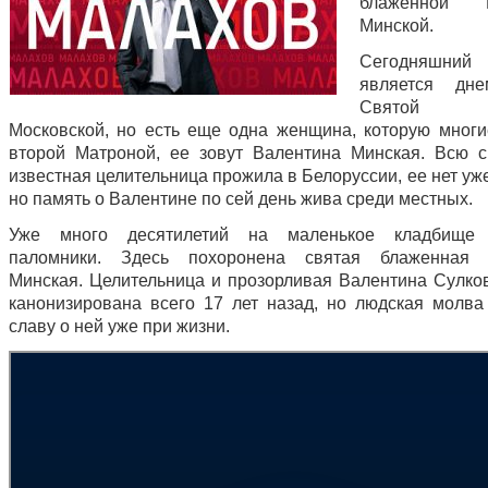
блаженной В
Минской.
Сегодняшн
является дн
Святой М
Московской, но есть еще одна женщина, которую мног
второй Матроной, ее зовут Валентина Минская. Всю 
известная целительница прожила в Белоруссии, ее нет уже
но память о Валентине по сей день жива среди местных.
Уже много десятилетий на маленькое кладбище 
паломники. Здесь похоронена святая блаженная 
Минская. Целительница и прозорливая Валентина Сулко
канонизирована всего 17 лет назад, но людская молва
славу о ней уже при жизни.