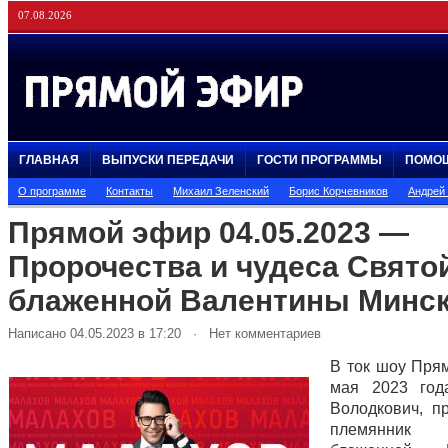
07.08.2026
ГЛАВНАЯ
ВЫПУСКИ ПЕРЕДАЧИ
ГОСТИ ПРОГРАММЫ
ПОМО
О программе
Контакты
Михаил Зеленский
Борис Корчевников
Андрей
Прямой эфир 04.05.2023 —
Пророчества и чудеса Свято
блаженной Валентины Минс
Написано 04.05.2023 в 17:20 · Нет комментариев
В ток шоу Пря
мая 2023 год
Володкович, п
племянник