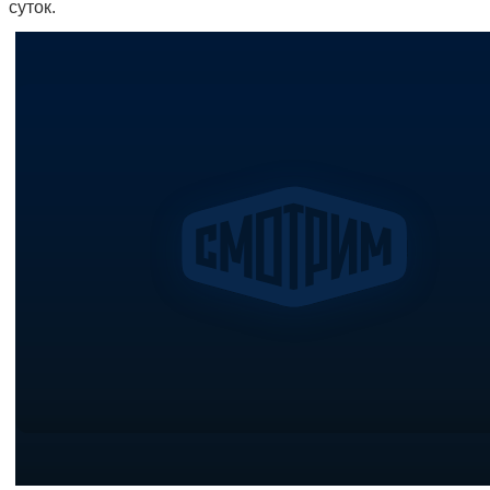
суток.