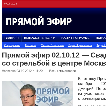
07.08.2026
ГЛАВНАЯ
ВЫПУСКИ ПЕРЕДАЧИ
ГОСТИ ПРОГРАММЫ
ПОМО
О программе
Контакты
Михаил Зеленский
Борис Корчевников
Андрей
Прямой эфир 02.10.12 — Сва
со стрельбой в центре Моск
Написано 03.10.2012 в 11:20 · Есть комментарии
В ток шоу Пря
октября 20
Дмитрий Петр
из участников
стреляющей св