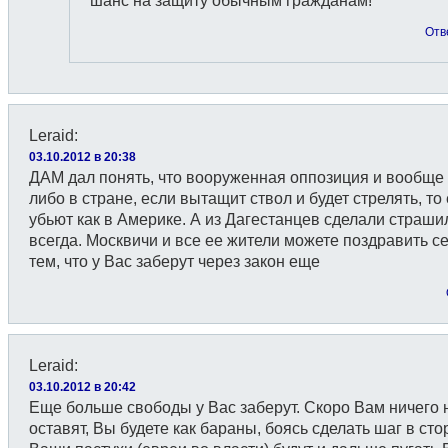
шанс на защиту обычным гражданам!
Отв
Leraid
:
03.10.2012 в 20:38
ДАМ дал понять, что вооруженная оппозиция и вообще 
либо в стране, если вытащит ствол и будет стрелять, то 
убьют как в Америке. А из Дагестанцев сделали страшил
всегда. Москвичи и все ее жители можете поздравить се
тем, что у Вас заберут через закон еще
Leraid
:
03.10.2012 в 20:42
Еще больше свободы у Вас заберут. Скоро Вам ничего 
оставят, Вы будете как бараны, боясь сделать шаг в сто