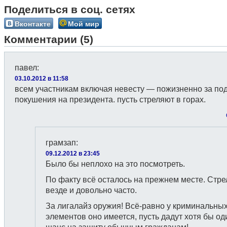
Поделиться в соц. сетях
Вконтакте
Мой мир
Комментарии (5)
павел
:
03.10.2012 в 11:58
всем участникам включая невесту — пожизненно за под
покушения на президента. пусть стреляют в горах.
грамзап
:
09.12.2012 в 23:45
Было бы неплохо на это посмотреть.
По факту всё осталось на прежнем месте. Стр
везде и довольно часто.
За лигалайз оружия! Всё-равно у криминальны
элементов оно имеется, пусть дадут хотя бы од