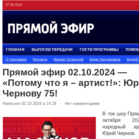
07.08.2026
ГЛАВНАЯ
ВЫПУСКИ ПЕРЕДАЧИ
ГОСТИ ПРОГРАММЫ
ПОМО
О программе
Контакты
Михаил Зеленский
Борис Корчевников
Андрей
Прямой эфир 02.10.2024 —
«Потому что я – артист!»: Ю
Чернову 75!
Написано 02.10.2024 в 14:18 · Нет комментариев
В ток шоу Пря
октября 20
народный а
Юрий Чернов.