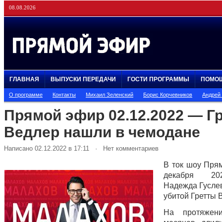
08.08.2026
ГЛАВНАЯ
ВЫПУСКИ ПЕРЕДАЧИ
ГОСТИ ПРОГРАММЫ
ПОМО
О программе
Контакты
Михаил Зеленский
Борис Корчевников
Андрей
Прямой эфир 02.12.2022 — Г
Ведлер нашли в чемодане
Написано 02.12.2022 в 17:11 · Нет комментариев
В ток шоу Пря
декабря 20
Надежда Гуслев
убитой Гретты 
На протяжен