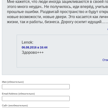
Мне кажется, что люди иногда зацикливаются в своей го
этого много неудач.. Не получилось, иди вперёд, учиты
прошлые ошибки. Раздвигай пространство и будут откр
новые возможости, новые двери. Это касается как личн
жизни, так и работы, бизнеса. Дорогу осилит идущий……
Lenok
:
06.08.2016 в 16:44
Здорово+++
Отв
Имя (обязательно)
Email Address (обязательно)
Сайт (необязательно)