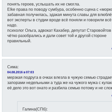
понять героев, услышать их не смогла.
Elke права по поводу сумбура, особенно сцена с «мор
забавная получилась, эдакая минута славы для влюблё
вот эксперты в студии вроде всё поняли и говорили всё
надо.
психолог Ольга, адвокат Кахабер, депутат Старовойтов
чётко разобрались и дали совет той и другой стороне
правильный.
Сима
:
04.08.2016 в 07:03
мерзкая подруга в очках влезла в чужую семью страдае
запорами недельными а туда же на чужого мужа с кула
её дело это вот онато и разбила семью потому и не сло
Галина(СПб)
: