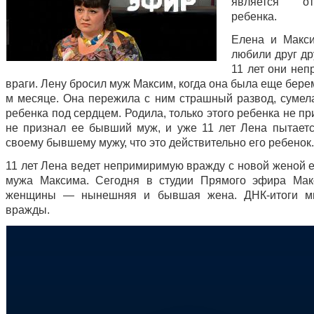
является о
ребенка.
Елена и Макси
любили друг др
11 лет они не
враги. Лену бросил муж Максим, когда она была еще бере
м месяце. Она пережила с ним страшный развод, сумел
ребенка под сердцем. Родила, только этого ребенка не пр
не признал ее бывший муж, и уже 11 лет Лена пытаетс
своему бывшему мужу, что это действительно его ребенок.
11 лет Лена ведет непримиримую вражду с новой женой 
мужа Максима. Сегодня в студии Прямого эфира Мак
женщины — нынешняя и бывшая жена. ДНК-итоги мн
вражды.