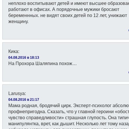
неплохо воспитывают детей и имеют высшее образова
работают в офисах. А порядочные мужики бросают
беременнных. не видят своих детей по 12 лет, унижают
женщину.
Кика
:
04.08.2016 в 18:13
На Прохора Шаляпина похож…
Larusya
:
04.08.2016 в 21:17
Мама родная, бродячий цирк. Эксперт-психолог абсолю
профнепригодна. Сказать, что у главной героини «обос
чувство справедливости» страшная глупость. Она типи
манипулянтка, врет, как дышит. Несколько лет тому наза