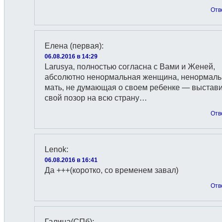
Отв
Елена (первая)
:
06.08.2016 в 14:29
Larusya, полностью согласна с Вами и Женей,
абсолютно ненормальная женщина, ненормаль
мать, не думающая о своем ребенке — выстав
свой позор на всю страну…
Отв
Lenok
:
06.08.2016 в 16:41
Да +++(коротко, со временем завал)
Отв
Галина(СПб)
: