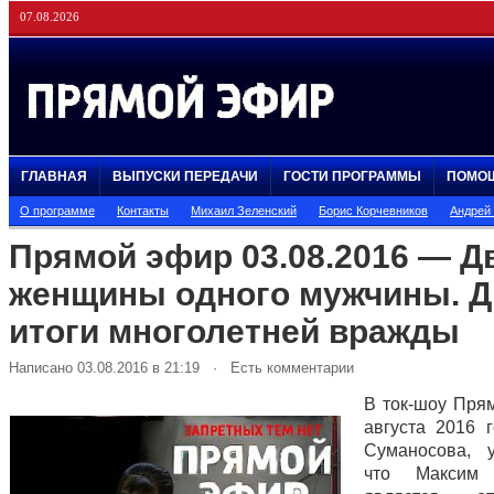
07.08.2026
ГЛАВНАЯ
ВЫПУСКИ ПЕРЕДАЧИ
ГОСТИ ПРОГРАММЫ
ПОМО
О программе
Контакты
Михаил Зеленский
Борис Корчевников
Андрей
Прямой эфир 03.08.2016 — Д
женщины одного мужчины. Д
итоги многолетней вражды
Написано 03.08.2016 в 21:19 · Есть комментарии
В ток-шоу Пря
августа 2016 
Суманосова, у
что Максим 