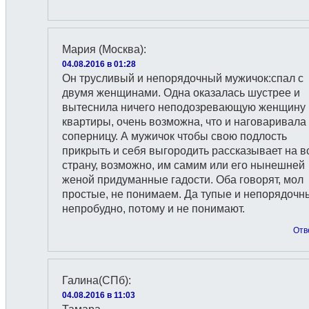
Мария (Москва)
:
04.08.2016 в 01:28
Он трусливый и непорядочный мужичок:спал с
двумя женщинами. Одна оказалась шустрее и
вытеснила ничего неподозревающую женщину 
квартиры, очень возможна, что и наговаривала
соперницу. А мужичок чтобы свою подлость
прикрыть и себя выгородить рассказывает на в
страну, возможно, им самим или его нынешней
женой придуманные гадости. Оба говорят, мол
простые, не понимаем. Да тупые и непорядочн
непробудно, потому и не понимают.
Отв
Галина(СПб)
:
04.08.2016 в 11:03