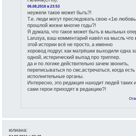
06.08.2016 в 23:53
неужели такое может быть?!
Т.е. люди могут преследовать свою «1ю любовь
прошлой жизни многие годы?!
Я думала, что такое может быть в мыльных опе
Larusya, ваш комментарий навёл на мысль что 
этой истории всё не просто, а именно
хоровод подруг, как матрёшки выходили одна з
одной, истерический выпад про триппер.
да и по логике действительно зачем звонить,
переписываться по смс,встречаться, когда есть 
исполнительные органы.
Интересно, это редакция находит людей таких 
сами герои приходят в редакцию?!
Отв
юлиана
: