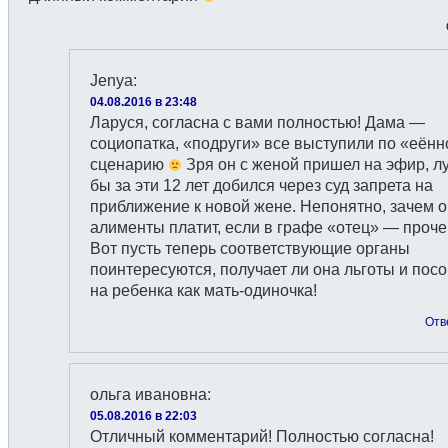
Jenyа
:
04.08.2016 в 23:48
Ларуся, согласна с вами полностью! Дама —
социопатка, «подруги» все выступили по «еён
сценарию
Зря он с женой пришел на эфир, л
бы за эти 12 лет добился через суд запрета на
приближение к новой жене. Непонятно, зачем о
алименты платит, если в графе «отец» — проче
Вот пусть теперь соответствующие органы
поинтересуются, получает ли она льготы и пос
на ребенка как мать-одиночка!
Отв
ольга ивановна
:
05.08.2016 в 22:03
Отличный комментарий! Полностью согласна!