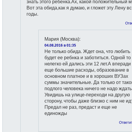
знать этого ребенка.Ах, какой положительный м
Вот эта обида,как я думаю, и гложет эту Лену в
годы.
Отв
Мария (Москва)
:
04.08.2016 в 01:35
Не только обида. Ждет она, что любить
будет ее ребнка и заботиться. Одной то
нелегко ей дались эти 12 лет.А вперади
еще большие расходы, образование в
основном платное и в хороших ВУЗах
суммы значительные. Да только от тако
подлого человека ничего не надо ждать
Увидишь на улице-переходи на другую
сторону, чтобы даже близко с ним не ид
Предал не раз, предаст и еще не
единожды
Ответи