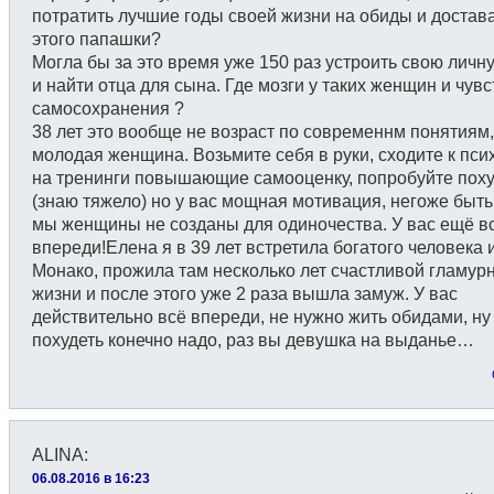
потратить лучшие годы своей жизни на обиды и достав
этого папашки?
Могла бы за это время уже 150 раз устроить свою личн
и найти отца для сына. Где мозги у таких женщин и чувс
самосохранения ?
38 лет это вообще не возраст по современнм понятиям
молодая женщина. Возьмите себя в руки, сходите к пси
на тренинги повышающие самооценку, попробуйте поху
(знаю тяжело) но у вас мощная мотивация, негоже быть
мы женщины не созданы для одиночества. У вас ещё в
впереди!Елена я в 39 лет встретила богатого человека 
Монако, прожила там несколько лет счастливой гламур
жизни и после этого уже 2 раза вышла замуж. У вас
действительно всё впереди, не нужно жить обидами, ну
похудеть конечно надо, раз вы девушка на выданье…
ALINA
:
06.08.2016 в 16:23