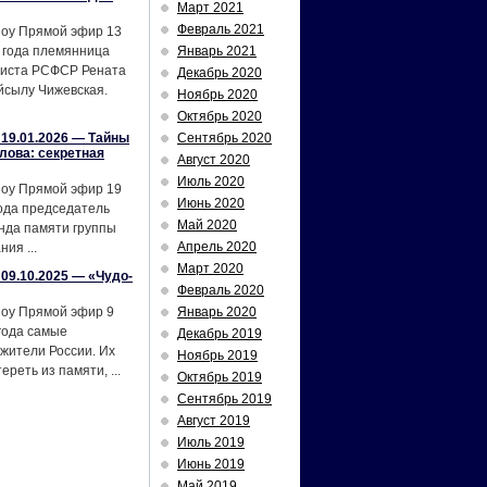
Март 2021
Февраль 2021
шоу Прямой эфир 13
 года племянница
Январь 2021
тиста РСФСР Рената
Декабрь 2020
йсылу Чижевская.
Ноябрь 2020
Октябрь 2020
19.01.2026 — Тайны
Сентябрь 2020
лова: секретная
Август 2020
Июль 2020
шоу Прямой эфир 19
Июнь 2020
ода председатель
Май 2020
нда памяти группы
Апрель 2020
ия ...
Март 2020
09.10.2025 — «Чудо-
Февраль 2020
шоу Прямой эфир 9
Январь 2020
года самые
Декабрь 2019
жители России. Их
Ноябрь 2019
реть из памяти, ...
Октябрь 2019
Сентябрь 2019
Август 2019
Июль 2019
Июнь 2019
Май 2019