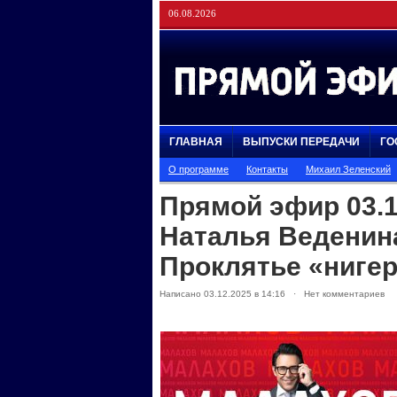
06.08.2026
ГЛАВНАЯ
ВЫПУСКИ ПЕРЕДАЧИ
ГО
О программе
Контакты
Михаил Зеленский
Прямой эфир 03.1
Наталья Веденин
Проклятье «ниге
Написано 03.12.2025 в 14:16 · Нет комментариев