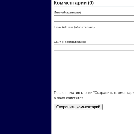
Комментарии (0)
Имя (обязательно)
Email Address (обязательно)
Сайт (необязательно)
После нажатия кнопки "Сохранить комментари
а поля очистятся