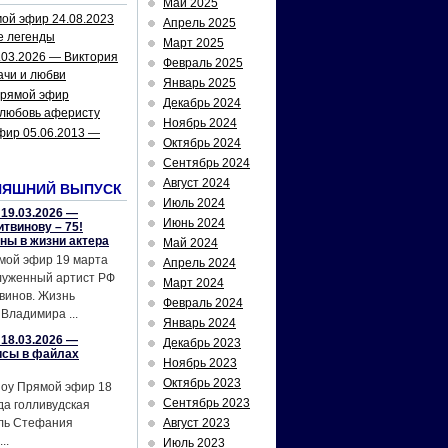
Май 2025
ой эфир 24.08.2023
Апрель 2025
е легенды
Март 2025
.03.2026 — Виктория
Февраль 2025
ачи и любви
Январь 2025
рямой эфир
Декабрь 2024
 любовь аферисту
Ноябрь 2024
фир 05.06.2013 —
Октябрь 2024
Сентябрь 2024
Август 2024
НЯШНИЙ ВЫПУСК
Июль 2024
19.03.2026 —
Июнь 2024
твинову – 75!
йны в жизни актера
Май 2024
мой эфир 19 марта
Апрель 2024
служенный артист РФ
Март 2024
винов. Жизнь
Февраль 2024
Владимира ...
Январь 2024
18.03.2026 —
Декабрь 2023
исы в файлах
Ноябрь 2023
Октябрь 2023
шоу Прямой эфир 18
Сентябрь 2023
да голливудская
ель Стефания
Август 2023
..
Июль 2023