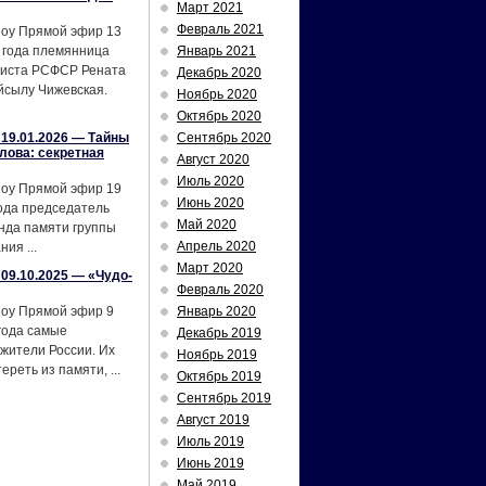
Март 2021
Февраль 2021
шоу Прямой эфир 13
 года племянница
Январь 2021
тиста РСФСР Рената
Декабрь 2020
йсылу Чижевская.
Ноябрь 2020
Октябрь 2020
19.01.2026 — Тайны
Сентябрь 2020
лова: секретная
Август 2020
Июль 2020
шоу Прямой эфир 19
Июнь 2020
ода председатель
Май 2020
нда памяти группы
Апрель 2020
ия ...
Март 2020
09.10.2025 — «Чудо-
Февраль 2020
шоу Прямой эфир 9
Январь 2020
года самые
Декабрь 2019
жители России. Их
Ноябрь 2019
реть из памяти, ...
Октябрь 2019
Сентябрь 2019
Август 2019
Июль 2019
Июнь 2019
Май 2019