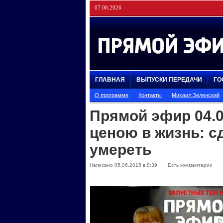
07.08.2026
ГЛАВНАЯ
ВЫПУСКИ ПЕРЕДАЧИ
ГО
О программе
Контакты
Михаил Зеленский
Прямой эфир 04.0
ценою в жизнь: с
умереть
Написано 05.06.2015 в 8:39 · Есть комментарии