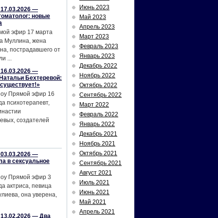
Июнь 2023
17.03.2026 —
томатолог: новые
Май 2023
а
Апрель 2023
мой эфир 17 марта
Март 2023
а Муллина, жена
Февраль 2023
на, пострадавшего от
Январь 2023
и ...
Декабрь 2022
16.03.2026 —
Ноябрь 2022
Натальи Бехтеревой:
 существует!»
Октябрь 2022
шоу Прямой эфир 16
Сентябрь 2022
да психотерапевт,
Март 2022
инастии
Февраль 2022
евых, создателей
Январь 2022
Декабрь 2021
Ноябрь 2021
Октябрь 2021
03.03.2026 —
ла в сексуальное
Сентябрь 2021
Август 2021
шоу Прямой эфир 3
Июль 2021
да актриса, певица
Июнь 2021
лиева, она уверена,
Май 2021
Апрель 2021
13.02.2026 — Два