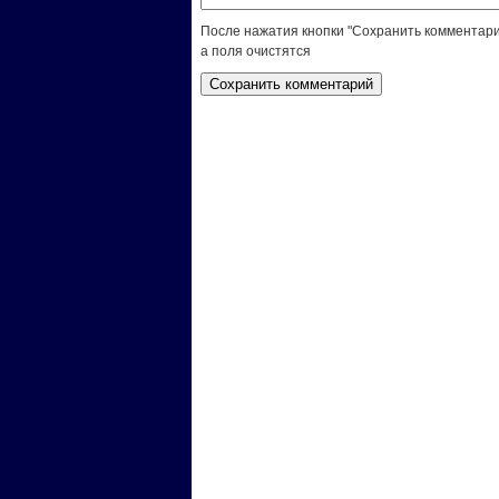
После нажатия кнопки "Сохранить комментари
а поля очистятся