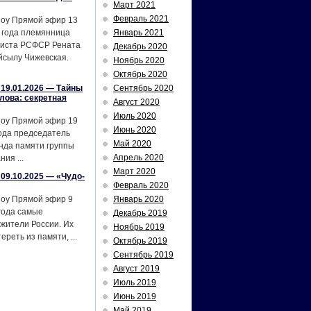
Март 2021
Февраль 2021
шоу Прямой эфир 13
 года племянница
Январь 2021
тиста РСФСР Рената
Декабрь 2020
йсылу Чижевская.
Ноябрь 2020
Октябрь 2020
19.01.2026 — Тайны
Сентябрь 2020
лова: секретная
Август 2020
Июль 2020
шоу Прямой эфир 19
Июнь 2020
ода председатель
Май 2020
нда памяти группы
Апрель 2020
ия ...
Март 2020
09.10.2025 — «Чудо-
Февраль 2020
шоу Прямой эфир 9
Январь 2020
года самые
Декабрь 2019
жители России. Их
Ноябрь 2019
реть из памяти, ...
Октябрь 2019
Сентябрь 2019
Август 2019
Июль 2019
Июнь 2019
Май 2019