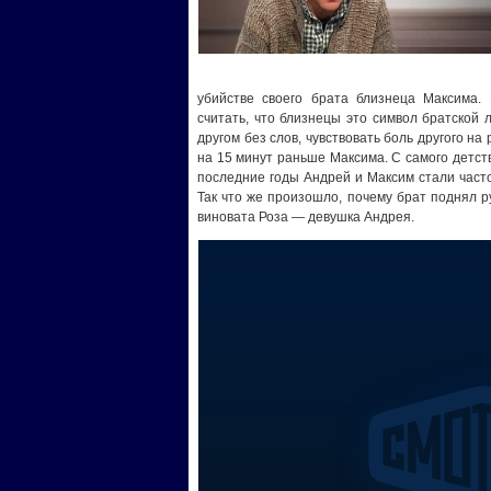
убийстве своего брата близнеца Максима. 
считать, что близнецы это символ братской 
другом без слов, чувствовать боль другого на
на 15 минут раньше Максима. С самого детст
последние годы Андрей и Максим стали часто
Так что же произошло, почему брат поднял р
виновата Роза — девушка Андрея.