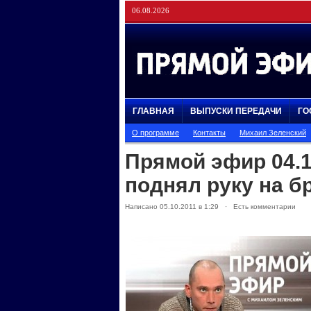
06.08.2026
ГЛАВНАЯ
ВЫПУСКИ ПЕРЕДАЧИ
ГО
О программе
Контакты
Михаил Зеленский
Прямой эфир 04.1
поднял руку на б
Написано 05.10.2011 в 1:29 · Есть комментарии