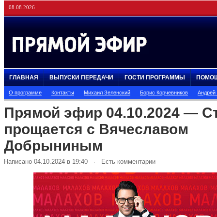
08.08.2026
ГЛАВНАЯ
ВЫПУСКИ ПЕРЕДАЧИ
ГОСТИ ПРОГРАММЫ
ПОМО
О программе
Контакты
Михаил Зеленский
Борис Корчевников
Андрей
Прямой эфир 04.10.2024 — С
прощается с Вячеславом
Добрыниным
Написано 04.10.2024 в 19:40 · Есть комментарии