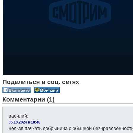
Поделиться в соц. сетях
Вконтакте
Мой мир
Комментарии (1)
василий
:
05.10.2024 в 18:46
нельзя пачкать добрынина с обычной безнравсвенност