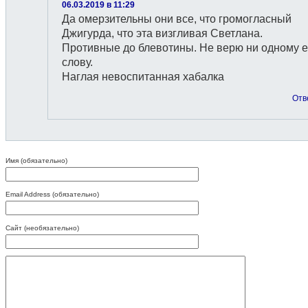
06.03.2019 в 11:29
Да омерзительны они все, что громогласный
Джигурда, что эта визгливая Светлана.
Противные до блевотины. Не верю ни одному 
слову.
Наглая невоспитанная хабалка
Отв
Имя (обязательно)
Email Address (обязательно)
Сайт (необязательно)