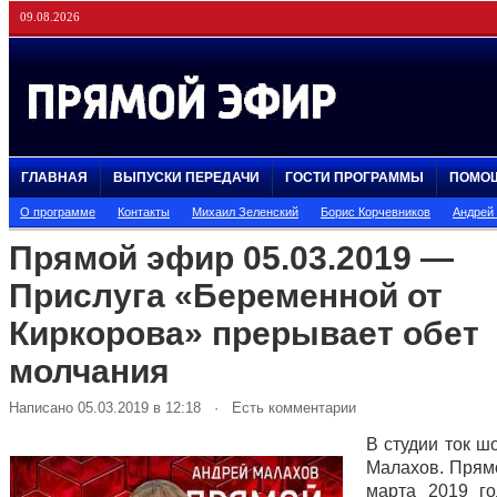
09.08.2026
ГЛАВНАЯ
ВЫПУСКИ ПЕРЕДАЧИ
ГОСТИ ПРОГРАММЫ
ПОМО
О программе
Контакты
Михаил Зеленский
Борис Корчевников
Андрей
Прямой эфир 05.03.2019 —
Прислуга «Беременной от
Киркорова» прерывает обет
молчания
Написано 05.03.2019 в 12:18 · Есть комментарии
В студии ток ш
Малахов. Прям
марта 2019 г