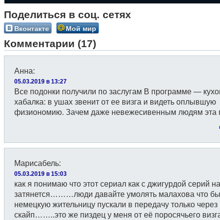
Поделиться в соц. сетях
Вконтакте
Мой мир
Комментарии (17)
Анна
:
05.03.2019 в 13:27
Все подонки получили по заслугам В программе — кух
хабалка: в ушах звенит от ее визга и видеть оплывшую
физиономию. Зачем даже невежесивенным людям эта 
Марисабель
:
05.03.2019 в 15:03
как я понимаю что этот сериал как с джигурдой серий на
затянется………люди давайте умолять малахова что бы
немецкую жительницу пускали в передачу только через
скайп……..это же пиздец у меня от её поросячьего визг