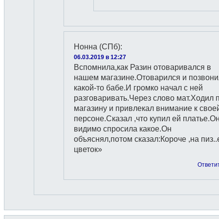
Нонна (СПб)
:
06.03.2019 в 12:27
Вспомнила,как Разин отоваривался в
нашем магазине.Отоварился и позвони
какой-то бабе.И громко начал с ней
разговаривать.Через слово мат.Ходил 
магазину и привлекал внимание к свое
персоне.Сказал ,что купил ей платье.О
видимо спросила какое.Он
объяснял,потом сказал:Короче ,на пиз..
цветок»
Ответи