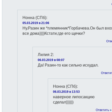
Нонна (СПб)
:
05.03.2019 в 21:06
Ну.Разин же *племянник*Горбачева.Он был вхо
все дома))))Кстати,где его щечки?
Отв
Лилия 2
:
06.03.2019 в 08:07
Да! Разин-то как сильно исхудал.
Ответи
Нонна (СПб)
:
06.03.2019 в 13:53
наверное липосакцию
сделал))))))
Ответить »