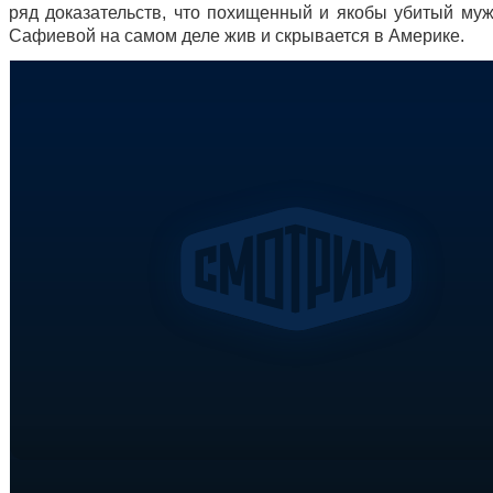
ряд доказательств, что похищенный и якобы убитый му
Сафиевой на самом деле жив и скрывается в Америке.