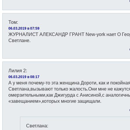
Том
:
06.03.2019 в 07:59
ЖУРНАЛИСТ АЛЕКСАНДР ГРАНТ New-york нает О Геор
Светлане.
Лилия 2
:
06.03.2019 в 08:17
А у меня почему-то эта женщина Дороти, как и покойна
Светлана,вызывают только жалость.Они мне не кажутс
омерзительными,как Джигурда с Анисиной,с аналогичн
«завещанием»,которых многие защищали.
Светлана
: