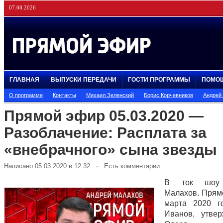
07.08.2026
ГЛАВНАЯ
ВЫПУСКИ ПЕРЕДАЧИ
ГОСТИ ПРОГРАММЫ
ПОМО
О программе
Контакты
Михаил Зеленский
Борис Корчевников
Андрей
Прямой эфир 05.03.2020 —
Разоблачение: Расплата за
«внебрачного» сына звезды
Написано 05.03.2020 в 12:32 · Есть комментарии
В ток шоу 
Малахов. Прям
марта 2020 г
Иванов, утвер