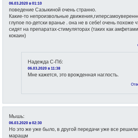
06.03.2020 в 01:10
поведение Сазыкиной очень странно.
Какие-то непроизвольные движения,гиперсамоуверенн
глупое по-детски вранье . она не в себе! очень похоже ч
сидят на препаратах-стимуляторах (таких как амфетам
кокаин)
Надежда С-Пб
:
06.03.2020 в 11:38
Мне кажется, это врожденная наглость.
Отв
Мышь
:
06.03.2020 в 02:30
Но это же уже было, в другой передачи уже все решили
маращм