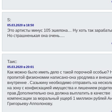
S
:
05.03.2020 в 18:50
Это артисты минус 105 эшелона… Ну хоть так зарабаты
Но страшненькая она очень….
Таис
:
05.03.2020 в 20:01
Как можно было иметь дело с такой порочной особью? 
пропитой физиономии написано-она уродлива и внешне
внутренне . Сазыкину необходимо отправить на несколь
на зону с конфискацией имущества и лишением родите
прав.Дополнительно она должна выплатить в качестве
компенсации за моральный ущерб 1 миллион рублей А
Григорьеву-Апполонову.