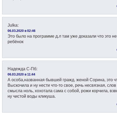
Julka
:
06.03.2020 в 02:46
Это было на программе д.л там уже доказали что это не
ребёнок
Надежда С-Пб
:
06.03.2020 в 11:44
А особа,названная бывшей гражд. женой Сорина, это ч
Выскочила и ну нести что-то свое, речь несвязная, слов
смысла ноль, хохотала сама с собой, рожи корчила, вз
ну чистой воды кликуша.