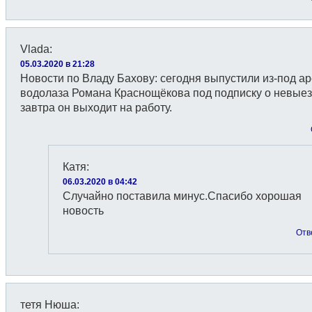
Vlada
:
05.03.2020 в 21:28
Новости по Владу Бахову: сегодня выпустили из-под ар
водолаза Романа Краснощёкова под подписку о невыез
завтра он выходит на работу.
Катя
:
06.03.2020 в 04:42
Случайно поставила минус.Спасибо хорошая
новость
Отв
тетя Нюша
: