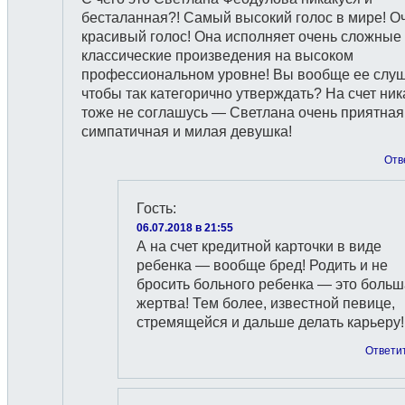
бесталанная?! Самый высокий голос в мире! О
красивый голос! Она исполняет очень сложные
классические произведения на высоком
профессиональном уровне! Вы вообще ее слуш
чтобы так категорично утверждать? На счет ник
тоже не соглашусь — Светлана очень приятная
симпатичная и милая девушка!
Отв
Гость
:
06.07.2018 в 21:55
А на счет кредитной карточки в виде
ребенка — вообще бред! Родить и не
бросить больного ребенка — это боль
жертва! Тем более, известной певице,
стремящейся и дальше делать карьеру!
Ответи