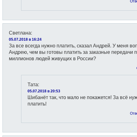
Отв
Светлана
:
05.07.2018 в 16:24
За все всегда нужно платить, сказал Андрей. У меня во
Андрею, чем вы готовы платить за заказные передачи 
миллионов людей живущих в России?
Тата
:
05.07.2018 в 20:53
Шибанёт так, что мало не покажется! За всё ну
платить!
Отв