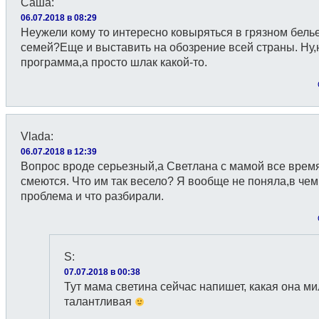
Саша
:
06.07.2018 в 08:29
Неужели кому то интересно ковыряться в грязном бель
семей?Еще и выставить на обозрение всей страны. Ну,
программа,а просто шлак какой-то.
Vlada
:
06.07.2018 в 12:39
Вопрос вроде серьезный,а Светлана с мамой все врем
смеются. Что им так весело? Я вообще не поняла,в чем
проблема и что разбирали.
S
:
07.07.2018 в 00:38
Тут мама светина сейчас напишет, какая она ми
талантливая