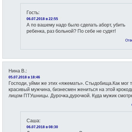
Гость
:
06.07.2018 в 22:55
А по вашему надо было сделать аборт, убить
ребенка, раз больной? По себе не судят!
Отв
Нина В.
:
05.07.2018 в 18:46
Господи, уйми же этих «яжемать». Стыдобища.Как мог 
красивый мужчина, бизнесмен жениться на этой крокод
лицом ПТУшницы. Дурочка,дурочкой. Куда мужик смотр
Саша
:
06.07.2018 в 08:30