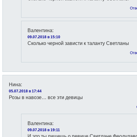
Отв
Валентина
:
09.07.2018 в 15:10
Сколько черной зависти к таланту Светланы
Отв
Нина
:
05.07.2018 в 17:44
Розы в навозе… все эти девицы
Валентина
:
09.07.2018 в 19:11
И это ты пишешь о певице Светлане Феодулаво