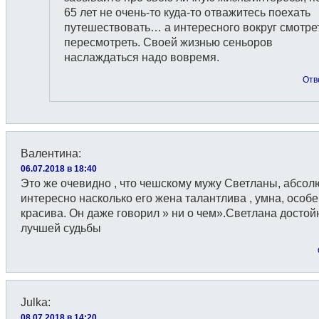
65 лет не очень-то куда-то отважитесь поехать
путешествовать… а интересного вокруг смотре
пересмотреть. Своей жизнью сеньоров
наслаждаться надо вовремя.
Отв
Валентина
:
06.07.2018 в 18:40
Это же очевидно , что чешскому мужу Светланы, абсол
интересно насколько его жена талантлива , умна, особ
красива. Он даже говорил » ни о чем».Светлана достой
лучшей судьбы
Julka
:
08.07.2018 в 14:20