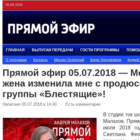
06.08.2026
ГЛАВНАЯ
ВЫПУСКИ ПЕРЕДАЧИ
ГОСТИ ПРОГРАММЫ
ПОМО
О программе
Контакты
Михаил Зеленский
Борис Корчевников
Андрей
Прямой эфир 05.07.2018 — М
жена изменила мне с продю
группы «Блестящие»!
Написано 05.07.2018 в 14:40 · Есть комментарии
В студии ток ш
Малахов. Прям
июля 2018 го
Светлана Фео