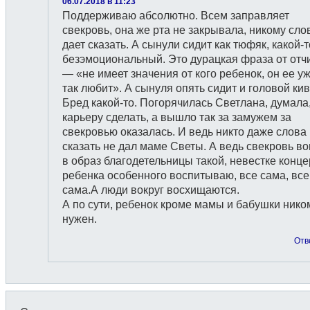
06.07.2018 в 11:23
Поддерживаю абсолютно. Всем заправляет
свекровь, она же рта не закрывала, никому сло
дает сказать. А сынули сидит как тюфяк, какой-т
безэмоциональный. Это дурацкая фраза от отч
— «не имеет значения от кого ребенок, он ее уж
так любит». А сынуля опять сидит и головой кив
Бред какой-то. Погорячилась Светлана, думала
карьеру сделать, а вышло так за замужем за
свекровью оказалась. И ведь никто даже слова
сказать не дал маме Светы. А ведь свекровь в
в образ благодетельницы такой, невестке конце
ребенка особенного воспитываю, все сама, все
сама.А люди вокруг восхищаются.
А по сути, ребенок кроме мамы и бабушки нико
нужен.
Отв