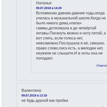
Наталья
:
09.07.2018 в 14:29
Вспоминаю давние-давние годы,когда
училась в музыкальной школе.Когда не
было никого дома,»пела»
гаммы,дотягивала и до четвёртой
октавы.Пискнуть можно и ноту пятой, а
вот спеть, если голоса нет,
невозможно.Послушала я её, смешно,
право слово,писк есть, а мелодии нет,
неужели не слышите.И в ноты она не
попадает.
Ответи
Валентина
:
09.07.2018 в 13:18
не будь дурной как пробка