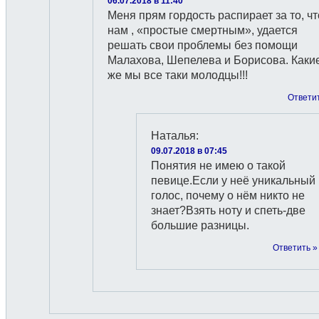
06.07.2018 в 11:40
Меня прям гордость распирает за то, чт
нам , «простые смертным», удается
решать свои проблемы без помощи
Малахова, Шепелева и Борисова. Каки
же мы все таки молодцы!!!
Ответи
Наталья
:
09.07.2018 в 07:45
Понятия не имею о такой
певице.Если у неё уникальный
голос, почему о нём никто не
знает?Взять ноту и спеть-две
большие разницы.
Ответить »