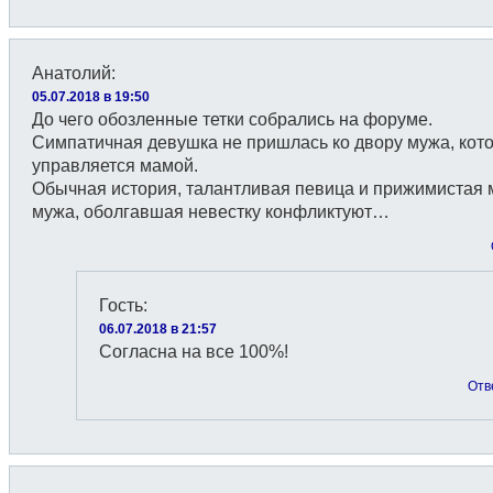
Анатолий
:
05.07.2018 в 19:50
До чего обозленные тетки собрались на форуме.
Симпатичная девушка не пришлась ко двору мужа, кот
управляется мамой.
Обычная история, талантливая певица и прижимистая
мужа, оболгавшая невестку конфликтуют…
Гость
:
06.07.2018 в 21:57
Согласна на все 100%!
Отв