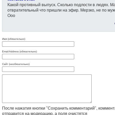
Какой противный выпуск. Сколько подлости в людях. М
отвратительный что пришли на эфир. Мерзко, не по муж
Ооо
Имя (обязательно)
Email Address (обязательно)
Сайт (необязательно)
После нажатия кнопки "Сохранить комментарий", коммен
отправится на модерацию, а поля очистятся