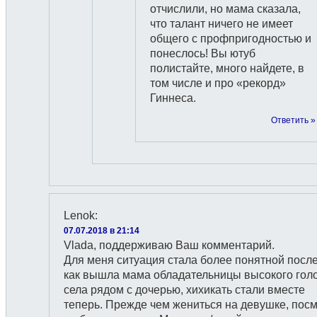
отчислили, но мама сказала,
что талант ничего не имеет
общего с профпригодностью и
понеслось! Вы ютуб
полистайте, много найдете, в
том числе и про «рекорд»
Гиннеса.
Ответить »
Lenok
:
07.07.2018 в 21:14
Vlada, поддерживаю Ваш комментарий.
Для меня ситуация стала более понятной после
как вышла мама обладательницы высокого голо
села рядом с дочерью, хихикать стали вместе
теперь. Прежде чем жениться на девушке, пос