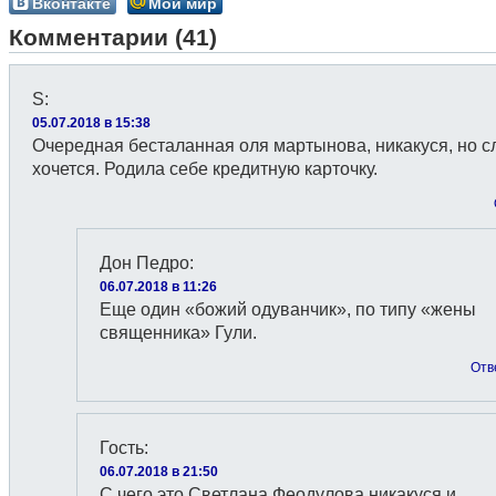
Вконтакте
Мой мир
Комментарии (41)
S
:
05.07.2018 в 15:38
Очередная бесталанная оля мартынова, никакуся, но 
хочется. Родила себе кредитную карточку.
Дон Педро
:
06.07.2018 в 11:26
Еще один «божий одуванчик», по типу «жены
священника» Гули.
Отв
Гость
:
06.07.2018 в 21:50
С чего это Светлана Феодулова никакуся и