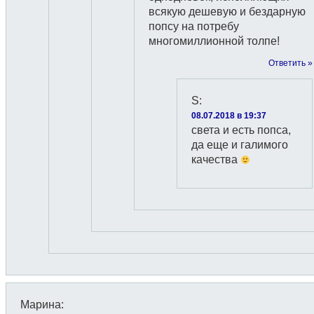
всякую дешевую и бездарную
попсу на потребу
многомиллионной толпе!
Ответить »
S
:
08.07.2018 в 19:37
света и есть попса,
да еще и галимого
качества
Марина
: