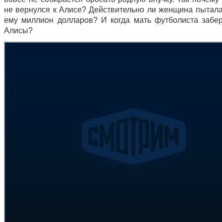
не вернулся к Алисе? Действительно ли женщина пытала
ему миллион долларов? И когда мать футболиста забер
Алисы?