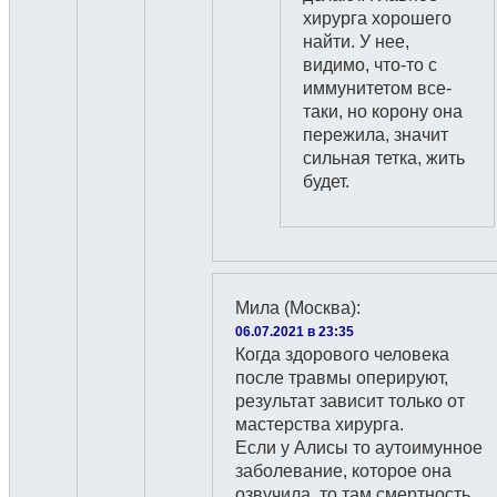
хирурга хорошего
найти. У нее,
видимо, что-то с
иммунитетом все-
таки, но корону она
пережила, значит
сильная тетка, жить
будет.
Мила (Москва)
:
06.07.2021 в 23:35
Когда здорового человека
после травмы оперируют,
результат зависит только от
мастерства хирурга.
Если у Алисы то аутоимунное
заболевание, которое она
озвучила, то там смертность