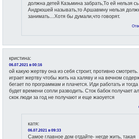
должна детей Казьмина забрать,То ей нельзя с
Андрюшей называть,то Аршавмну нельзя долж
занимать…Хотя бы думали,что говорят.
Отв
кристина
:
06.07.2021 в 00:16
ой какую жертву она из себя строит, противно смотреть.
играет жертву чтобы жить на халяву и на вечном содер
бегает по программам и плачется. Иди работать и тогда
будет времени сопли разводить. Сток бабок получает 
скок люди за год не получают и еще жаоуется
катя
:
06.07.2021 в 09:33
Самое главное дом отдайте- негде жить, такая