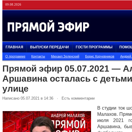
09.08.2026
ГЛАВНАЯ
ВЫПУСКИ ПЕРЕДАЧИ
ГОСТИ ПРОГРАММЫ
ПОМО
О программе
Контакты
Михаил Зеленский
Борис Корчевников
Андрей
Прямой эфир 05.07.2021 — А
Аршавина осталась с детьми
улице
Написано 05.07.2021 в 14:36 · Есть комментарии
В студии ток ш
Малахов. Прям
июля 2021 г
Аршавина, бы