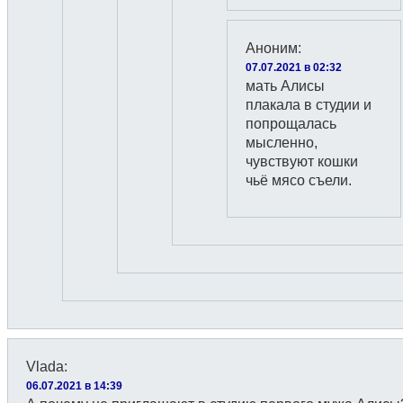
Аноним
:
07.07.2021 в 02:32
мать Алисы
плакала в студии и
попрощалась
мысленно,
чувствуют кошки
чьё мясо съели.
Vlada
:
06.07.2021 в 14:39