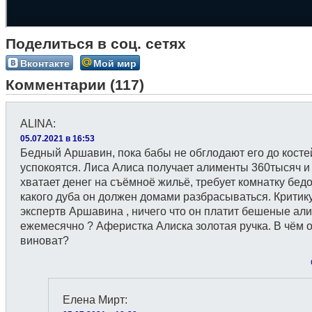
Поделиться в соц. сетях
Вконтакте
Мой мир
Комментарии (117)
ALINA
:
05.07.2021 в 16:53
Бедный Аршавин, пока бабы не обглодают его до костей
успокоятся. Лиса Алиса получает алименты 360тысяч и
хватает денег на съёмноё жильё, требует комнатку бедо
какого дуба он должен домами разбрасываться. Критик
экспертв Аршавина , ничего что он платит бешеные ал
ежемесячно ? Аферистка Алиска золотая ручка. В чём 
виноват?
Елена Мирт
: