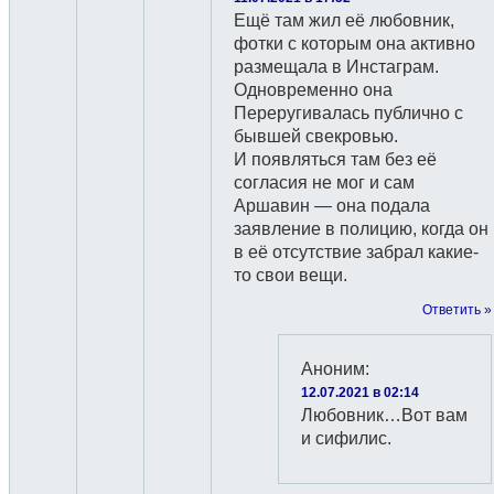
Ещё там жил её любовник,
фотки с которым она активно
размещала в Инстаграм.
Одновременно она
Переругивалась публично с
бывшей свекровью.
И появляться там без её
согласия не мог и сам
Аршавин — она подала
заявление в полицию, когда он
в её отсутствие забрал какие-
то свои вещи.
Ответить »
Аноним
:
12.07.2021 в 02:14
Любовник…Вот вам
и сифилис.