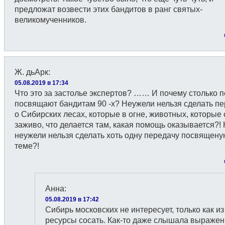
предложат возвести этих бандитов в ранг святых-
великомученников.
Ж. дьАрк
:
05.08.2019 в 17:34
Что это за застолье экспертов? …… И почему столько 
посвящают бандитам 90 -х? Неужели нельзя сделать п
о Сибирских лесах, которые в огне, животных, которые
заживо, что делается там, какая помощь оказывается?!
неужели нельзя сделать хоть одну передачу посвящену
теме?!
Анна
:
05.08.2019 в 17:42
Сибирь московских не интересует, только как из
ресурсы сосать. Как-то даже слышала выраже