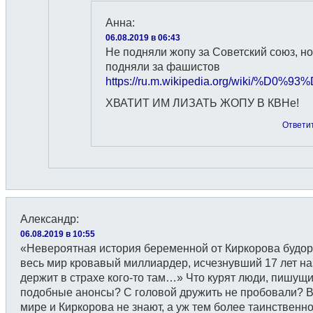
Анна
:
06.08.2019 в 06:43
Не подняли жопу за Советский союз, но
подняли за фашистов
https://ru.m.wikipedia.org
ХВАТИТ ИМ ЛИЗАТЬ ЖОПУ В КВНе!
Ответи
Александр
:
06.08.2019 в 10:55
«Невероятная история беременной от Киркорова будо
весь мир кровавый миллиардер, исчезнувший 17 лет на
держит в страхе кого-то там…» Что курят люди, пишущ
подобные анонсы? С головой дружить не пробовали? 
мире и Киркорова не знают, а уж тем более таинственн