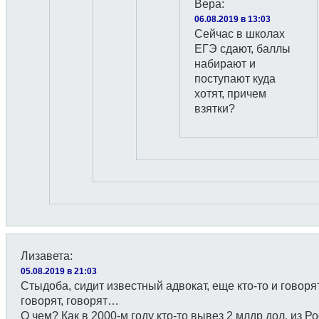
Вера
:
06.08.2019 в 13:03
Сейчас в школах
ЕГЭ сдают, баллы
набирают и
поступают куда
хотят, причем
взятки?
Лизавета
:
05.08.2019 в 21:03
Стыдоба, сидит известный адвокат, еще кто-то и говорят
говорят, говорят…
О чем? Как в 2000-м году кто-то вывез 2 млдр дол. из Р