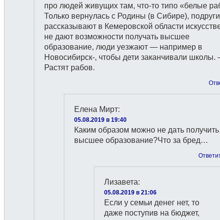
про людей живущих там, что-то типо «белые ра
Только вернулась с Родины (в Сибире), подруги
рассказывают в Кемеровской области искусств
не дают возможности получать высшее
образование, люди уезжают — например в
Новосибирск-, чтобы дети заканчивали школы.
Растят рабов.
Отв
Елена Мирт
:
05.08.2019 в 19:40
Каким образом можно не дать получить
высшее образование?Что за бред…
Ответи
Лизавета
:
05.08.2019 в 21:06
Если у семьи денег нет, то
даже поступив на бюджет,