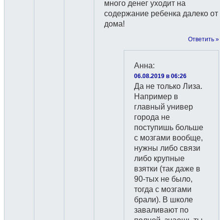
много денег уходит на
содержание ребенка далеко от
дома!
Ответить »
Анна
:
06.08.2019 в 06:26
Да не только Лиза.
Например в
главный универ
города не
поступишь больше
с мозгами вообще,
нужны либо связи
либо крупные
взятки (так даже в
90-тых не было,
тогда с мозгами
брали). В школе
заваливают по