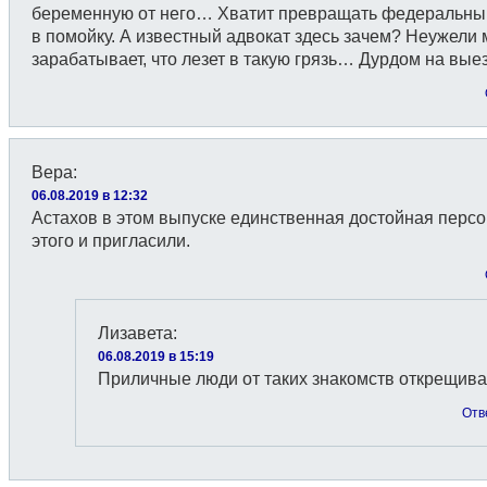
беременную от него… Хватит превращать федеральны
в помойку. А известный адвокат здесь зачем? Неужели
зарабатывает, что лезет в такую грязь… Дурдом на вы
Вера
:
06.08.2019 в 12:32
Астахов в этом выпуске единственная достойная персо
этого и пригласили.
Лизавета
:
06.08.2019 в 15:19
Приличные люди от таких знакомств открещива
Отв