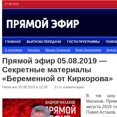
07.08.2026
ГЛАВНАЯ
ВЫПУСКИ ПЕРЕДАЧИ
ГОСТИ ПРОГРАММЫ
ПОМО
О программе
Контакты
Михаил Зеленский
Борис Корчевников
Андрей
Прямой эфир 05.08.2019 —
Секретные материалы
«Беременной от Киркорова»
Написано 05.08.2019 в 12:39 · Есть комментарии
В ток шоу 
Малахов. Прям
августа 2019 г
Павел Астахов.