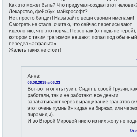
Как это может быть? Что придумал-создал этот человек
Лекарство, фейсбук, майкрософт?
Нет, просто бандит! Называйте вещи своими именами!
Смотреть не стала, считаю, что сейчас переписывают
идеологию, что это норма. Персонаж (отнюдь не герой),
котором с таким трагизмом вещают, попал под обычный
передел «асфальта».
Жалеть таких не стоит!
Анна
:
06.08.2019 в 06:33
Вот-вот и опять гузин. Сидят в своей Грузии, ка
работали, так и не работают, все деньги
зарабатывают через выращивание гранатов (ил
этот очень «умный» кидая на биржах, или через
пирамиды).
И во Второй Мировой никто из них жопу не под
Отв