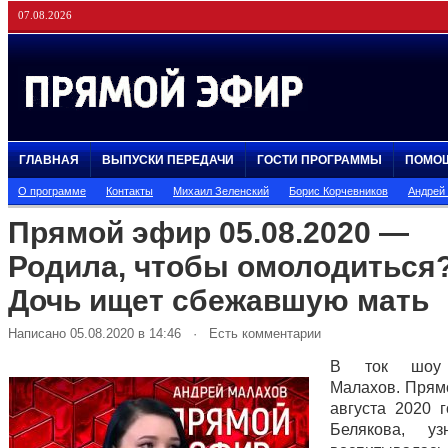
07.08.2026
ГЛАВНАЯ
ВЫПУСКИ ПЕРЕДАЧИ
ГОСТИ ПРОГРАММЫ
ПОМО
О программе
Контакты
Михаил Зеленский
Борис Корчевников
Андрей
Прямой эфир 05.08.2020 —
Родила, чтобы омолодиться
Дочь ищет сбежавшую мать
Написано 05.08.2020 в 14:46 · Есть комментарии
В ток шоу 
Малахов. Прям
августа 2020 
Белякова, уз