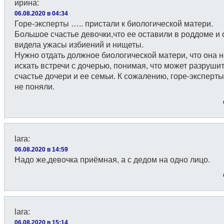
ирина
:
06.08.2020 в 04:34
Горе-эксперты ….. пристали к биологической матери.
Большое счастье девочки,что ее оставили в роддоме и 
видела ужасы избиений и нищеты.
Нужно отдать должное биологической матери, что она н
искать встречи с дочерью, понимая, что может разруши
счастье дочери и ее семьи. К сожалению, горе-эксперты
не поняли.
lara
:
06.08.2020 в 14:59
Надо же,девочка приёмная, а с дедом на одно лицо.
lara
:
06.08.2020 в 15:14