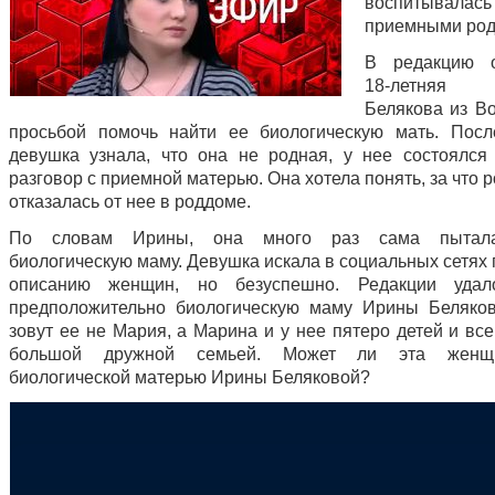
воспитывалась
приемными род
В редакцию о
18-летня
Белякова из Во
просьбой помочь найти ее биологическую мать. Посл
девушка узнала, что она не родная, у нее состоялся
разговор с приемной матерью. Она хотела понять, за что 
отказалась от нее в роддоме.
По словам Ирины, она много раз сама пытала
биологическую маму. Девушка искала в социальных сетях
описанию женщин, но безуспешно. Редакции удал
предположительно биологическую маму Ирины Беляков
зовут ее не Мария, а Марина и у нее пятеро детей и вс
большой дружной семьей. Может ли эта женщ
биологической матерью Ирины Беляковой?