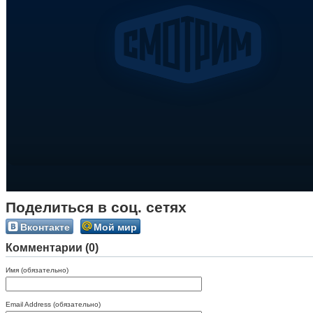
Поделиться в соц. сетях
Вконтакте
Мой мир
Комментарии (0)
Имя (обязательно)
Email Address (обязательно)