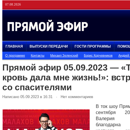
07.08.2026
ГЛАВНАЯ
ВЫПУСКИ ПЕРЕДАЧИ
ГОСТИ ПРОГРАММЫ
ПОМО
О программе
Контакты
Михаил Зеленский
Борис Корчевников
Андрей
Прямой эфир 05.09.2023 — «
кровь дала мне жизнь!»: вст
со спасителями
Написано 05.09.2023 в 16:31 · Нет комментариев
В ток шоу Пря
сентября 2
Валерия Су
благодарна