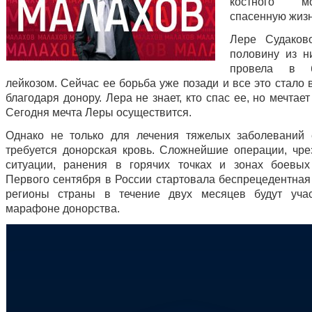
костного м
спасенную жизн
Лере Судаков
половину из н
провела в 
лейкозом. Сейчас ее борьба уже позади и все это стало
благодаря донору. Лера не знает, кто спас ее, но мечтает
Сегодня мечта Леры осуществится.
Однако не только для лечения тяжелых заболеваний
требуется донорская кровь. Сложнейшие операции, чр
ситуации, ранения в горячих точках и зонах боевых
Первого сентября в России стартовала беспрецедентная 
регионы страны в течение двух месяцев будут учас
марафоне донорства.