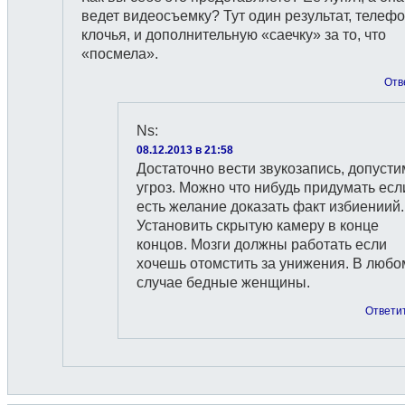
ведет видеосъемку? Тут один результат, телефо
клочья, и дополнительную «саечку» за то, что
«посмела».
Отв
Ns
:
08.12.2013 в 21:58
Достаточно вести звукозапись, допусти
угроз. Можно что нибудь придумать есл
есть желание доказать факт избиениий.
Установить скрытую камеру в конце
концов. Мозги должны работать если
хочешь отомстить за унижения. В любо
случае бедные женщины.
Ответи