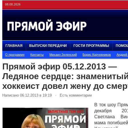
08.08.2026
ГЛАВНАЯ
ВЫПУСКИ ПЕРЕДАЧИ
ГОСТИ ПРОГРАММЫ
ПОМО
О программе
Контакты
Михаил Зеленский
Борис Корчевников
Андрей
Прямой эфир 05.12.2013 —
Ледяное сердце: знамениты
хоккеист довел жену до сме
Написано 06.12.2013 в 19:19 · Есть комментарии
В ток шоу Пря
декабря 20
Светлана Вин
мама погибше