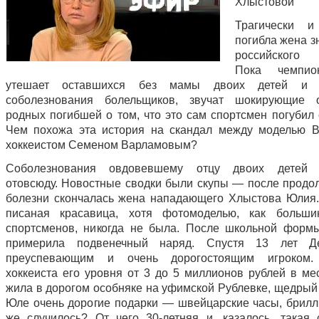
Хлыстовой
Трагически и
погибла жена з
российского 
Пока чемпио
утешает оставшихся без мамы двоих детей и 
соболезнования болельщиков, звучат шокирующие о
родных погибшей о том, что это сам спортсмен погубил 
Чем похожа эта история на скандал между моделью 
хоккеистом Семеном Варламовым?
Соболезнования овдовевшему отцу двоих детей 
отовсюду. Новостные сводки были скупы — после продо
болезни скончалась жена нападающего Хлыстова Юлия
писаная красавица, хотя фотомоделью, как больши
спортсменов, никогда не была. После школьной форм
примерила подвенечный наряд. Спустя 13 лет Д
преуспевающим и очень дорогостоящим игроком.
хоккеиста его уровня от 3 до 5 миллионов рублей в ме
жила в дорогом особняке на уфимской Рублевке, щедрый
Юле очень дорогие подарки — швейцарские часы, брилл
же случилось? От чего 30-летняя и, казалось, такая 