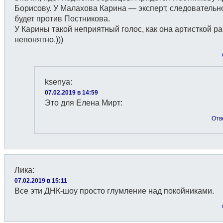
Борисову. У Малахова Карина — эксперт, следовательно
будет против Постникова.
У Карины такой неприятный голос, как она артисткой ра
непонятно.)))
ksenya
:
07.02.2019 в 14:59
Это для Елена Мирт:
Отв
Лика
:
07.02.2019 в 15:11
Все эти ДНК-шоу просто глумление над покойниками.