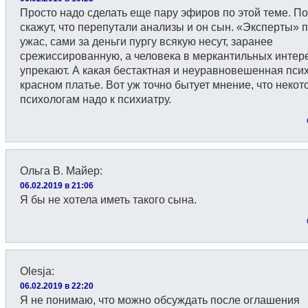
Просто надо сделать еще пару эфиров по этой теме. П
скажут, что перепутали анализы и он сын. «Эксперты» 
ужас, сами за деньги пургу всякую несут, заранее
срежиссированную, а человека в меркантильных интер
упрекают. А какая бестактная и неуравновешенная псих
красном платье. Вот уж точно бытует мнение, что неко
психологам надо к психиатру.
Ольга В. Майер
:
06.02.2019 в 21:06
Я бы не хотела иметь такого сына.
Olesja
:
06.02.2019 в 22:20
Я не понимаю, что можно обсуждать после оглашения