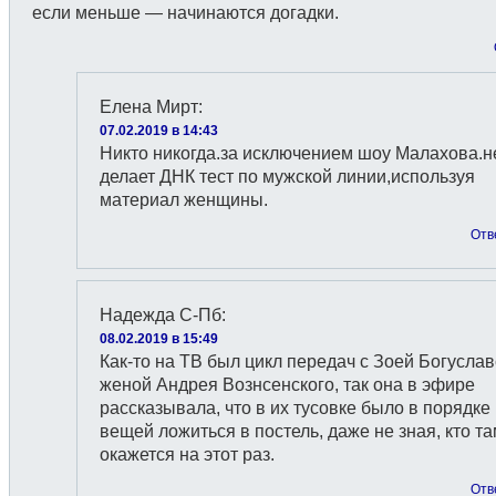
если меньше — начинаются догадки.
Елена Мирт
:
07.02.2019 в 14:43
Никто никогда.за исключением шоу Малахова.н
делает ДНК тест по мужской линии,используя
материал женщины.
Отв
Надежда С-Пб
:
08.02.2019 в 15:49
Как-то на ТВ был цикл передач с Зоей Богуслав
женой Андрея Вознсенского, так она в эфире
рассказывала, что в их тусовке было в порядке
вещей ложиться в постель, даже не зная, кто т
окажется на этот раз.
Отв