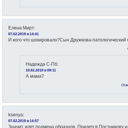
Елена Мирт
:
07.02.2019 в 14:41
И кого что шокировало?Сын Дружкова-патологический 
Надежда С-Пб
:
10.02.2019 в 09:11
А мама?
Отв
ksenya
:
07.02.2019 в 14:57
Значит, идет подмена образцов. Придется Постникову и