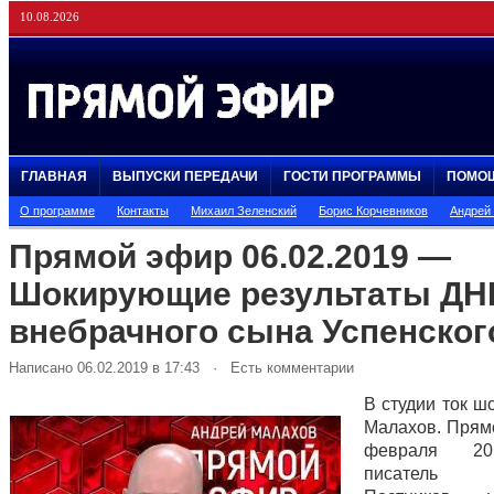
10.08.2026
ГЛАВНАЯ
ВЫПУСКИ ПЕРЕДАЧИ
ГОСТИ ПРОГРАММЫ
ПОМО
О программе
Контакты
Михаил Зеленский
Борис Корчевников
Андрей
Прямой эфир 06.02.2019 —
Шокирующие результаты ДН
внебрачного сына Успенског
Написано 06.02.2019 в 17:43 · Есть комментарии
В студии ток ш
Малахов. Прям
февраля 20
писатель В