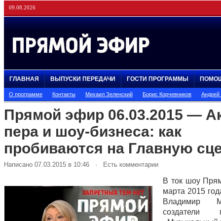
09.08.2026
ГЛАВНАЯ
ВЫПУСКИ ПЕРЕДАЧИ
ГОСТИ ПРОГРАММЫ
ПОМО
О программе
Контакты
Михаил Зеленский
Борис Корчевников
Андрей
Прямой эфир 06.03.2015 — 
пера и шоу-бизнеса: как
пробиваются на Главную сц
Написано 07.03.2015 в 10:46 · Есть комментарии
В ток шоу Пря
марта 2015 год
Владимир Ма
создатели п