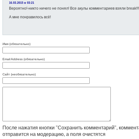
16.03.2015 в 03:21
Вероятно!-никто ничего не понял! Все акулы комментариев взяли break!!!
А мне понравилось всё!
Имя (обязательно)
Email Address (обязательно)
Сайт (необязательно)
После нажатия кнопки "Сохранить комментарий", коммен
отправится на модерацию, а поля очистятся