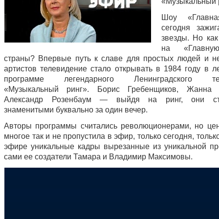
«Музыкальный 
Шоу «Главна
сегодня зажи
звезды. Но как
на «Главну
страны? Впервые путь к славе для простых людей и н
артистов телевидение стало открывать в 1984 году в л
программе легендарного Ленинградского тел
«Музыкальный ринг». Борис Гребенщиков, Жанна А
Александр Розенбаум — выйдя на ринг, они ст
знаменитыми буквально за один вечер.
Авторы программы считались революционерами, но цен
многое так и не пропустила в эфир, только сегодня, толь
эфире уникальные кадры вырезанные из уникальной п
сами ее создатели Тамара и Владимир Максимовы.