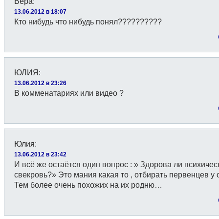
Вера
:
13.06.2012 в 18:07
Кто нибудь что нибудь понял??????????
ЮЛИЯ
:
13.06.2012 в 23:26
В комменатариях или видео ?
Юлия
:
13.06.2012 в 23:42
И всё же остаётся один вопрос : » Здорова ли психичес
свекровь?» Это мания какая то , отбирать первенцев у 
Тем более очень похожих на их родню…