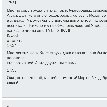
17:31
Многие семьи рушатся из за таких благородных свекров
А старшая , кого она опекает, расплакалась… Может её
в живых… А может быть в детском доме из тебя челове
воспитали! Психологию не обманешь дорогая! У тебя н
написано что ты ещё ТА ШТУЧКА !!!
Класс!
ответить
17:34
Мне кажется если бы свекрухи дали автомат , она бы в
положила …
кто против неё. А это друзья мы с вами.
17:35
Оля , не переживай, мы тебе поможем! Мир не без доб
людей!