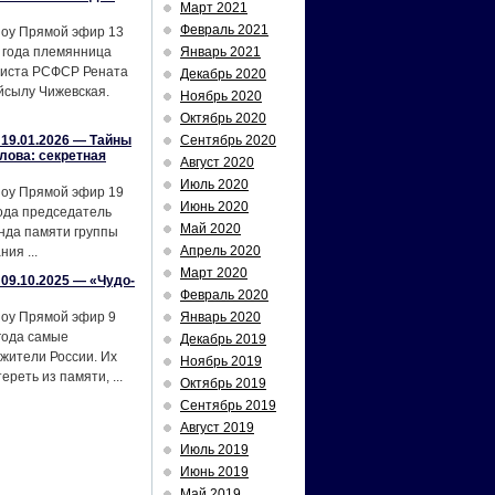
Март 2021
Февраль 2021
шоу Прямой эфир 13
 года племянница
Январь 2021
тиста РСФСР Рената
Декабрь 2020
йсылу Чижевская.
Ноябрь 2020
Октябрь 2020
19.01.2026 — Тайны
Сентябрь 2020
лова: секретная
Август 2020
Июль 2020
шоу Прямой эфир 19
Июнь 2020
ода председатель
Май 2020
нда памяти группы
Апрель 2020
ия ...
Март 2020
09.10.2025 — «Чудо-
Февраль 2020
шоу Прямой эфир 9
Январь 2020
года самые
Декабрь 2019
жители России. Их
Ноябрь 2019
реть из памяти, ...
Октябрь 2019
Сентябрь 2019
Август 2019
Июль 2019
Июнь 2019
Май 2019