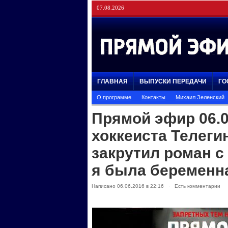
07.08.2026
ГЛАВНАЯ
ВЫПУСКИ ПЕРЕДАЧИ
ГО
О программе
Контакты
Михаил Зеленский
Прямой эфир 06.
хоккеиста Телеги
закрутил роман с
я была беремен
Написано 06.06.2016 в 22:16 · Есть комментарии