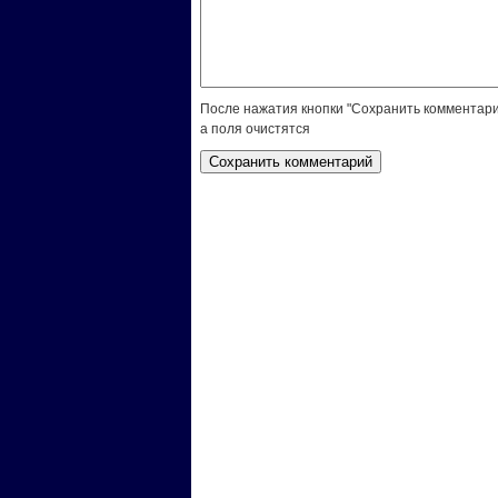
После нажатия кнопки "Сохранить комментари
а поля очистятся