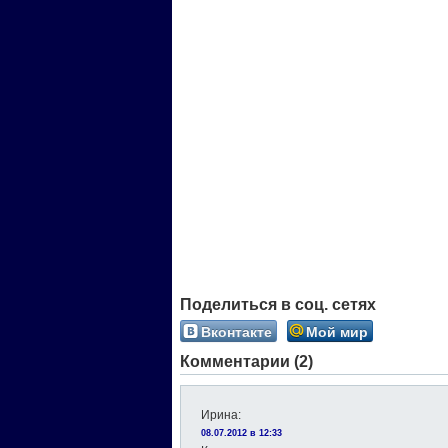
Поделиться в соц. сетях
Вконтакте
Мой мир
Комментарии (2)
Ирина
:
08.07.2012 в 12:33