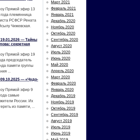
Март 2021
Февраль 2021
шоу Прямой эфир 13
 года племянница
Январь 2021
тиста РСФСР Рената
Декабрь 2020
йсылу Чижевская.
Ноябрь 2020
Октябрь 2020
19.01.2026 — Тайны
Сентябрь 2020
лова: секретная
Август 2020
Июль 2020
шоу Прямой эфир 19
Июнь 2020
ода председатель
Май 2020
нда памяти группы
Апрель 2020
ия ...
Март 2020
09.10.2025 — «Чудо-
Февраль 2020
шоу Прямой эфир 9
Январь 2020
года самые
Декабрь 2019
жители России. Их
Ноябрь 2019
реть из памяти, ...
Октябрь 2019
Сентябрь 2019
Август 2019
Июль 2019
Июнь 2019
Май 2019