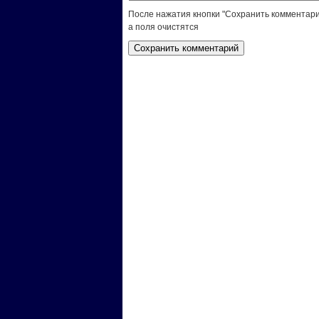
После нажатия кнопки "Сохранить комментари
а поля очистятся