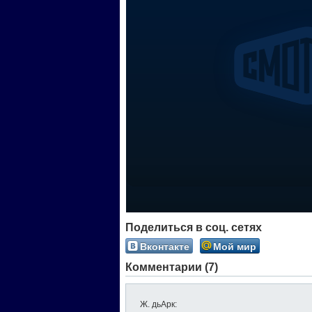
Поделиться в соц. сетях
Вконтакте
Мой мир
Комментарии (7)
Ж. дьАрк
: