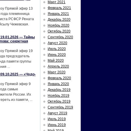
Март 2021
Февраль 2021
шоу Прямой эфир 13
 года племянница
Январь 2021
тиста РСФСР Рената
Декабрь 2020
йсылу Чижевская.
Ноябрь 2020
Октябрь 2020
19.01.2026 — Тайны
Сентябрь 2020
лова: секретная
Август 2020
Июль 2020
шоу Прямой эфир 19
Июнь 2020
ода председатель
Май 2020
нда памяти группы
Апрель 2020
ия ...
Март 2020
09.10.2025 — «Чудо-
Февраль 2020
шоу Прямой эфир 9
Январь 2020
года самые
Декабрь 2019
жители России. Их
Ноябрь 2019
реть из памяти, ...
Октябрь 2019
Сентябрь 2019
Август 2019
Июль 2019
Июнь 2019
Май 2019