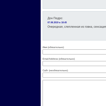
Дон Педро
:
07.08.2019 в 18:45
Очередная, слепленная из говна, сенсация
Имя (обязательно)
Email Address (обязательно)
Сайт (необязательно)