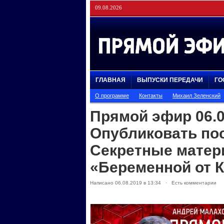
09.08.2026
ГЛАВНАЯ
ВЫПУСКИ ПЕРЕДАЧИ
ГО
О программе
Контакты
Михаил Зеленский
Прямой эфир 06.0
Опубликовать по
Секретные мате
«Беременной от 
Написано 06.08.2019 в 13:34 · Есть комментарии