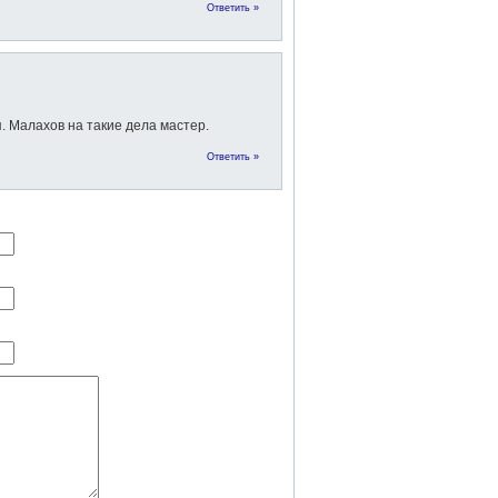
Ответить »
. Малахов на такие дела мастер.
Ответить »