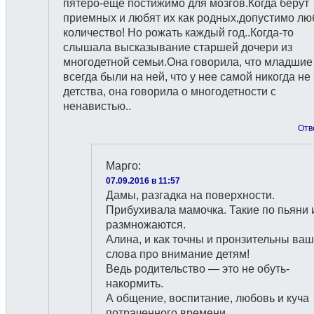
пятеро-еще постижимо для мозгов.Когда берут
приемных и любят их как родных,допустимо лю
количество! Но рожать каждый год..Когда-то
слышала высказывание старшей дочери из
многодетной семьи.Она говорила, что младшие
всегда были на ней, что у нее самой никогда не
детства, она говорила о многодетности с
ненавистью..
Отв
Марго
:
07.09.2016 в 11:57
Дамы, разгадка на поверхности.
Прибухивала мамочка. Такие по пьяни 
размножаются.
Алина, и как точны и пронзительны ва
слова про внимание детям!
Ведь родительство — это не обуть-
накормить.
А общение, воспитание, любовь и куча
потраченного времени.