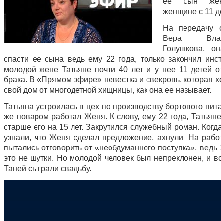
ее сын жен
женщине с 11 д
На передачу 
Вера Влади
Голушкова, о
спасти ее сына ведь ему 22 года, только закончил инст
молодой жене Татьяне почти 40 лет и у нее 11 детей о
брака. В «Прямом эфире» невестка и свекровь, которая х
свой дом от многодетной хищницы, как она ее называет.
Татьяна устроилась в цех по производству бортового пит
же поваром работал Женя. К слову, ему 22 года, Татьян
старше его на 15 лет. Закрутился служебный роман. Когд
узнали, что Женя сделал предложение, ахнули. На рабо
пытались отговорить от «необдуманного поступка», ведь
это не шутки. Но молодой человек был непреклонен, и в
Таней сыграли свадьбу.