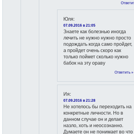
Ответи
Юля
:
07.09.2016 в 21:05
Знаете как болезнью иногда
лечить не нужно нужно просто
подождать когда само пройдет,
а пройдет очень скоро как
только поймет сколько нужно
бабок на эту ораву
Ответить »
Ия
:
07.09.2016 в 21:28
Не хотелось бы переходить на
конкретные личности. Но в
данном случае он и делает
назло, хоть и неосознанно.
Думаете он не понимает во что