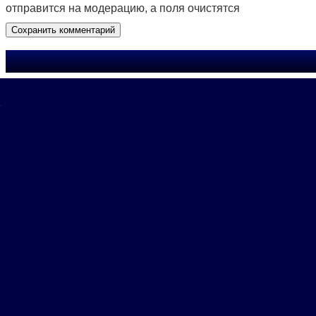
отправится на модерацию, а поля очистятся
.