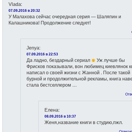
Vlada
:
07.09.2016 в 20:32
У Малахова сейчас очередная серия — Шаляпин и
Калашникова! Продолжение следует!
Jenyа
:
07.09.2016 в 22:53
Да ладно, бездарный сериал
Уж лучше бы
Фрисков показывали, вон любимец киевлянок к
написал о своей жизни с Жанной . После такой
бурной и продолжительной рекламы, книга нав
стала бестселлером …
Отв
Елена
:
08.09.2016 в 10:37
Женя,название книги в студию,пжл.
Ответи