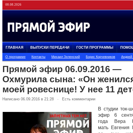
08.08.2026
ГЛАВНАЯ
ВЫПУСКИ ПЕРЕДАЧИ
ГОСТИ ПРОГРАММЫ
ПОМО
О программе
Контакты
Михаил Зеленский
Борис Корчевников
Андрей
Прямой эфир 06.09.2016 —
Охмурила сына: «Он женилс
моей ровеснице! У нее 11 дет
Написано 06.09.2016 в 21:28 · Есть комментарии
В студии ток-
эфир 6 сент
года Вера Г
мать Евгения 