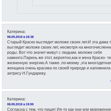
Катерина
:
08.09.2016 в 18:38
Старый Краско выглядит моложе своих лет.И эта дама 
выглядит моложе своих лет, несмотря на многочислен
роды. Вот что значит-живут с людьми, моложе себя
намного.Парень же этот, вероятно,как и жена Краско- т
жизненную энергию.А также ,по-моему ,эта многодетна
женщина очень красива по своей природе и напомнила
актрису Н.Гундареву.
Катерина
:
08.09.2016 в 19:00
Согласна с тем, что пишет Ия-то как они ели мороженое