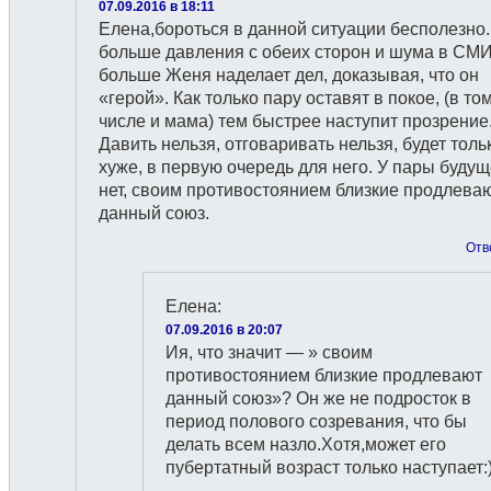
07.09.2016 в 18:11
Елена,бороться в данной ситуации бесполезно
больше давления с обеих сторон и шума в СМИ
больше Женя наделает дел, доказывая, что он
«герой». Как только пару оставят в покое, (в то
числе и мама) тем быстрее наступит прозрение
Давить нельзя, отговаривать нельзя, будет толь
хуже, в первую очередь для него. У пары будущ
нет, своим противостоянием близкие продлева
данный союз.
Отв
Елена
:
07.09.2016 в 20:07
Ия, что значит — » своим
противостоянием близкие продлевают
данный союз»? Он же не подросток в
период полового созревания, что бы
делать всем назло.Хотя,может его
пубертатный возраст только наступает: