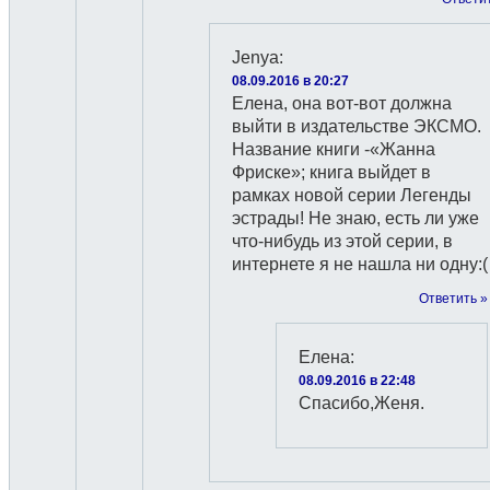
Jenyа
:
08.09.2016 в 20:27
Елена, она вот-вот должна
выйти в издательстве ЭКСМО.
Название книги -«Жанна
Фриске»; книга выйдет в
рамках новой серии Легенды
эстрады! Не знаю, есть ли уже
что-нибудь из этой серии, в
интернете я не нашла ни одну:(
Ответить »
Елена
:
08.09.2016 в 22:48
Спасибо,Женя.