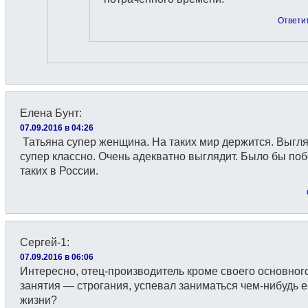
Ответи
Елена Бунт
:
07.09.2016 в 04:26
Татьяна супер женщина. На таких мир держится. Выгл
супер классно. Очень адекватно выглядит. Было бы по
таких в России.
Сергей-1
:
07.09.2016 в 06:06
Интересно, отец-производитель кроме своего основног
занятия — строгания, успевал заниматься чем-нибудь 
жизни?