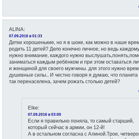
ALINA
:
07.09.2016 в 01:33
Детки хорошенькие, но я в шоке, как можно в наше вре
родить 11 детей? Дело конечно личное, но ведь каждому
нужно внимание, каждого нужно выслушать,понять,пом
заниматься каждым ребёнком и при этом оставаться л
и женщиной для своего мужчины. для этого нужно врем
душевные силы.. И честно говоря я думаю, что планета
так перенаселена, зачем рожать столько детей?
Elke
:
07.09.2016 в 03:00
Если я правильно поняла, то самый старший,
который сейчас в армии, он 12-й!
А в остальном согласна с Алиной.Трое, четверо