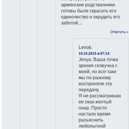
армянские родственники
готовы были скрасить его
одиночество и окрудить его
заботой…
Ответить »
Lenok
:
10.10.2015 в 07:14
Jenya, Ваша точка
зрения созвучна с
моей, но все-таки
мы по-разному
восприняли эту
передачу.
Я не рассматриваю
ее окак желтый
пиар. Просто
настало время
разъяснить
любопытной