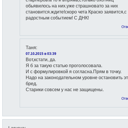
обьявилось на них.уже страшновато за них
становится.ждите!скоро чета Краско заявится,с
радостным событием! С ДНК!
Отв
Таня
:
07.10.2015 в 03:39
Вот,кстати, да.
Я б за такую статью проголосовала.
И с формулировкой я согласна.Прям в точку.
Надо на законодательном уровне остановить эт
бред.
Старики совсем у нас не защищены.
Отв