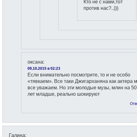
Кто не с нами,тот
против нас?..)))
оксана
:
09.10.2015 в 02:23
Если внимательно посмотрите, то и не особо
«тявкаем». Все таки Джигарханяна как актера 
все уважаем. Но эти молодые музы, млин на 50
лет младше, реально шокируют
Отв
Галина
: