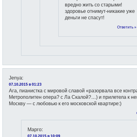
вредно жить со старыми!
здоровье отнимут-никакие уже
деньги не спасут!
Ответить »
Jenya
:
07.10.2015 в 01:23
Ага, пианистка с мировой славой «разорвала все контр
Метрополитен опера? с Ла Скалой?…) и прилетела к не
Москву — с любовью к его московской квартире:)
Марго
:
07.10.2015 в 10:09