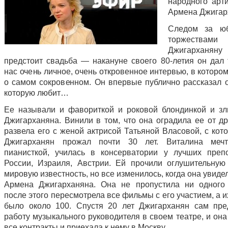
народного ар
Армена Джигар
Следом за ю
торжествам
Джигарханян
предстоит свадьба — накануне своего 80-летия он дал 
нас очень личное, очень откровенное интервью, в которо
о самом сокровенном. Он впервые публично рассказал 
которую любит…
Ее называли и фавориткой и роковой блондинкой и з
Джигарханяна. Винили в том, что она оградила ее от др
развела его с женой актрисой Татьяной Власовой, с кот
Джигарханян прожал почти 30 лет. Виталина мечт
пианисткой, училась в консерватории у лучших преп
России, Израиля, Австрии. Ей прочили оглушительную
мировую известность, но все изменилось, когда она увиде
Армена Джигарханяна. Она не пропустила ни одного 
после этого пересмотрела все фильмы с его участием, а и
было около 100. Спустя 20 лет Джигарханян сам пр
работу музыкального руководителя в своем театре, и он
все контракты и приехала к нему в Москву…