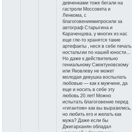
девченками тоже бегали на
гастроли Моссовета и
Ленкома, с
благоговениемипросили за
автограф Старыгина и
Караченцова, у многих из нас
еще гле-то хранятся такие
артефакты , неся в себе печать
ностальгии по нашей юности…
Но даже к действительно
гениальному Смоктуновскому
или Яковлеву не может
молодая девушка воспылать
любовью — как к мужчине, да
еще и носить в себе эту
любовь 20 лет! Можно
испытать благоговение перед
«гигантом» как вы выразились,
но любить его и желать как
мужа? Даже если бы
Джигарханян обладал