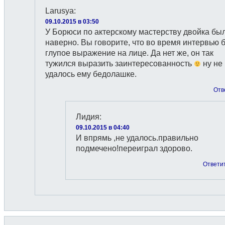
Larusya
:
09.10.2015 в 03:50
У Борюси по актерскому мастерству двойка бы
наверно. Вы говорите, что во время интервью 
глупое выражение на лице. Да нет же, он так
тужился выразить заинтересованность
ну не
удалось ему бедолашке.
Отв
Лидия
:
09.10.2015 в 04:40
И впрямь ,не удалось.правильно
подмечено!переиграл здорово.
Ответи