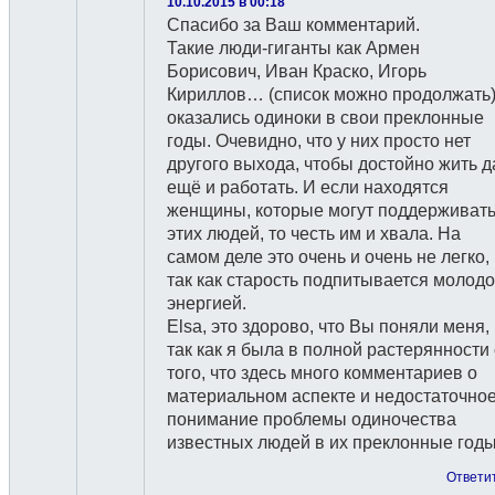
10.10.2015 в 00:18
Спасибо за Ваш комментарий.
Такие люди-гиганты как Армен
Борисович, Иван Краско, Игорь
Кириллов… (список можно продолжать
оказались одиноки в свои преклонные
годы. Очевидно, что у них просто нет
другого выхода, чтобы достойно жить д
ещё и работать. И если находятся
женщины, которые могут поддерживат
этих людей, то честь им и хвала. На
самом деле это очень и очень не легко,
так как старость подпитывается молод
энергией.
Elsa, это здорово, что Вы поняли меня,
так как я была в полной растерянности 
того, что здесь много комментариев о
материальном аспекте и недостаточно
понимание проблемы одиночества
известных людей в их преклонные годы
Ответи