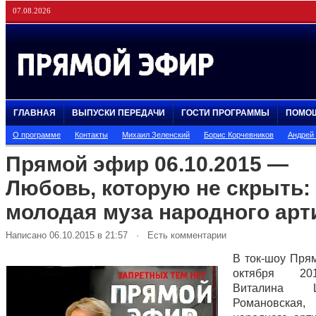
07.08.2026
ГЛАВНАЯ
ВЫПУСКИ ПЕРЕДАЧИ
ГОСТИ ПРОГРАММЫ
ПОМО
О программе
Контакты
Михаил Зеленский
Борис Корчевников
Андрей
Прямой эфир 06.10.2015 —
Любовь, которую не скрыть:
молодая муза народного арт
Написано 06.10.2015 в 21:57 · Есть комментарии
В ток-шоу Пря
октября 20
Виталина Ц
Романовска