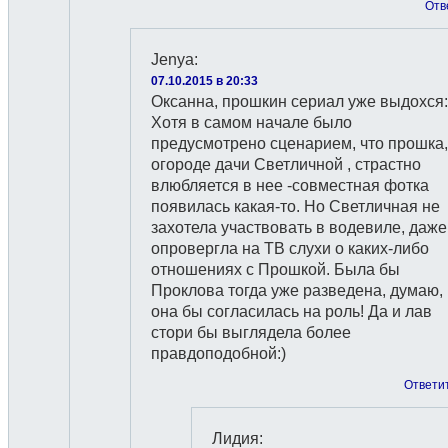
Отв
Jenya
:
07.10.2015 в 20:33
Оксанна, прошкин сериал уже выдохся:
Хотя в самом начале было
предусмотрено сценарием, что прошка,
огороде дачи Светличной , страстно
влюбляется в нее -совместная фотка
появилась какая-то. Но Светличная не
захотела участвовать в водевиле, даже
опровергла на ТВ слухи о каких-либо
отношениях с Прошкой. Была бы
Проклова тогда уже разведена, думаю,
она бы согласилась на роль! Да и лав
стори бы выглядела более
правдоподобной:)
Ответи
Лидия
: