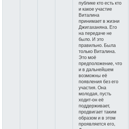
публике кто есть кто
и какое участие
Виталина
принимает в жизни
Джигаханяна. Его
на передаче не
было. И это
правильно. Была
только Виталина.
Это моё
предположение, что
и в дальнейшем
возможны её
появления без его
участия. Она
молодая, пусть
ходит-он её
поддерживает,
продвигает таким
образом и в этом
проявляется его,