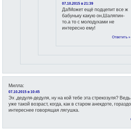
07.10.2015 в 21:39
Да!Может ещё подцепит все ж
бабуньку какую он,Шаляпин-
то.а то с молодухами не
интересно ему!
Ответить »
Милла
:
07.10.2015 в 10:45
Эх ,дедуля-дедуля, ну на кой тебе эта стрекозуля? Ведь
уже такой возраст, когда, как в старом анекдоте, гораздо
интереснее говорящая лягушка.