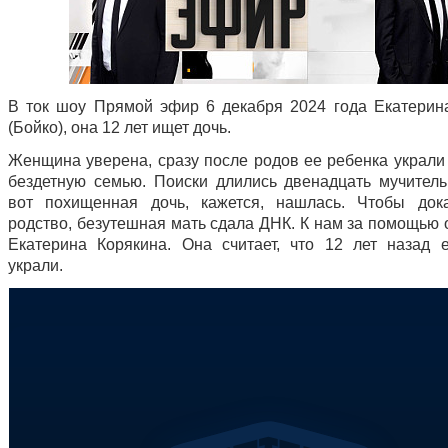
В ток шоу Прямой эфир 6 декабря 2024 года Екатерин
(Бойко), она 12 лет ищет дочь.
Женщина уверена, сразу после родов ее ребенка украли 
бездетную семью. Поиски длились двенадцать мучитель
вот похищенная дочь, кажется, нашлась. Чтобы док
родство, безутешная мать сдала ДНК. К нам за помощью 
Екатерина Корякина. Она считает, что 12 лет назад 
украли.