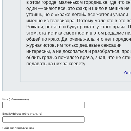
в этом городе, маленьком городишке, где что зн
один — знают все, это факт, и шило в мешке не
утаишь, но о «краже детей» все жители узнали
именно из телевизора. Потому мало кто в это ве
Рожали, рожают и будут рожать у этого врача. 
этом, статистика смертности в этом роддоме н
общей по краю. Да, очень жаль, что нет порядо
журналистов, им только дешевые сенсации
интересны, а не докопаться и разобраться, пр
облить грязью пожилого врача, зная, что не ста
подавать на них за клевету
Отв
Имя (обязательно)
Email Address (обязательно)
Сайт (необязательно)