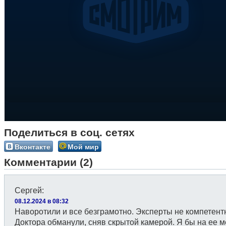
Поделиться в соц. сетях
Вконтакте
Мой мир
Комментарии (2)
Сергей
:
08.12.2024 в 08:32
Наворотили и все безграмотно. Эксперты не компетент
Доктора обманули, сняв скрытой камерой. Я бы на ее м