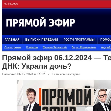
07.08.2026
ГЛАВНАЯ
ВЫПУСКИ ПЕРЕДАЧИ
ГОСТИ ПРОГРАММЫ
ПОМО
О программе
Контакты
Михаил Зеленский
Борис Корчевников
Андрей
Прямой эфир 06.12.2024 — Т
ДНК: Украли дочь?
Написано 06.12.2024 в 14:22 · Есть комментарии