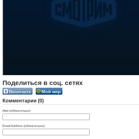
Поделиться в соц. сетях
Вконтакте
Мой мир
Комментарии (0)
Имя (обязательно)
Email Address (обязательно)