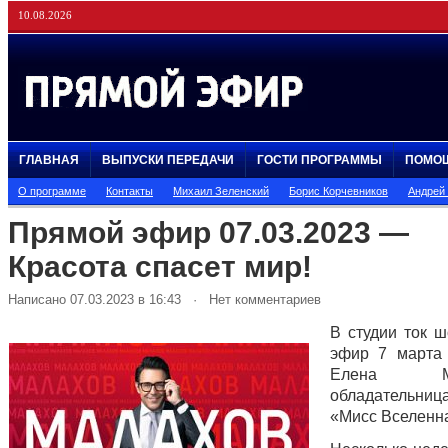
10.08.2026
ГЛАВНАЯ
ВЫПУСКИ ПЕРЕДАЧИ
ГОСТИ ПРОГРАММЫ
ПОМО
О программе
Контакты
Михаил Зеленский
Борис Корчевников
Андрей
Прямой эфир 07.03.2023 —
Красота спасет мир!
Написано 07.03.2023 в 16:43 · Нет комментариев
В студии ток 
эфир 7 марта
Елена Мак
обладательни
«Мисс Вселенна