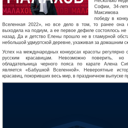
Несколько неде
Софии, 34-ле
Максимова з
победу в конк
Вселенная 2022», но все дело в том, то ранее она 
выходила на подиум, а ее первое дефиле состоялось не 
назад. Да и детство Елены прошло не в гламурной обста
небольшой удмуртской деревне, ухаживая за домашним с
Успех на международных конкурсах красоты регулярно с
русским красавицам. Невозможно поверить, но 
обладательница черного пояса по карате Алена Си
является «Бабушкой Вселенной». Невероятные исто
красавиц, покоривших весь мир, в праздничном выпуске 