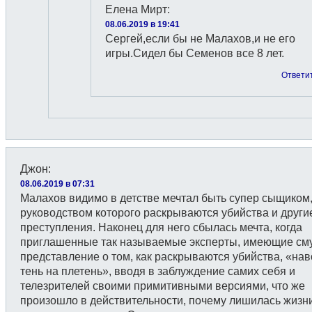
Елена Мирт
:
08.06.2019 в 19:41
Сергей,если бы не Малахов,и не его
игры.Сидел бы Семенов все 8 лет.
Ответи
Джон
:
08.06.2019 в 07:31
Малахов видимо в детстве мечтал быть супер сыщиком,
руководством которого раскрываются убийства и други
преступления. Наконец для него сбылась мечта, когда
приглашенные так называемые эксперты, имеющие см
представление о том, как раскрываются убийства, «нав
тень на плетень», вводя в заблуждение самих себя и
телезрителей своими примитивными версиями, что же
произошло в действительности, почему лишилась жизн