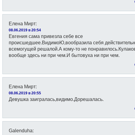
Елена Мирт
:
08.06.2019 в 20:54
Евгения сама привезла себе все
происшедшее.ВидимоЮ,вообразила себя действитель
всемогущей решалой.А кому-то не понравилось.Кулако
вообще здесь ни при чем.И бытовуха ни при чем.
Елена Мирт
:
08.06.2019 в 20:55
Девушка заигралась,видимо.Дорешалась.
Galenduha
: