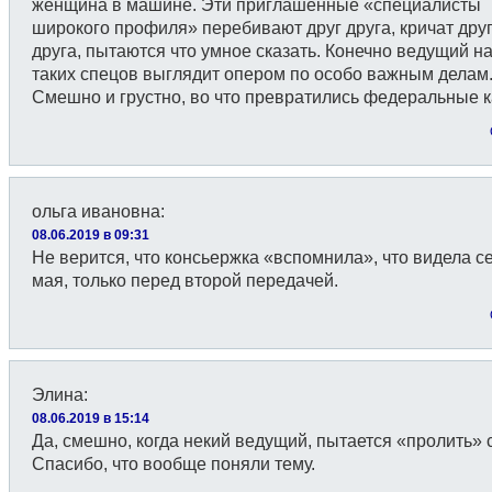
женщина в машине. Эти приглашенные «специалисты
широкого профиля» перебивают друг друга, кричат друг
друга, пытаются что умное сказать. Конечно ведущий н
таких спецов выглядит опером по особо важным делам
Смешно и грустно, во что превратились федеральные 
ольга ивановна
:
08.06.2019 в 09:31
Не верится, что консьержка «вспомнила», что видела с
мая, только перед второй передачей.
Элина
:
08.06.2019 в 15:14
Да, смешно, когда некий ведущий, пытается «пролить» с
Спасибо, что вообще поняли тему.