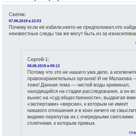
Светик
:
07.06.2019 в 22:03
Почему если её избили,никто не предположил,что най
неизвестные следы так же могут быть из за изнасилова
Сергей-1
:
08.06.2019 в 09:13
Потому что это не нашего ума дело, а исключит
правоохранительных органов! И не Малахова 
тоже! Данная тема — чистой воды криминал,
находящийся на стадии расследования, а он вс
вынес на «суд общественности», выдвигая вме
«экспертами» «версии», к которым не имеет
никакого отношения и в коих ничего не смыслит
видимо перепутав их с очередными светскими
сплетнями, к которым привык.
Отв