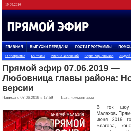
10.08.2026
ГЛАВНАЯ
ВЫПУСКИ ПЕРЕДАЧИ
ГОСТИ ПРОГРАММЫ
ПОМО
О программе
Контакты
Михаил Зеленский
Борис Корчевников
Андрей
Прямой эфир 07.06.2019 —
Любовница главы района: Н
версии
Написано 07.06.2019 в 17:59 · Есть комментарии
В ток шоу 
Малахов. Прям
июня 2019 г
Благова, кон