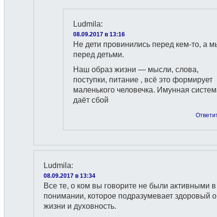
Ludmila
:
08.09.2017 в 13:16
Не дети провинились перед кем-то, а м
перед детьми.
Наш образ жизни — мысли, слова,
поступки, питание , всё это формирует
маленького человечка. Имунная систем
даёт сбой
Ответи
Ludmila
:
08.09.2017 в 13:34
Все те, о ком вы говорите не были активными в
понимании, которое подразумевает здоровый о
жизни и духовность.