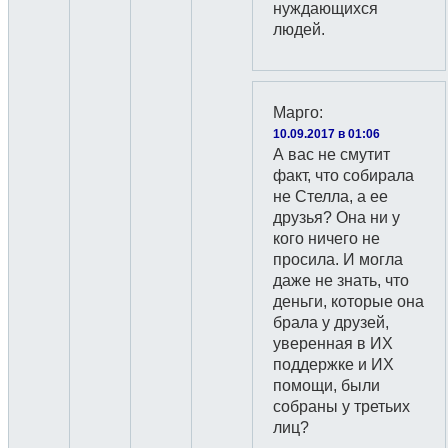
нуждающихся
людей.
Марго
:
10.09.2017 в 01:06
А вас не смутит
факт, что собирала
не Стелла, а ее
друзья? Она ни у
кого ничего не
просила. И могла
даже не знать, что
деньги, которые она
брала у друзей,
уверенная в ИХ
поддержке и ИХ
помощи, были
собраны у третьих
лиц?