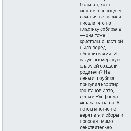
больная, хотя
многие в период ее
лечения не верили,
писали, что на
пластику собирала
— она тоже
кристально честной
была перед
обвинителями. И
какую посмертную
славу ей создали
родители? На
деньги шоубиза
прикупил квартир-
фонтанов-авто,
деньги Русфонда
украла мамаша. А
потом многие не
верят в эти сборы и
проходят мимо
действительно