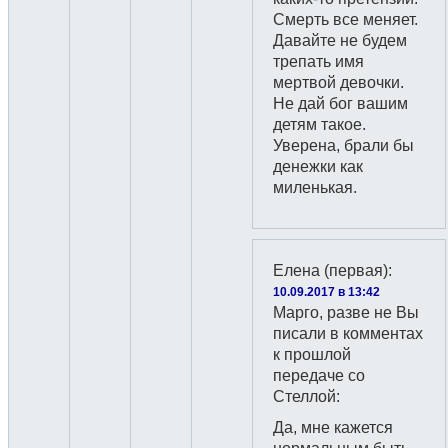
Смерть все меняет.
Давайте не будем
трепать имя
мертвой девочки.
Не дай бог вашим
детям такое.
Уверена, брали бы
денежки как
миленькая.
Елена (первая)
:
10.09.2017 в 13:42
Марго, разве не Вы
писали в комментах
к прошлой
передаче со
Стеллой:
Да, мне кажется