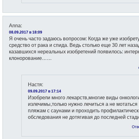
Anna
:
08.09.2017 в 18:09
Я очень часто задаюсь вопросом: Когда же уже изобрет
средство от рака и спида. Ведь столько еще 30 лет наза
казавшихся нереальных изобретений появилось: интерн
клонорование……
Настя
:
09.09.2017 в 17:14
Изобрели много лекарств,многие виды онколог
излечимы,только нужно лечиться а не мотаться
пляжам с саунами и проходить профилактичес
обследования не дотягивая до последней стади
Отв