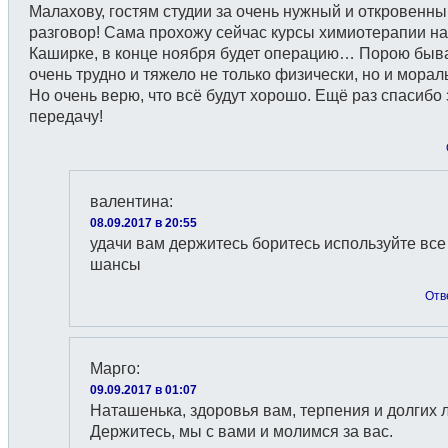
Малахову, гостям студии за очень нужный и откровенны
разговор! Сама прохожу сейчас курсы химиотерапии на
Каширке, в конце ноября будет операцию… Порою быв
очень трудно и тяжело не только физически, но и мора
Но очень верю, что всё будут хорошо. Ещё раз спасибо 
передачу!
валентина
:
08.09.2017 в 20:55
удачи вам держитесь боритесь используйте все
шансы
Отв
Марго
:
09.09.2017 в 01:07
Наташенька, здоровья вам, терпения и долгих л
Держитесь, мы с вами и молимся за вас.