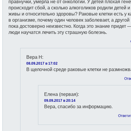
правнучки, умерла не от онкологии. У детей плохая ген
происходит сбой, а сколько алкоголиков родили детей и
живы и относительно здоровы? Раковые клетки есть у 
в организме, почему один человек заболевает, а другой
пока достоверно неизвестно. Когда это знание придет —
люди научатся лечить эту страшную болезнь.
Вера Н
:
08.09.2017 в 17:02
В щелочной среде раковые клетки не размножв
Отв
Елена (первая)
:
09.09.2017 в 20:14
Вера, спасибо за информацию.
Ответи