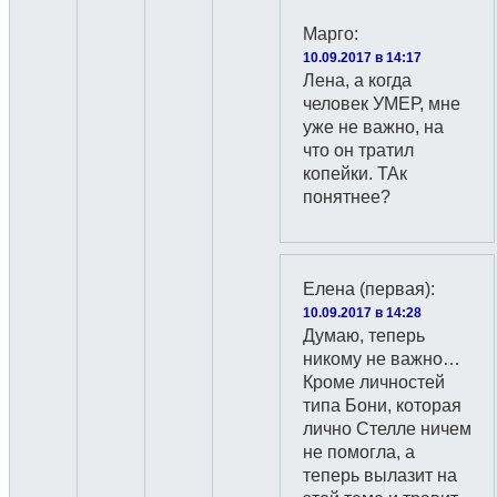
Марго
:
10.09.2017 в 14:17
Лена, а когда
человек УМЕР, мне
уже не важно, на
что он тратил
копейки. ТАк
понятнее?
Елена (первая)
:
10.09.2017 в 14:28
Думаю, теперь
никому не важно…
Кроме личностей
типа Бони, которая
лично Стелле ничем
не помогла, а
теперь вылазит на