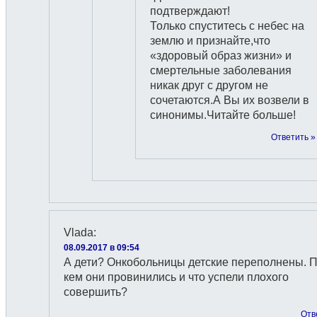
подтверждают!
Только спуститесь с небес на
землю и признайте,что
«здоровый образ жизни» и
смертельные заболевания
никак друг с другом не
сочетаются.А Вы их возвели в
синонимы.Читайте больше!
Ответить »
Vlada
:
08.09.2017 в 09:54
А дети? Онкобольницы детские переполнены. 
кем они провинились и что успели плохого
совершить?
Отв