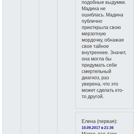
подобные выдумки.
Мадина не
ошиблась. Мадина
публично
приоткрыла свою
мерзотную
мордочку, обнажая
свое тайное
внутреннее. Значит,
она могла бы
придумать себе
смертельный
диагноз, раз
уверена, что это
может сделать кто-
то другой.
Елена (первая)
:
10.09.2017 в 21:36
Марго, все-таки