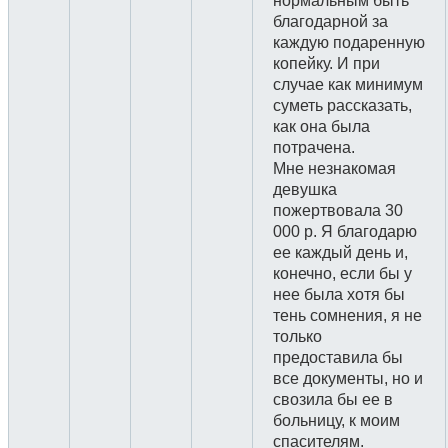
нормальным быть
благодарной за
каждую подаренную
копейку. И при
случае как минимум
суметь рассказать,
как она была
потрачена.
Мне незнакомая
девушка
пожертвовала 30
000 р. Я благодарю
ее каждый день и,
конечно, если бы у
нее была хотя бы
тень сомнения, я не
только
предоставила бы
все документы, но и
свозила бы ее в
больницу, к моим
спасителям.