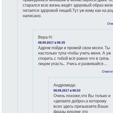
старался всю жизнь ведёт здоровый образ жизн
питается здоровой пищей.Тут уж кому как на ро
написано.
Отв
Вера Н
:
08.09.2017 в 06:35
Адром пойди и промой свои мозги. Ты
настолько тупа чтобы учить меня. А уж
спорить с тобой всё равно что в грязь
лицом упасть.. Учись и развивайся…
Ответи
Андромеда
:
08.09.2017 в 06:53
Очень похоже,что Вы только и
«делаете добро»,к которому
всех здесь призываете.Ваши
фразы вполне это