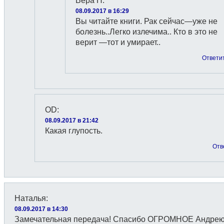
Вера Н
:
08.09.2017 в 16:29
Вы читайте книги. Рак сейчас—уже не
болезнь..Легко излечима.. Кто в это не
верит —тот и умирает..
Ответи
OD
:
08.09.2017 в 21:42
Какая глупость.
Отв
Наталья
:
08.09.2017 в 14:30
Замечательная передача! Спасибо ОГРОМНОЕ Андре