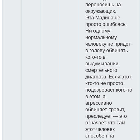
переносишь на
окружающих.
Эта Мадина не
просто ошиблась.
Ни одному
нормальному
человеку не придет
в голову обвинять
кого-то в
выдумывании
смертельного
диагноза. Если этот
кто-то не просто
подозревает кого-то
в этом, а
агрессивно
обвиняет, травит,
преследует — это
означает, что сам
этот человек
способен на