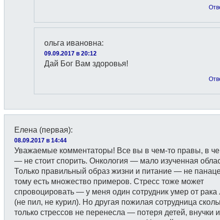
Отв
ольга ивановна
:
09.09.2017 в 20:12
Дай Бог Вам здоровья!
Отв
Елена (первая)
:
08.09.2017 в 14:44
Уважаемые комментаторы! Все вы в чем-то правы, в че
— не стоит спорить. Онкология — мало изученная облас
Только правильный образ жизни и питание — не панаце
тому есть множество примеров. Стресс тоже может
спровоцировать — у меня один сотрудник умер от рака 
(не пил, не курил). Но другая пожилая сотрудница сколь
только стрессов не перенесла — потеря детей, внучки 