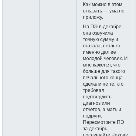
Как можно в этом
отказать — ума не
приложу.
На ПЭ в декабре
она озвучила
точную сумму и
сказала, сколько
именно дал ее
молодой человек. И
мне кажется, что
больше для такого
печального конца
сделали не те, кто
требовал
подтвердить
диагноз или
отчетов, а мать и
подруги.
Пересмотрите ПЭ
за декабрь,
послушайте Чехову