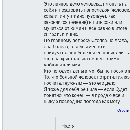
Это личное дело человека, плюнуть на
себя и позагорать напоследок (человек,
кстати, интуитивно чувствует, как
закончится лечение) и пить соки или
мучиться от химии и все равно в итоге
сыграть в ящик.
По главному вопросу Стелла не лгала,
она болела, а ведь именно в
придумывании болезни ее обвиняли, т
что она кристалльна перед своими
«обвинителями».
Кто негодует, деньги мог бы не посылат
То, что больной человек потратил их ка
посчитал нужным — это его дело.
Я тоже для себя решила — если будет
понятно, что конец — я продаю все и
шикую последние полгода как могу.
Ответи
Настя
: