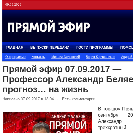
09.08.2026
ГЛАВНАЯ
ВЫПУСКИ ПЕРЕДАЧИ
ГОСТИ ПРОГРАММЫ
ПОМО
О программе
Контакты
Михаил Зеленский
Борис Корчевников
Андрей
Прямой эфир 07.09.2017 —
Профессор Александр Беляе
прогноз… на жизнь
Написано 07.09.2017 в 18:04 · Есть комментарии
В ток-шоу Пря
сентября 2
Александр 
трехкратный