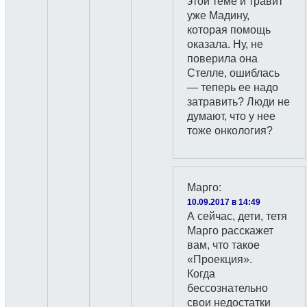
этой теме и травит
уже Мадину,
которая помощь
оказала. Ну, не
поверила она
Стелле, ошиблась
— теперь ее надо
затравить? Люди не
думают, что у нее
тоже онкология?
Марго
:
10.09.2017 в 14:49
А сейчас, дети, тетя
Марго расскажет
вам, что такое
«Проекция».
Когда
бессознательно
свои недостатки