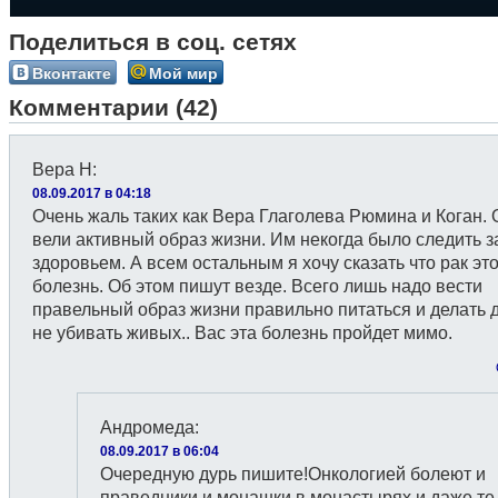
Поделиться в соц. сетях
Вконтакте
Мой мир
Комментарии (42)
Вера Н
:
08.09.2017 в 04:18
Очень жаль таких как Вера Глаголева Рюмина и Коган. 
вели активный образ жизни. Им некогда было следить з
здоровьем. А всем остальным я хочу сказать что рак эт
болезнь. Об этом пишут везде. Всего лишь надо вести
правельный образ жизни правильно питаться и делать д
не убивать живых.. Вас эта болезнь пройдет мимо.
Андромеда
:
08.09.2017 в 06:04
Очередную дурь пишите!Онкологией болеют и
праведники,и монашки в монастырях,и даже те,