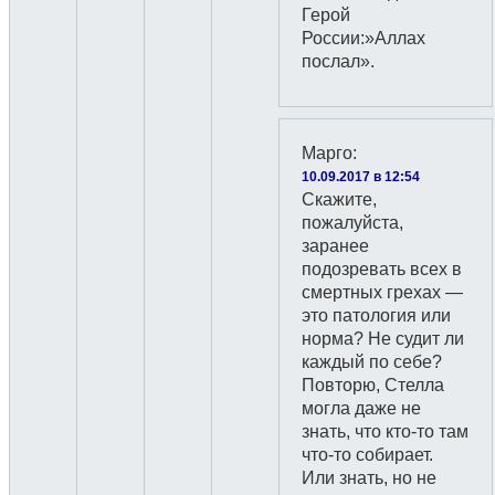
Герой
России:»Аллах
послал».
Марго
:
10.09.2017 в 12:54
Скажите,
пожалуйста,
заранее
подозревать всех в
смертных грехах —
это патология или
норма? Не судит ли
каждый по себе?
Повторю, Стелла
могла даже не
знать, что кто-то там
что-то собирает.
Или знать, но не