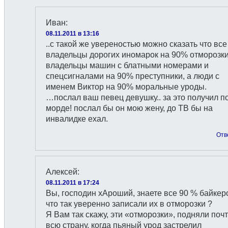
Иван
:
08.11.2011 в 13:16
..с такой же увереностью можно сказать что все
владельцы дорогих иномарок на 90% отморозки
владельцы машин с блатными номерами и
спецсигналами на 90% преступники, а люди с
именем Виктор на 90% моральные уроды.
…послал ваш певец девушку.. за это получил п
морде! послал бы он мою жену, до ТВ бы на
инвалидке ехал.
Отв
Алексей
:
08.11.2011 в 17:24
Вы, господин хАроший, знаете все 90 % байкер
что так уверенно записали их в отморозки ?
Я Вам так скажу, эти «отморозки», подняли поч
всю страну, когда пьяный урод застрелил