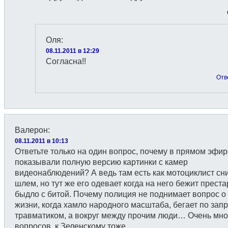
Оля
:
08.11.2011 в 12:29
Согласна!!
Отв
Валерон
:
08.11.2011 в 10:13
Ответьте только на один вопрос, почему в прямом эфир
показывали полную версию картинки с камер
видеонаблюдений? А ведь там есть как мотоциклист сн
шлем, но тут же его одевает когда на него бежит прест
быдло с битой. Почему полиция не поднимает вопрос о 
жизни, когда хамло народного масштаба, бегает по запр
травматиком, а вокруг между прочим люди… Очень мно
вопросов, к Зеленскому тоже…