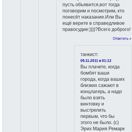
пусть объявится,вот тогда
поговорим и посмотрим, кто
понесёт наказание.Или Вы
ещё верите в справедливое
правосудие:))))?Всего доброго!
Ответить »
танкист
:
09.11.2011 в 01:12
Вы плачете, когда
бомбят ваши
города, когда ваших
близких сажают в
концлагерь, а надо
было взять
винтовку и
выстрелить
первым, что бы
этого не было. (с)
Эрих Мария Ремарк