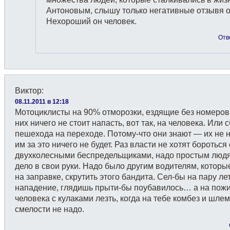
Антоновым, слышу только негативные отзывя о
Нехороший он человек.
Отв
Виктор
:
08.11.2011 в 12:18
Мотоциклисты на 90% отморозки, ездящие без номеров
них ничего не стоит напасть, вот так, на человека. Или 
пешехода на переходе. Потому-что они знают — их не н
им за это ничего не будет. Раз власти не хотят бороться 
двухколесными беспредельщиками, надо простым люд
дело в свои руки. Надо было другим водителям, которы
на заправке, скрутить этого бандита. Сел-бы на пару лет
нападение, глядишь прыти-бы поубавилось… а на пож
человека с кулаками лезть, когда на тебе комбез и шле
смелости не надо.