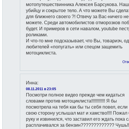
мотопутешествинника Алексея Барсукова. Наш
убийцу и сокрытое тело. А что можете Вы сдела
для ближнего своего ?! Отвечу за Вас-ничего не
можете. Среди автомобилистов отморозков по
будет. И примеров в сети навалом, youtube пест
роликами.
И что-то мне подсказывает, что Вы, товаризч, од
любителей «попугать» или спецом защемить
мотоциклиста.
Отв
Инна
:
08.11.2011 в 23:05
Посмотри полное видео прежде чем кидаться
словами против мотоциклиста!!!!!!!!!!!! Я бы
посмотрела на тебя как бы ты себя повел, если
свою сторону услышал мат и хамство!!!! Пожал
руку и извинился, что заставил его ждать пока 
расплачивался за бензин????????????? Чушь!!!!!!