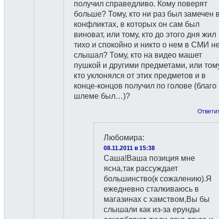
получил справедливо. Кому поверят
больше? Тому, кто ни раз был замечен 
конфликтах, в которых он сам был
виноват, или тому, кто до этого дня жил
тихо и спокойно и никто о нем в СМИ н
слышал? Тому, кто на видео машет
пушкой и другими предметами, или тому
кто уклонялся от этих предметов и в
конце-концов получил по голове (благо
шлеме был…)?
Ответи
Любомира
:
08.11.2011 в 15:38
Саша!Ваша позиция мне
ясна,так рассуждает
большинство(к сожалению).Я
ежедневно сталкиваюсь в
магазинах с хамством,Вы бы
слышали как из-за ерунды