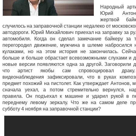
Народный арт
Юрий Антон
жертвой бай
случилось на заправочной станции недалеко от московск
автодороги. Юрий Михайлович приехал на заправку за ру
автомобиля. Когда он сделал замечание байкеру за т
перегородил движение, мужчина в шлеме набросился 
кулаками, но на этом история не закончилась. Сейч
больше и больше обрастает всевозможными слухами и 
новые версии появляются одна за другой. Заговорили д
что артист якобы сам спровоцировал драку
видеонаблюдения зафиксировали, что в руках компо
предмет похожий на пистолет. Как утверждает Антонов, 
сначала уехал, а потом стремительно вернулся, на
правила. Он подъехал к машине и ударил рукой в п
переднему левому зеркалу. Что же на самом деле п
субботу 4 ноября на заправочной станции?