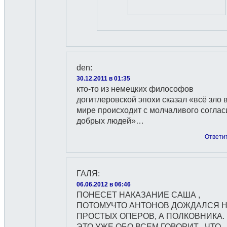
den
:
30.12.2011 в 01:35
кто-то из немецких философов
догитлеровской эпохи сказал «всё зло 
мире происходит с молчаливого соглас
добрых людей»…
Ответи
ГАЛЯ
:
06.06.2012 в 06:46
ПОНЕСЕТ НАКАЗАНИЕ САША ,
ПОТОМУЧТО АНТОНОВ ДОЖДАЛСЯ 
ПРОСТЫХ ОПЕРОВ, А ПОЛКОВНИКА.
ЭТО УЖЕ ОБО ВСЕМ ГОВОРИТ , ЧТО