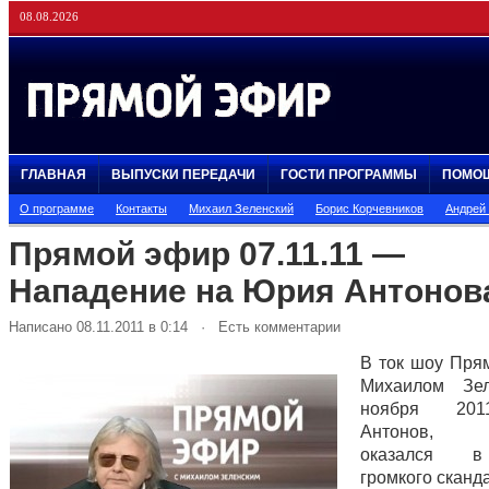
08.08.2026
ГЛАВНАЯ
ВЫПУСКИ ПЕРЕДАЧИ
ГОСТИ ПРОГРАММЫ
ПОМО
О программе
Контакты
Михаил Зеленский
Борис Корчевников
Андрей
Прямой эфир 07.11.11 —
Нападение на Юрия Антонов
Написано 08.11.2011 в 0:14 · Есть комментарии
В ток шоу Пря
Михаилом Зе
ноября 20
Антонов, 
оказался в
громкого сканд