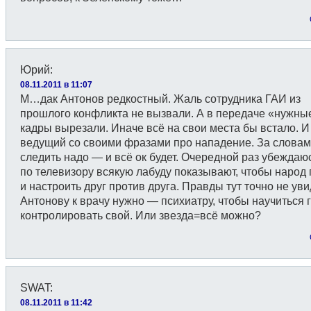
Юрий
:
08.11.2011 в 11:07
М…дак Антонов редкостный. Жаль сотрудника ГАИ из
прошлого конфликта не вызвали. А в передаче «нужны
кадры вырезали. Иначе всё на свои места бы встало. И
ведущий со своими фразами про нападение. За слова
следить надо — и всё ок будет. Очередной раз убеждаюс
по телевизору всякую лабуду показывают, чтобы народ 
и настроить друг против друга. Правды тут точно не ув
Антонову к врачу нужно — психиатру, чтобы научиться 
контролировать свой. Или звезда=всё можно?
SWAT
:
08.11.2011 в 11:42