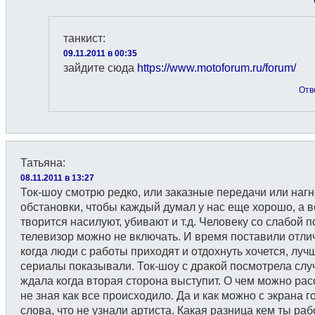
танкист
:
09.11.2011 в 00:35
зайдите сюда
https://www.motoforum.ru/forum/
Отв
Татьяна
:
08.11.2011 в 13:27
Ток-шоу смотрю редко, или заказные передачи или наг
обстановки, чтобы каждый думал у нас еще хорошо, а в
творится насилуют, убивают и т.д. Человеку со слабой 
телевизор можно не включать. И время поставили отли
когда люди с работы приходят и отдохнуть хочется, луч
сериалы показывали. Ток-шоу с дракой посмотрела слу
ждала когда вторая сторона выступит. О чем можно рас
не зная как все происходило. Да и как можно с экрана г
слова, что не узнали артиста. Какая разница кем ты ра