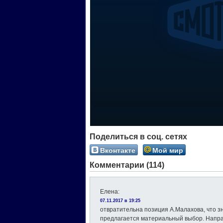
Поделиться в соц. сетях
Вконтакте
Мой мир
Комментарии (114)
Елена
:
07.11.2017 в 19:25
отвратительна позиция А.Малахова, что зн
предлагается материальный выбор. Напра