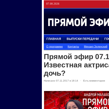
07.08.2026
ГЛАВНАЯ
ВЫПУСКИ ПЕРЕДАЧИ
ГО
О программе
Контакты
Михаил Зеленский
Прямой эфир 07.1
Известная актрис
дочь?
Написано 07.11.2017 в 18:14 · Есть комментарии