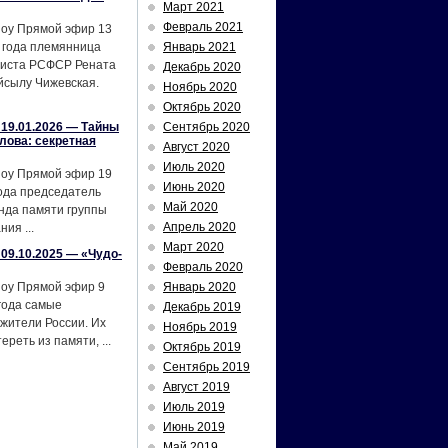
Март 2021
Февраль 2021
шоу Прямой эфир 13
 года племянница
Январь 2021
тиста РСФСР Рената
Декабрь 2020
йсылу Чижевская.
Ноябрь 2020
Октябрь 2020
19.01.2026 — Тайны
Сентябрь 2020
лова: секретная
Август 2020
Июль 2020
шоу Прямой эфир 19
Июнь 2020
ода председатель
Май 2020
нда памяти группы
Апрель 2020
ия ...
Март 2020
09.10.2025 — «Чудо-
Февраль 2020
шоу Прямой эфир 9
Январь 2020
года самые
Декабрь 2019
жители России. Их
Ноябрь 2019
реть из памяти, ...
Октябрь 2019
Сентябрь 2019
Август 2019
Июль 2019
Июнь 2019
Май 2019