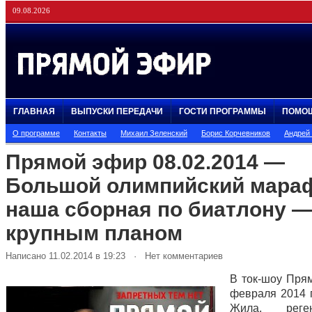
09.08.2026
ГЛАВНАЯ
ВЫПУСКИ ПЕРЕДАЧИ
ГОСТИ ПРОГРАММЫ
ПОМО
О программе
Контакты
Михаил Зеленский
Борис Корчевников
Андрей
Прямой эфир 08.02.2014 —
Большой олимпийский мара
наша сборная по биатлону 
крупным планом
Написано 11.02.2014 в 19:23 · Нет комментариев
В ток-шоу Пря
февраля 2014 
Жила, реге