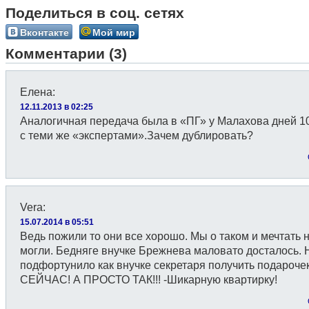
Поделиться в соц. сетях
Вконтакте
Мой мир
Комментарии (3)
Елена
:
12.11.2013 в 02:25
Аналогичная передача была в «ПГ» у Малахова дней 1
с теми же «экспертами».Зачем дублировать?
Vera
:
15.07.2014 в 05:51
Ведь пожили то они все хорошо. Мы о таком и мечтать 
могли. Бедняге внучке Брежнева маловато досталось. 
подфортунило как внучке секретаря получить подароче
СЕЙЧАС! А ПРОСТО ТАК!!! -Шикарную квартирку!