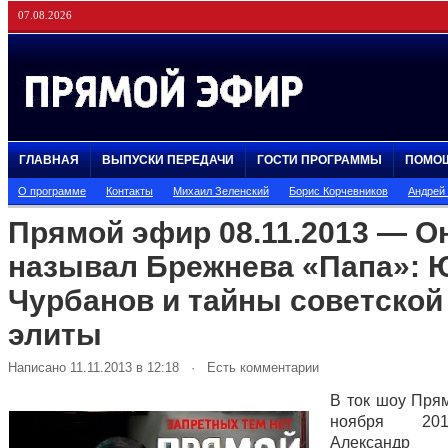
07.08.2026
ГЛАВНАЯ
ВЫПУСКИ ПЕРЕДАЧИ
ГОСТИ ПРОГРАММЫ
ПОМО
О программе
Контакты
Михаил Зеленский
Борис Корчевников
Андрей
Прямой эфир 08.11.2013 — О
называл Брежнева «Папа»: 
Чурбанов и тайны советской
элиты
Написано 11.11.2013 в 12:18 · Есть комментарии
В ток шоу Пря
ноября 20
Александр Х