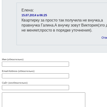
Елена
:
15.07.2014 в 06:25
Квартирку за просто так получила не внучка,а
правнучка Галина.А внучку зовут Виктория(это 
не меняет,просто в порядке уточнения).
Отв
Имя (обязательно)
Email Address (обязательно)
Сайт (необязательно)