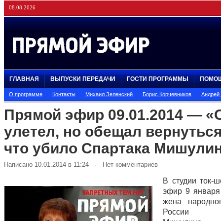
08.08.2026
ГЛАВНАЯ
ВЫПУСКИ ПЕРЕДАЧИ
ГОСТИ ПРОГРАММЫ
ПОМО
О программе
Контакты
Михаил Зеленский
Борис Корчевников
Андрей
Прямой эфир 09.01.2014 — «
улетел, но обещал вернуться
что убило Спартака Мишули
Написано 10.01.2014 в 11:24 · Нет комментариев
В студии ток-
эфир 9 января
жена народно
России С