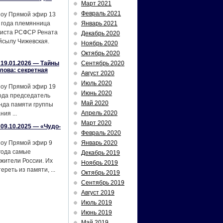
Март 2021
Февраль 2021
шоу Прямой эфир 13
 года племянница
Январь 2021
тиста РСФСР Рената
Декабрь 2020
йсылу Чижевская.
Ноябрь 2020
Октябрь 2020
19.01.2026 — Тайны
Сентябрь 2020
лова: секретная
Август 2020
Июль 2020
шоу Прямой эфир 19
Июнь 2020
ода председатель
Май 2020
нда памяти группы
Апрель 2020
ия ...
Март 2020
09.10.2025 — «Чудо-
Февраль 2020
шоу Прямой эфир 9
Январь 2020
года самые
Декабрь 2019
жители России. Их
Ноябрь 2019
реть из памяти, ...
Октябрь 2019
Сентябрь 2019
Август 2019
Июль 2019
Июнь 2019
Май 2019