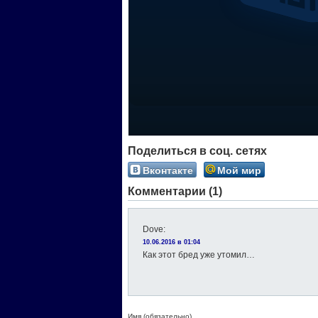
Поделиться в соц. сетях
Вконтакте
Мой мир
Комментарии (1)
Dove
:
10.06.2016 в 01:04
Как этот бред уже утомил…
Имя (обязательно)