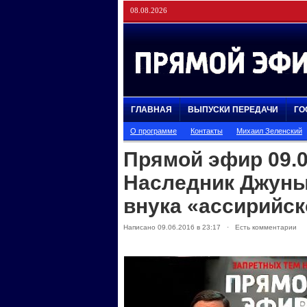
08.08.2026
ГЛАВНАЯ
ВЫПУСКИ ПЕРЕДАЧИ
ГО
О программе
Контакты
Михаил Зеленский
Прямой эфир 09.0
Наследник Джуны
внука «ассирийс
Написано 09.06.2016 в 23:17 · Есть комментарии