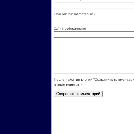
Email Address (обязательно)
Сайт (необязательно)
После нажатия кнопки "Сохранить комментари
а поля очистятся