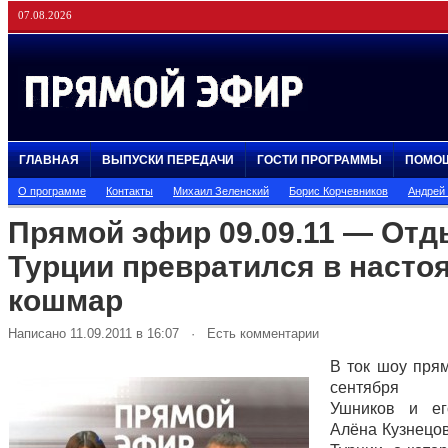
07.08.2026
ГЛАВНАЯ
ВЫПУСКИ ПЕРЕДАЧИ
ГОСТИ ПРОГРАММЫ
ПОМО
О программе
Контакты
Михаил Зеленский
Борис Корчевников
Андрей
Прямой эфир 09.09.11 — Отд
Турции превратился в насто
кошмар
Написано 11.09.2011 в 16:07 · Есть комментарии
В ток шоу пря
сентября А
Ушников и ег
Алёна Кузнецов