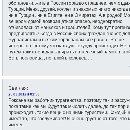
обстановки, жить в России гораздо страшнее, чем отдых
Турции. Меня, друзей, коллег и знакомых никто никогда 
ни в Турции , ни в Египте, ни в Эмиратах. А в родной М
вечером домой возвращаться опасно, неоднократно
отбивалась от маньяков и грабителей. Кому тут претенз
предъявлять? Когда в России своих граждан гнобят, деп
журналистам и всяким горлопанам всё равно. Это не
интересно, потому что каждую секунду происходит. Не 
путём таких передач запирать на железный замок в этой
Есть пословица , не плюй в колодец ….
Светлая
:
25.03.2012 в 01:53
Роксана вы работник турагенства, поэтому так и рассуж
пока такие как вы будут так мыслить далее, до тех пор и
происходить такие вещи с нашими туристами. Каждый 
имеет то, что заслуживает! И очень грустно от того, что
имеем.