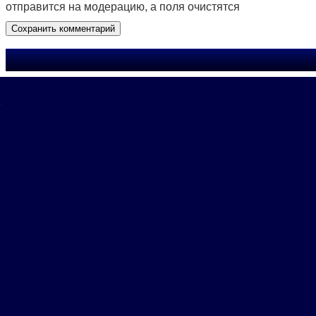
отправится на модерацию, а поля очистятся
.