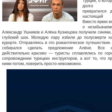
Турции, о кото
долго ме
превратился 
настоящий 
Вместо ярких в
о незабываем
Александр Ушников и Алёна Кузнецова получили синяки,
глубокий шок. Молодую пару избили до полусмерти н
курорте. Отправляясь в это романтическое путешествие.
собирался сделать предложение Алёне. Все н
действительно красиво — туристы сплавлялись по гор
сопровождении турецких инструкторов, а вот то, что п
ними потом, поверить просто невозможно.