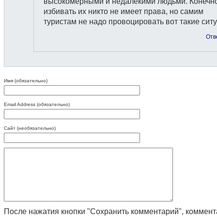
высокомерными и недалёкими людьми. Конечно
избивать их никто не имеет права, но самим
туристам не надо провоцировать вот такие сит
Отв
Имя (обязательно)
Email Address (обязательно)
Сайт (необязательно)
После нажатия кнопки "Сохранить комментарий", коммен