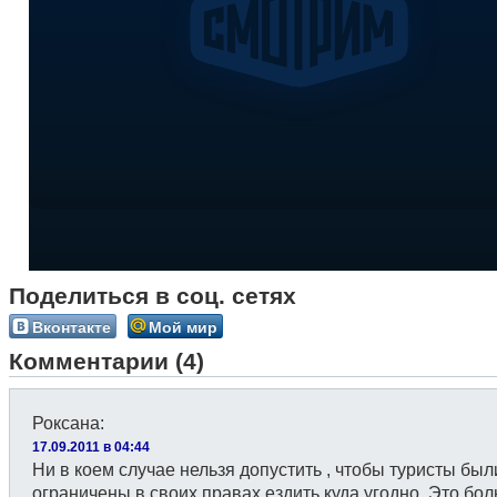
Поделиться в соц. сетях
Вконтакте
Мой мир
Комментарии (4)
Роксана
:
17.09.2011 в 04:44
Ни в коем случае нельзя допустить , чтобы туристы был
ограничены в своих правах ездить куда угодно. Это бо