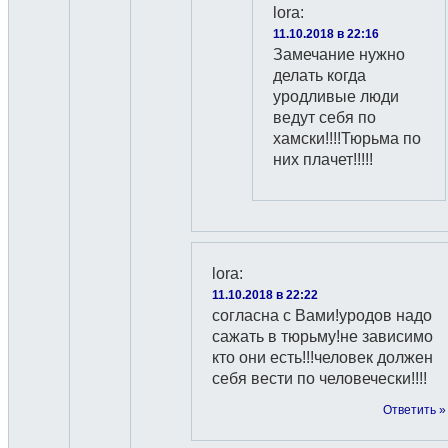
lora
:
11.10.2018 в 22:16
Замечание нужно
делать когда
уродливые люди
ведут себя по
хамски!!!!Тюрьма по
них плачет!!!!!
lora
:
11.10.2018 в 22:22
согласна с Вами!уродов надо
сажать в тюрьму!не зависимо
кто они есть!!!человек должен
себя вести по человечески!!!!
Ответить »