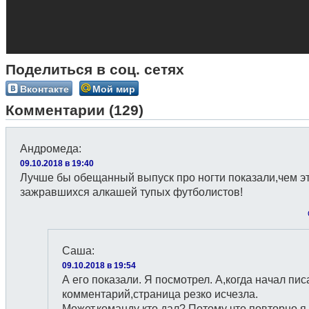
Поделиться в соц. сетях
Вконтакте
Мой мир
Комментарии (129)
Андромеда
:
09.10.2018 в 19:40
Лучше бы обещанный выпуск про ногти показали,чем э
зажравшихся алкашей тупых футболистов!
Саша
:
09.10.2018 в 19:54
А его показали. Я посмотрел. А,когда начал пис
комментарий,страница резко исчезла.
Может,команду кто дал? Потому что повторно я