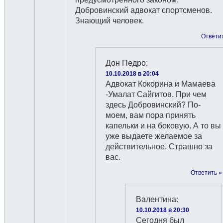
Добровинский адвокат спортсменов.
Знающий человек.
Ответи
Дон Педро
:
10.10.2018 в 20:04
Адвокат Кокорина и Мамаева
-Умалат Сайгитов. При чем
здесь Добровинский? По-
моем, вам пора принять
капельки и на боковую. А то вы
уже выдаете желаемое за
действительное. Страшно за
вас.
Ответить »
Валентина
:
10.10.2018 в 20:30
Сегодня был