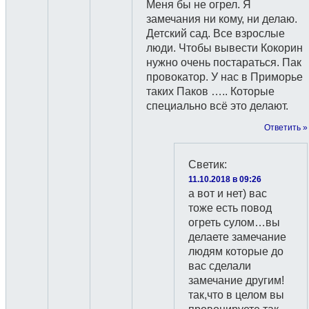
Меня бы не огрел. Я
замечания ни кому, ни делаю.
Детский сад. Все взрослые
люди. Чтобы вывести Кокорин
нужно очень постараться. Пак
провокатор. У нас в Приморье
таких Паков ….. Которые
специально всё это делают.
Ответить »
Светик
:
11.10.2018 в 09:26
а вот и нет) вас
тоже есть повод
огреть сулом…вы
делаете замечание
людям которые до
вас сделали
замечание другим!
так,что в целом вы