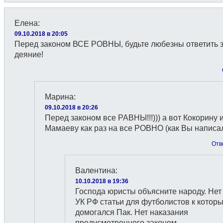
Елена
:
09.10.2018 в 20:05
Перед законом ВСЕ РОВНЫ, будьте любезны ответить 
деяние!
Марина
:
09.10.2018 в 20:26
Перед законом все РАВНЫ!!!))) а вот Кокорину 
Мамаеву как раз на все РОВНО (как Вы написа
Отв
Валентина
:
10.10.2018 в 19:36
Господа юристы объясните народу. Нет
УК РФ статьи для футболистов к котор
домогался Пак. Нет наказания
предусмотренного законом.