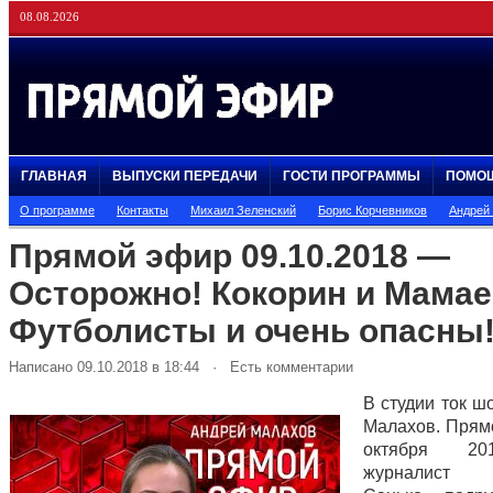
08.08.2026
ГЛАВНАЯ
ВЫПУСКИ ПЕРЕДАЧИ
ГОСТИ ПРОГРАММЫ
ПОМО
О программе
Контакты
Михаил Зеленский
Борис Корчевников
Андрей
Прямой эфир 09.10.2018 —
Осторожно! Кокорин и Мамае
Футболисты и очень опасны
Написано 09.10.2018 в 18:44 · Есть комментарии
В студии ток ш
Малахов. Прям
октября 20
журналист 