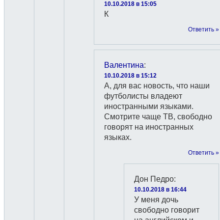
10.10.2018 в 15:05
К
Ответить »
Валентина
:
10.10.2018 в 15:12
А, для вас новость, что наши
футболисты владеют
иностранными языками.
Смотрите чаще ТВ, свободно
говорят на иностранных
языках.
Ответить »
Дон Педро
:
10.10.2018 в 16:44
У меня дочь
свободно говорит