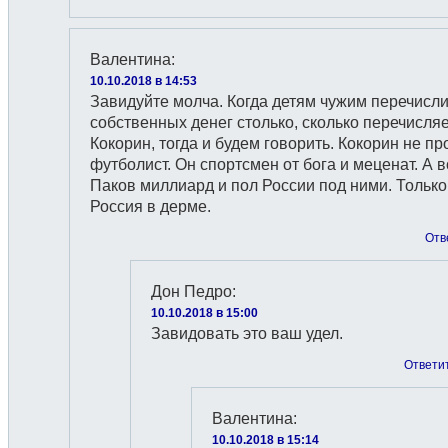
Валентина
:
10.10.2018 в 14:53
Завидуйте молча. Когда детям чужим перечисл
собственных денег столько, сколько перечисля
Кокорин, тогда и будем говорить. Кокорин не пр
футболист. Он спортсмен от бога и меценат. А в
Паков миллиард и пол России под ними. Только
Россия в дерме.
Отв
Дон Педро
:
10.10.2018 в 15:00
Завидовать это ваш удел.
Ответи
Валентина
:
10.10.2018 в 15:14