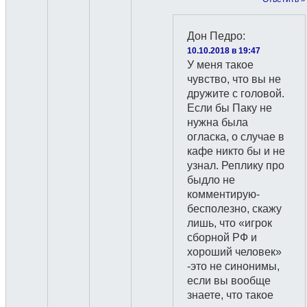
Дон Педро
:
10.10.2018 в 19:47
У меня такое
чувство, что вы не
дружите с головой.
Если бы Паку не
нужна была
огласка, о случае в
кафе никто бы и не
узнал. Реплику про
быдло не
комментирую-
бесполезно, скажу
лишь, что «игрок
сборной РФ и
хороший человек»
-это не синонимы,
если вы вообще
знаете, что такое