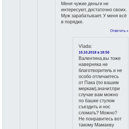
Меня чужие деньги не
интересуют, достаточно своих.
Муж зарабатывает. У меня всё
в порядке.
Ответить »
Vlada
:
10.10.2018 в 18:50
Валентина,вы тоже
наверняка не
благотворитель и не
особо отличаетесь
от Пака (по вашим
меркам),значит,при
случае вам можно
по башке стулом
съездить и нос
сломать? Можно?
Не понравитесь вот
такому Мамаеву