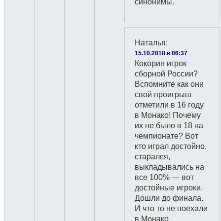
синонимы.
Наталья
:
15.10.2018 в 06:37
Кокорин игрок
сборной России?
Вспомните как они
свой проигрыш
отметили в 16 году
в Монако! Почему
их не было в 18 на
чемпионате? Вот
кто играл достойно,
старался,
выкладывались на
все 100% — вот
достойные игроки.
Дошли до финала.
И что то не поехали
в Монако