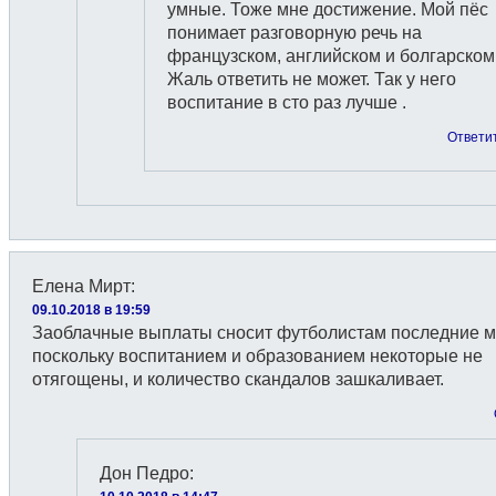
умные. Тоже мне достижение. Мой пёс
понимает разговорную речь на
французском, английском и болгарском
Жаль ответить не может. Так у него
воспитание в сто раз лучше .
Ответи
Елена Мирт
:
09.10.2018 в 19:59
Заоблачные выплаты сносит футболистам последние м
поскольку воспитанием и образованием некоторые не
отягощены, и количество скандалов зашкаливает.
Дон Педро
: