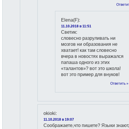
Ответи
Elena(F)
:
11.10.2018 в 11:51
Светик:
словесно разруливать ни
мозгов ни образования не
хватает! как там словесно
вчера в новостях выражался
папаша одного из этих
«талантов»? вот это школа!
вот это пример для внуков!
Ответить »
okioki
:
11.10.2018 в 19:07
Соображаете,что пишете? Языки знают