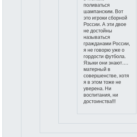
поливаться
шампанским. Вот
это игроки сборной
России. А эти двое
не достойны
называться
гражданами России,
я не говорю уже о
гордости футбола.
Языки они знают….
матерный в
совершенстве, хотя
я в этом тоже не
уверена. Ни
воспитания, ни
достоинства!!!