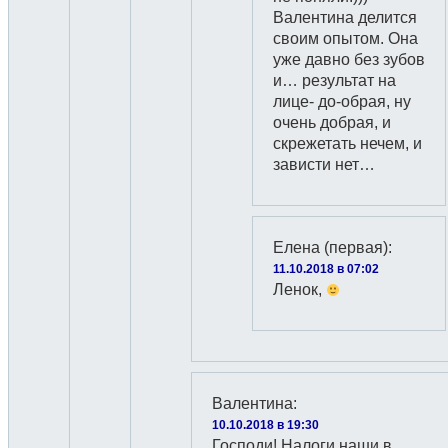
Валентина делится
своим опытом. Она
уже давно без зубов
и… результат на
лице- до-обрая, ну
очень добрая, и
скрежетать нечем, и
зависти нет…
Елена (первая)
:
11.10.2018 в 07:02
Ленок,
Валентина
:
10.10.2018 в 19:30
Господи! Налоги наши в