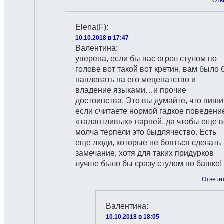
Отв
Elena(F)
:
10.10.2018 в 17:47
Валентина:
уверена, если бы вас огрел стулом по
голове вот такой вот кретин, вам было 
наплевать на его меценатство и
владение языками…и прочие
достоинства. Это вы думайте, что пиши
если считаете нормой гадкое поведени
«талантливых» парней, да чтобы еще в
молча терпели это быдлячество. Есть
еще люди, которые не бояться сделать
замечание, хотя для таких придурков
лучше было бы сразу стулом по башке!
Ответи
Валентина
:
10.10.2018 в 18:05