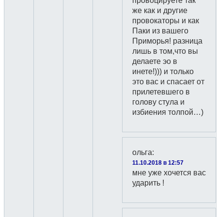
провоцируете так
же как и другие
провокаторы и как
Паки из вашего
Приморья! разница
лишь в том,что вы
делаете эо в
инете!))) и только
это вас и спасает от
прилетевшего в
голову стула и
избиения толпой…)
ольга
:
11.10.2018 в 12:57
мне уже хочется вас
ударить !