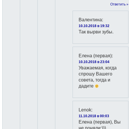
Ответить »
Валентина
:
10.10.2018 в 19:32
Так вырви зубы.
Елена (первая)
:
10.10.2018 в 23:04
Уважаемая, когда
спрошу Вашего
совета, тогда и
дадите
Lenok
:
11.10.2018 в 00:03
Елена (первая), Вы
не поняли:)))