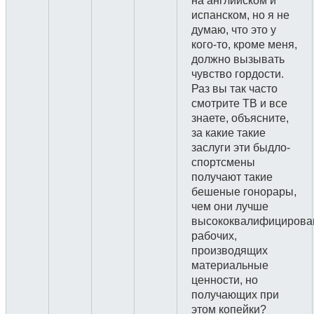
на английском и
испанском, но я не
думаю, что это у
кого-то, кроме меня,
должно вызывать
чувство гордости.
Раз вы так часто
смотрите ТВ и все
знаете, объясните,
за какие такие
заслуги эти быдло-
спортсмены
получают такие
бешеные гонорары,
чем они лучше
высококвалифицирова
рабочих,
производящих
материальные
ценности, но
получающих при
этом копейки?