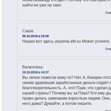
найти ее уже не смог.
Отв
Саша
:
09.10.2018 в 19:58
Нашел вот здесь: pryamoj-efir.su Может успеете.
Отв
Валентина
:
10.10.2018 в 14:37
Вы лично помогли кому-то? Нет. А, Кокорин пот
своим здоровьем заработанные деньги отдаёт 
благотворительность. А, этот Парк, что сделал 
нашей страны? Почему вы за Пака? Кто ему да
право делать замечание взрослым людям. Они, 
него дома? Думайте, а потом пишите.