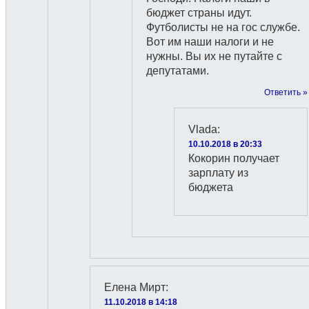
бюджет страны идут.
Футболисты не на гос службе.
Вот им наши налоги и не
нужны. Вы их не путайте с
депутатами.
Ответить »
Vlada
:
10.10.2018 в 20:33
Кокорин получает
зарплату из
бюджета
Елена Мирт
:
11.10.2018 в 14:18