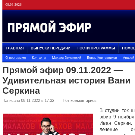
08.08.2026
ГЛАВНАЯ
ВЫПУСКИ ПЕРЕДАЧИ
ГОСТИ ПРОГРАММЫ
ПОМО
О программе
Контакты
Михаил Зеленский
Борис Корчевников
Андрей
Прямой эфир 09.11.2022 —
Удивительная история Вани
Серкина
Написано 09.11.2022 в 17:32 · Нет комментариев
В студии ток 
эфир 9 ноября
Иван Серкин,
лечение онк