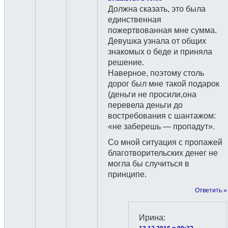
Должна сказать, это была
единственная
пожертвованная мне сумма.
Девушка узнала от общих
знакомых о беде и приняла
решение.
Наверное, поэтому столь
дорог был мне такой подарок
(деньги не просили,она
перевела деньги до
востребования с шантажом:
«не заберешь — пропадут».
Со мной ситуация с пропажей
благотворительских денег не
могла бы случиться в
принципе.
Ответить »
Ирина
: