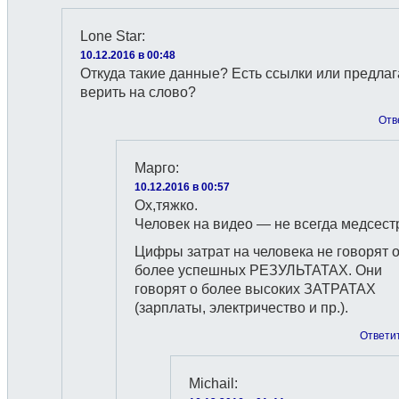
Lone Star
:
10.12.2016 в 00:48
Откуда такие данные? Есть ссылки или предлаг
верить на слово?
Отв
Марго
:
10.12.2016 в 00:57
Ох,тяжко.
Человек на видео — не всегда медсест
Цифры затрат на человека не говорят 
более успешных РЕЗУЛЬТАТАХ. Они
говорят о более высоких ЗАТРАТАХ
(зарплаты, электричество и пр.).
Ответи
Michail
: