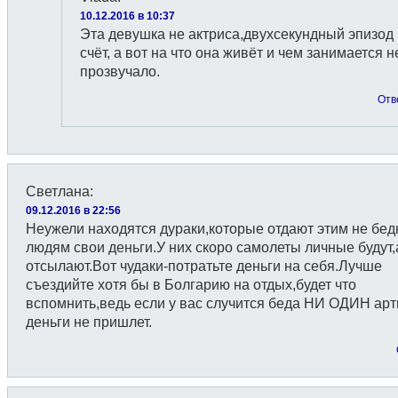
10.12.2016 в 10:37
Эта девушка не актриса,двухсекундный эпизод 
счёт, а вот на что она живёт и чем занимается н
прозвучало.
Отв
Светлана
:
09.12.2016 в 22:56
Неужели находятся дураки,которые отдают этим не бе
людям свои деньги.У них скоро самолеты личные будут,
отсылают.Вот чудаки-потратьте деньги на себя.Лучше
съездийте хотя бы в Болгарию на отдых,будет что
вспомнить,ведь если у вас случится беда НИ ОДИН арт
деньги не пришлет.