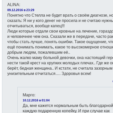
ALINA
:
09.12.2016 в 23:29
Понятно что Стелла не будет врать о своём диагнозе, но
сказать: Я ни у кого денег не просила и не считаю нужн
отчитываться, вообще капец!!!
Люди которые отдали свои кровные на лечение, горазд
и человечнее чем она. Сказали же в передаче, часто ра
чтобы стать лучше, понять ошибки. Такое ощущение, чт
ещё понимать понимать, какое то высокомерное отнош
добрым людям, пожалевшим её..
Очень жалко маму больной девочки, она настоящий гер
нести такой крест на хрупких молодых плечах.. Где же 
берёт, бедная женщина.. И кстати, не считала зазорным
унизительным отчитаться…. Здоровья всем!
Марго
:
10.12.2016 в 01:04
Да, мне кажется нормальным быть благодарной
каждую подаренную копейку. И при случае как