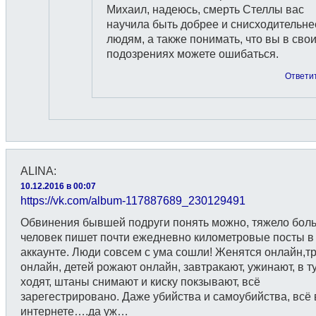
Михаил, надеюсь, смерть Стеллы вас
научила быть добрее и снисходительне
людям, а также понимать, что вы в сво
подозрениях можете ошибаться.
Ответи
ALINA
:
10.12.2016 в 00:07
https://vk.com/album-117887689_230129491
Обвинения бывшей подруги понять можно, тяжело бол
человек пишет почти ежедневно километровые посты в
аккаунте. Люди совсем с ума сошли! Женятся онлайн,
онлайн, детей рожают онлайн, завтракают, ужинают, в т
ходят, штаны снимают и киску покзывают, всё
зарегестрировано. Даже убийства и самоубийства, всё 
интернете….да уж…