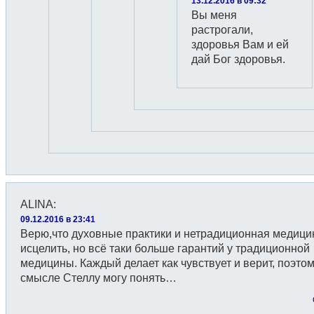
13.12.2016 в 09:32
Вы меня
растрогали,
здоровья Вам и ей
дай Бог здоровья.
ALINA
:
09.12.2016 в 23:41
Верю,что духовные практики и нетрадиционная медици
исцелить, но всё таки больше гарантий у традиционной
медицины. Каждый делает как чувствует и верит, поэтом
смысле Стеллу могу понять…