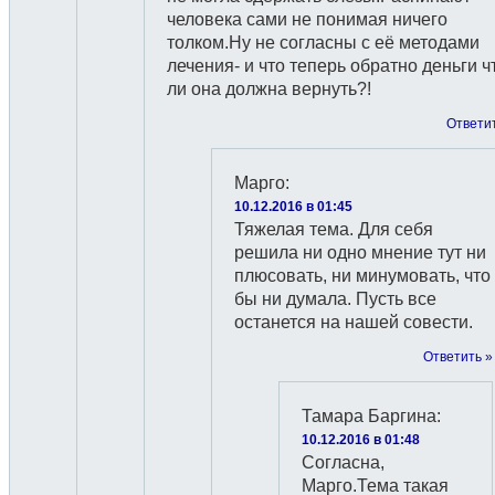
человека сами не понимая ничего
толком.Ну не согласны с её методами
лечения- и что теперь обратно деньги ч
ли она должна вернуть?!
Ответи
Марго
:
10.12.2016 в 01:45
Тяжелая тема. Для себя
решила ни одно мнение тут ни
плюсовать, ни минумовать, что
бы ни думала. Пусть все
останется на нашей совести.
Ответить »
Тамара Баргина
:
10.12.2016 в 01:48
Согласна,
Марго.Тема такая