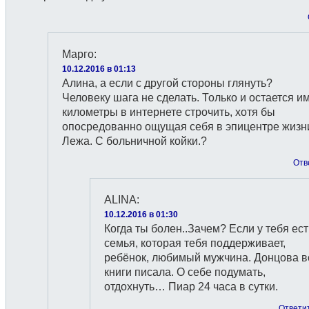
Марго
:
10.12.2016 в 01:13
Алина, а если с другой стороны глянуть?
Человеку шага не сделать. Только и остается и
километры в интернете строчить, хотя бы
опосредованно ощущая себя в эпицентре жизн
Лежа. С больничной койки.?
Отв
ALINA
:
10.12.2016 в 01:30
Когда ты болен..Зачем? Если у тебя ест
семья, которая тебя поддерживает,
ребёнок, любимый мужчина. Донцова в
книги писала. О себе подумать,
отдохнуть… Пиар 24 часа в сутки.
Ответи