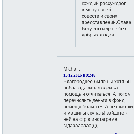
каждый рассуждает
в меру своей
совести и своих
представлений.Слава
Богу, что мир не без
добрых людей.
Michail
:
16.12.2016 в 01:48
Благороднее было бы хотя бы
поблагодарить людей за
помощь и отчитаться. А потом
перечислить деньги в фонд
помощи больным. А не шмотки
и машины скупать! зайдите к
ней на стр в инстаграме.
Мдаааааааа((((