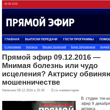
09.08.2026
ГЛАВНАЯ
ВЫПУСКИ ПЕРЕДАЧИ
ГОСТИ ПРОГРАММЫ
ПОМО
О программе
Контакты
Михаил Зеленский
Борис Корчевников
Андрей
Прямой эфир 09.12.2016 —
Мнимая болезнь или чудо
исцеления? Актрису обвиня
мошенничестве
Написано 09.12.2016 в 20:39 · Есть комментарии
В студии ток-
эфир 9 декабря
актриса 