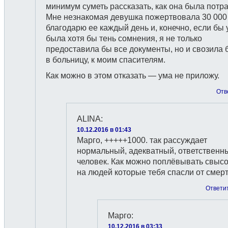
минимум суметь рассказать, как она была потр
Мне незнакомая девушка пожертвовала 30 000 
благодарю ее каждый день и, конечно, если бы 
была хотя бы тень сомнения, я не только
предоставила бы все документы, но и свозила 
в больницу, к моим спасителям.
Как можно в этом отказать — ума не приложу.
Отв
ALINA
:
10.12.2016 в 01:43
Марго, +++++1000. так рассуждает
нормальный, адекватный, ответственн
человек. Как можно поплёвывать свыс
на людей которые тебя спасли от смер
Ответи
Марго
:
10.12.2016 в 03:33