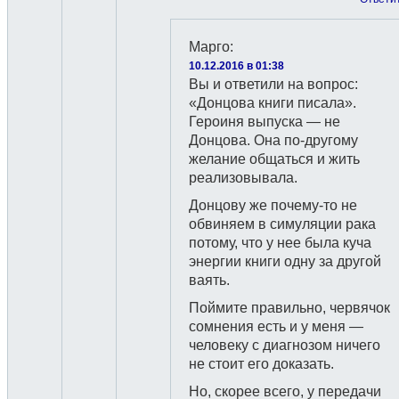
Марго
:
10.12.2016 в 01:38
Вы и ответили на вопрос:
«Донцова книги писала».
Героиня выпуска — не
Донцова. Она по-другому
желание общаться и жить
реализовывала.
Донцову же почему-то не
обвиняем в симуляции рака
потому, что у нее была куча
энергии книги одну за другой
ваять.
Поймите правильно, червячок
сомнения есть и у меня —
человеку с диагнозом ничего
не стоит его доказать.
Но, скорее всего, у передачи