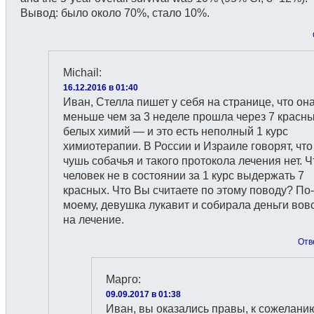
Вывод: было около 70%, стало 10%.
Michail
:
16.12.2016 в 01:40
Иван, Стелла пишет у себя на странице, что он
меньше чем за 3 неделе прошла через 7 красны
белых химий — и это есть неполный 1 курс
химиотерапии. В России и Израиле говорят, что
чушь собачья и такого протокола лечения нет. Ч
человек не в состоянии за 1 курс выдержать 7
красных. Что Вы считаете по этому поводу? По-
моему, девушка лукавит и собирала деньги вов
на лечение.
Отв
Марго
:
09.09.2017 в 01:38
Иван, вы оказались правы, к сожелани