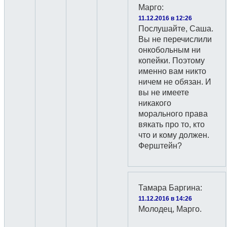
Марго
:
11.12.2016 в 12:26
Послушайте, Саша.
Вы не перечислили
онкобольным ни
копейки. Поэтому
именно вам никто
ничем не обязан. И
вы не имеете
никакого
морального права
вякать про то, кто
что и кому должен.
Ферштейн?
Тамара Баргина
:
11.12.2016 в 14:26
Молодец, Марго.