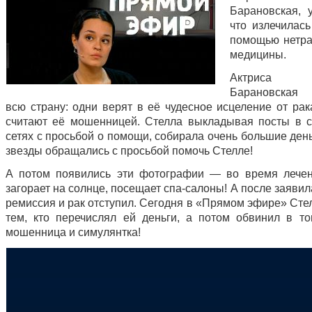
Барановская, у
что излечилась
помощью нетр
медицины.
Актриса 
Барановская 
всю страну: одни верят в её чудесное исцеление от рак
считают её мошенницей. Стелла выкладывая посты в 
сетях с просьбой о помощи, собирала очень большие ден
звезды обращались с просьбой помочь Стелле!
А потом появились эти фотографии — во время лече
загорает на солнце, посещает спа-салоны! А после заявила
ремиссия и рак отступил. Сегодня в «Прямом эфире» Сте
тем, кто перечислял ей деньги, а потом обвинил в то
мошенница и симулянтка!