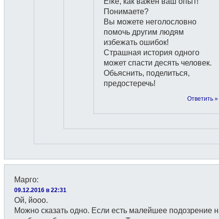
Elke, как важен ваш опыт!
Понимаете?
Вы можете неголословно
помочь другим людям
избежать ошибок!
Страшная история одного
может спасти десять человек.
Обьяснить, поделиться,
предостеречь!
Ответить »
Марго
:
09.12.2016 в 22:31
Ой, йооо.
Можно сказать одно. Если есть малейшее подозрение н