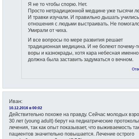
Я не то чтобы спорю. Нет.
Просто нетрадиционной медцине уже тысячи ле
И травки изучали. И правильно дышать учились
отношения с людьми выстраивать. Не помогало
Умирали от чиха.
И все вопросы по мере развития решает
традиционная медицина. И не болеют почему-т
воры и казнокрады, хотя кара небесная именно
должна была заставить задуматься о вечном.
Отв
Иван
:
10.12.2016 в 00:02
Действительно похоже на правду. Сейчас молодых взр
30 лет (young adult) берут на педиатрические протоколы
лечения, так как опыт показывает, что выживаемость та
пациентов значительно повышается. Лечение острого