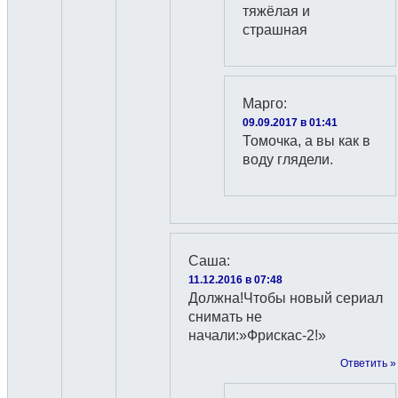
тяжёлая и
страшная
Марго
:
09.09.2017 в 01:41
Томочка, а вы как в
воду глядели.
Саша
:
11.12.2016 в 07:48
Должна!Чтобы новый сериал
снимать не
начали:»Фрискас-2!»
Ответить »