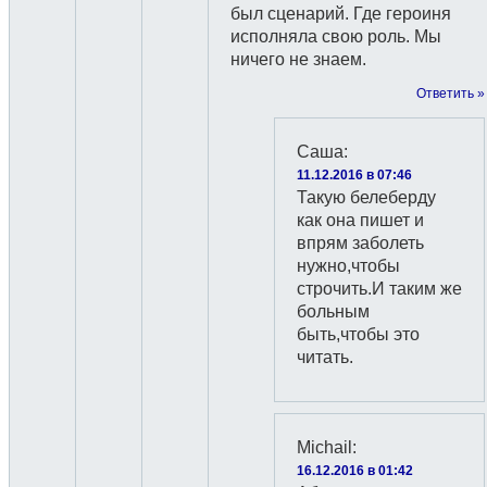
был сценарий. Где героиня
исполняла свою роль. Мы
ничего не знаем.
Ответить »
Саша
:
11.12.2016 в 07:46
Такую белеберду
как она пишет и
впрям заболеть
нужно,чтобы
строчить.И таким же
больным
быть,чтобы это
читать.
Michail
:
16.12.2016 в 01:42