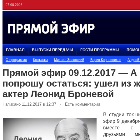
07.08.2026
ГЛАВНАЯ
ВЫПУСКИ ПЕРЕДАЧИ
ГОСТИ ПРОГРАММЫ
ПОМО
О программе
Контакты
Михаил Зеленский
Борис Корчевников
Андрей
Прямой эфир 09.12.2017 — А 
попрошу остаться: ушел из 
актер Леонид Броневой
Написано 11.12.2017 в 12:37 · Есть комментарии
В студии ток-
эфир 9 декабря
вместе с б
друзьями м