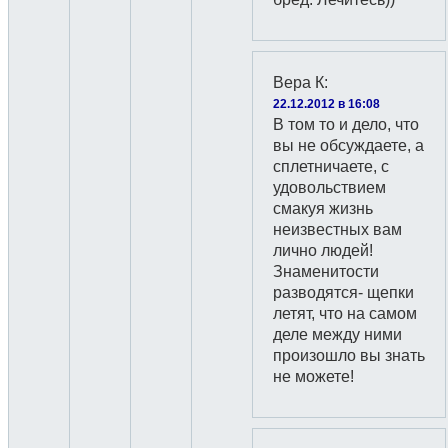
Вера К
:
22.12.2012 в 16:08
В том то и дело, что
вы не обсуждаете, а
сплетничаете, с
удовольствием
смакуя жизнь
неизвестных вам
лично людей!
Знаменитости
разводятся- щепки
летят, что на самом
деле между ними
произошло вы знать
не можете!