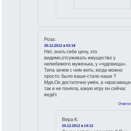
Роза
:
20.12.2012 в 03:18
Нет, знать себе цену, это
видимо,отсуживать имущество у
нелюбимого муженька, у «чудовища».
Типа зачем с ним жить, когда можно
просто: было ваше-стало наше ?
Мдя,Он достаточно умён, а «красавица
так и не поняла, какую игру он сейчас
ведёт.
Ответи
Вера К
:
20.12.2012 в 14:12