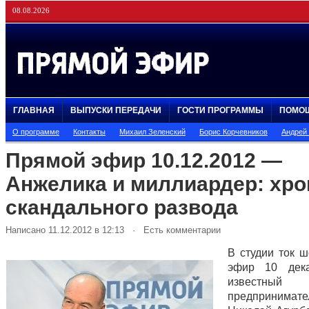
08.08.2026
ГЛАВНАЯ
ВЫПУСКИ ПЕРЕДАЧИ
ГОСТИ ПРОГРАММЫ
ПОМО
О программе
Контакты
Михаил Зеленский
Борис Корчевников
Андрей
Прямой эфир 10.12.2012 —
Анжелика и миллиардер: хро
скандального развода
Написано 11.12.2012 в 12:13 · Есть комментарии
В студии ток 
эфир 10 дек
известный
предпринимате