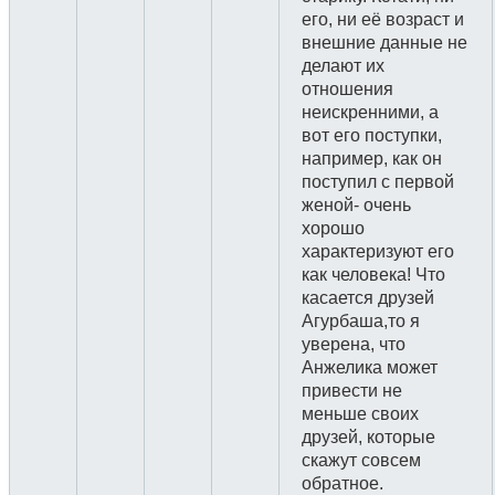
его, ни её возраст и
внешние данные не
делают их
отношения
неискренними, а
вот его поступки,
например, как он
поступил с первой
женой- очень
хорошо
характеризуют его
как человека! Что
касается друзей
Агурбаша,то я
уверена, что
Анжелика может
привести не
меньше своих
друзей, которые
скажут совсем
обратное.