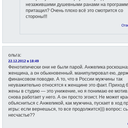
незажившими душевными ранами на программ
притащил? Очень плохо всё это смотрится со
стороны!!!
Отв
ольга
:
22.12.2012 в 18:49
Фенотипически они не были парой. Анжелика роскошна
женщина, а он обыкновенный. манипулировал ею, дер
финансовом поводке. А то, что в России мужчины так
неуважительно относятся к женщине это факт. Приход
жены в студию — это унижение, но я понимаю ее мотив
снова работает у него. А он просто эгоист. Не может кр
объясниться с Анжеликой, как мужчина, пускает в ход п
игры: если вернешься, то все продолжится))) вопрос: с
несчастье??