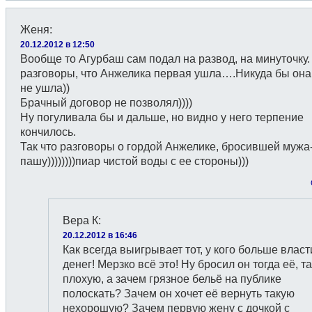
Женя
:
20.12.2012 в 12:50
Вообще то Агурбаш сам подал на развод, на минуточку. 
разговоры, что Анжелика первая ушла….Никуда бы она
не ушла))
Брачный договор не позволял))))
Ну погуливала бы и дальше, но видно у него терпение
кончилось.
Так что разговоры о гордой Анжелике, бросившей мужа
пашу))))))))пиар чистой воды с ее стороны)))
Вера К
:
20.12.2012 в 16:46
Как всегда выигрывает тот, у кого больше власт
денег! Мерзко всё это! Ну бросил он тогда её, т
плохую, а зачем грязное бельё на публике
полоскать? Зачем он хочет её вернуть такую
нехорошую? Зачем первую жену с дочкой с