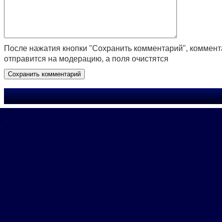
После нажатия кнопки "Сохранить комментарий", коммен
отправится на модерацию, а поля очистятся
.