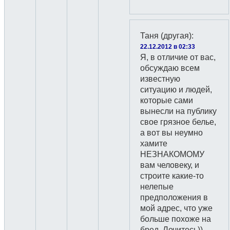
Таня (другая)
:
22.12.2012 в 02:33
Я, в отличие от вас,
обсуждаю всем
известную
ситуацию и людей,
которые сами
вынесли на публику
свое грязное белье,
а вот вы неумно
хамите
НЕЗНАКОМОМУ
вам человеку, и
строите какие-то
нелепые
предположения в
мой адрес, что уже
больше похоже на
бред. Лечитесь))