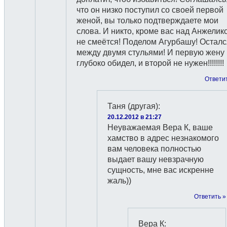
что он низко поступил со своей первой
женой, вы только подтверждаете мои
слова. И никто, кроме вас над Анжелик
не смеётся! Поделом Агурбашу! Осталс
между двумя стульями! И первую жену
глубоко обидел, и второй не нужен!!!!!!!!
Ответи
Таня (другая)
:
20.12.2012 в 21:27
Неуважаемая Вера К, ваше
хамство в адрес незнакомого
вам человека полностью
выдает вашу невзрачную
сущность, мне вас искренне
жаль))
Ответить »
Вера К
: