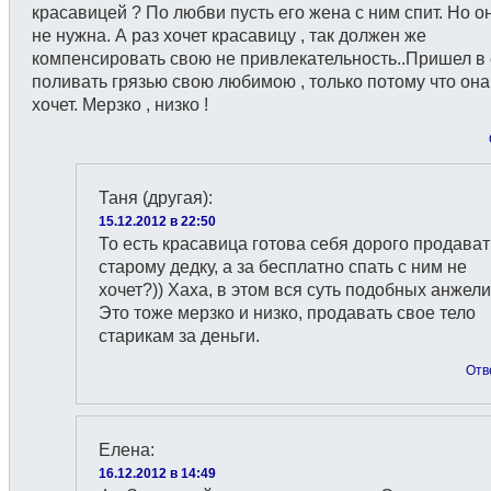
красавицей ? По любви пусть его жена с ним спит. Но о
не нужна. А раз хочет красавицу , так должен же
компенсировать свою не привлекательность..Пришел в
поливать грязью свою любимою , только потому что она
хочет. Мерзко , низко !
Таня (другая)
:
15.12.2012 в 22:50
То есть красавица готова себя дорого продават
старому дедку, а за бесплатно спать с ним не
хочет?)) Хаха, в этом вся суть подобных анжели
Это тоже мерзко и низко, продавать свое тело
старикам за деньги.
Отв
Елена
:
16.12.2012 в 14:49