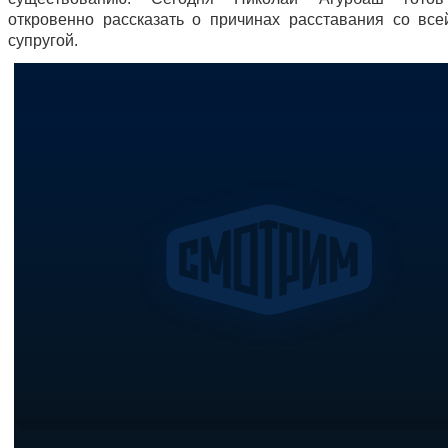
откровенно рассказать о причинах расставания со все
супругой.