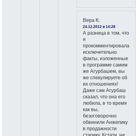
Вера К
:
24.12.2012 в 14:28
А разница в том, что
я
прокомментировала
исключительно
факты, изложенные
в программе самим
же Агурбашем, вы
же спекулируете об
их отношениях!
Даже сам Агурбаш
сказал, что она его
любила, в то время
как вы,
безоговорочно
обвинили Анжелику
в продажности
старику. Кстати, ни