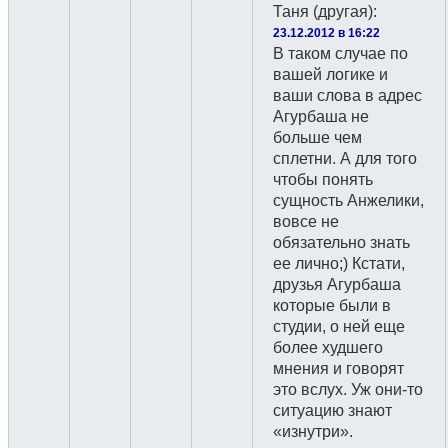
Таня (другая)
:
23.12.2012 в 16:22
В таком случае по
вашей логике и
ваши слова в адрес
Агурбаша не
больше чем
сплетни. А для того
чтобы понять
сущность Анжелики,
вовсе не
обязательно знать
ее лично;) Кстати,
друзья Агурбаша
которые были в
студии, о ней еще
более худшего
мнения и говорят
это вслух. Уж они-то
ситуацию знают
«изнутри».