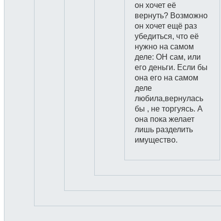
он хочет её
вернуть? Возможно
он хочет ещё раз
убедиться, что её
нужно на самом
деле: ОН сам, или
его деньги. Если бы
она его на самом
деле
любила,вернулась
бы , не торгуясь. А
она пока желает
лишь разделить
имущество.