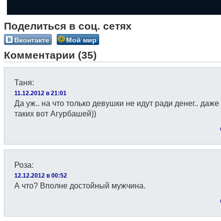
Поделиться в соц. сетях
Вконтакте
Мой мир
Комментарии (35)
Таня
:
11.12.2012 в 21:01
Да уж.. на что только девушки не идут ради денег.. даже
таких вот Агурбашей))
Роза
:
12.12.2012 в 00:52
А что? Вполне достойный мужчина.