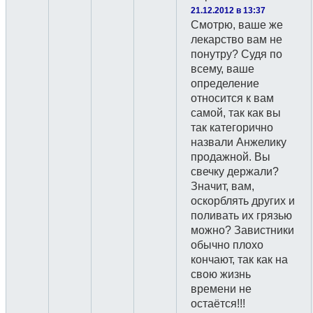
21.12.2012 в 13:37
Смотрю, ваше же
лекарство вам не
понутру? Судя по
всему, ваше
определение
относится к вам
самой, так как вы
так категорично
назвали Анжелику
продажной. Вы
свечку держали?
Значит, вам,
оскорблять других и
поливать их грязью
можно? Завистники
обычно плохо
кончают, так как на
свою жизнь
времени не
остаётся!!!