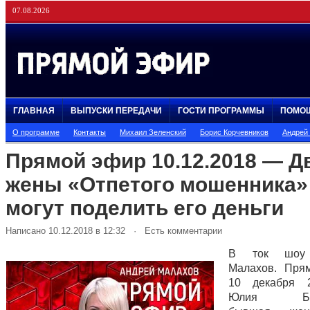
07.08.2026
ГЛАВНАЯ
ВЫПУСКИ ПЕРЕДАЧИ
ГОСТИ ПРОГРАММЫ
ПОМО
О программе
Контакты
Михаил Зеленский
Борис Корчевников
Андрей
Прямой эфир 10.12.2018 — Д
жены «Отпетого мошенника»
могут поделить его деньги
Написано 10.12.2018 в 12:32 · Есть комментарии
В ток шоу 
Малахов. Пря
10 декабря 
Юлия Бого