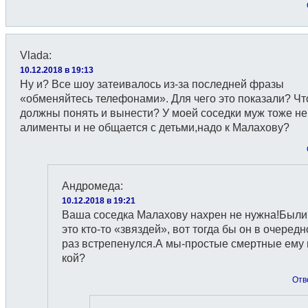
Vlada
:
10.12.2018 в 19:13
Ну и? Все шоу затеивалось из-за последней фразы
«обменяйтесь телефонами». Для чего это показали? Ч
должны понять и вынести? У моей соседки муж тоже не
алименты и не общается с детьми,надо к Малахову?
Андромеда
:
10.12.2018 в 19:21
Ваша соседка Малахову нахрен не нужна!Были
это кто-то «звяздей», вот тогда бы он в очередн
раз встрепенулся.А мы-простые смертные ему 
кой?
Отв