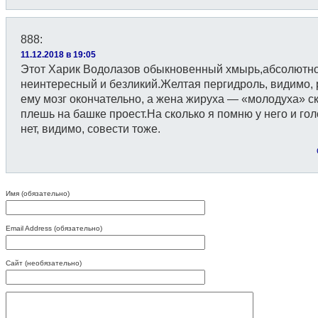
888
:
11.12.2018 в 19:05
Этот Харик Водолазов обыкновенный хмырь,абсолютн
неинтересный и безликий.Желтая пергидроль, видимо,
ему мозг окончательно, а жена жируха — «молодуха» с
плешь на башке проест.На сколько я помню у него и гол
нет, видимо, совести тоже.
Имя (обязательно)
Email Address (обязательно)
Сайт (необязательно)