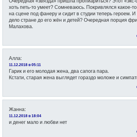
Очередная «звязда» пришла пропиариться? Этот «экс-
хоть петь-то умеет? Сомневаюсь. Покривлялся какое-т
на сцене под фанеру и сидит в студии теперь героем. И
дело стране до его жён и детей? Очередная порция фри
Малахова.
Алла
:
11.12.2018 в 05:11
Гарик и его молодая жена, два сапога пара.
Кстати, старая жена выглядет гораздо моложе и симпат
Жанна
:
11.12.2018 в 18:04
и денег мало и любви нет