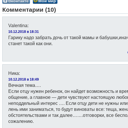
Вконтакте
Мой мир
Комментарии (10)
Valentina
:
10.12.2018 в 18:31
Гарику надо забрать дочь от такой мамы и бабушки,ина
станет такой как они.
Ника
:
10.12.2018 в 18:49
Вечная тема….
Если отцу нужен ребенок, он найдет возможность и вре
общение, а главное — дети чувствуют настоящую любо
неподдельный интерес …. Если отцу дети не нужны или
лень ими заниматься, то будут виноваты все: теща, жен
обстоятельствами и так далее…….отговорки, все беспол
сожалению.