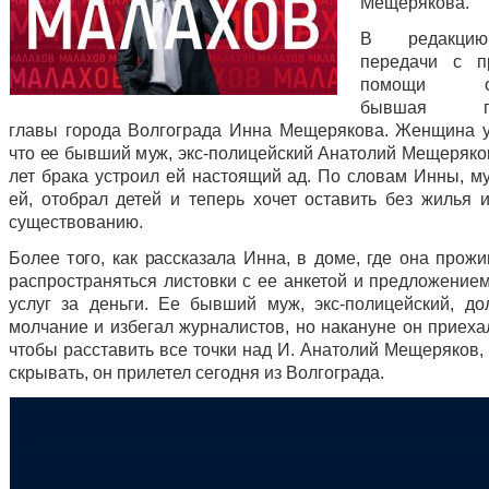
Мещерякова.
В редакци
передачи с п
помощи обр
бывшая по
главы города Волгограда Инна Мещерякова. Женщина у
что ее бывший муж, экс-полицейский Анатолий Мещеряков
лет брака устроил ей настоящий ад. По словам Инны, м
ей, отобрал детей и теперь хочет оставить без жилья и
существованию.
Более того, как рассказала Инна, в доме, где она прожи
распространяться листовки с ее анкетой и предложение
услуг за деньги. Ее бывший муж, экс-полицейский, до
молчание и избегал журналистов, но накануне он приеха
чтобы расставить все точки над И. Анатолий Мещеряков,
скрывать, он прилетел сегодня из Волгограда.