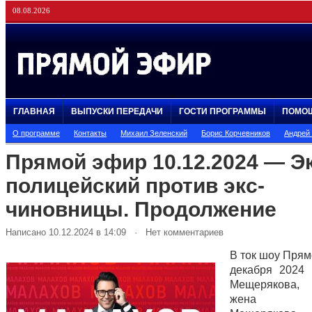
08.08.2026
ГЛАВНАЯ
ВЫПУСКИ ПЕРЕДАЧИ
ГОСТИ ПРОГРАММЫ
ПОМО
О программе
Контакты
Михаил Зеленский
Борис Корчевников
Андрей
Прямой эфир 10.12.2024 — Эк
полицейский против экс-
чиновницы. Продолжение
Написано 10.12.2024 в 14:09 · Нет комментариев
В ток шоу Прям
декабря 2024
Мещерякова
жена Ан