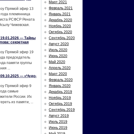
Март 2021
Февраль 2021
шоу Прямой эфир 13
 года племянница
Январь 2021
тиста РСФСР Рената
Декабрь 2020
йсылу Чижевская.
Ноябрь 2020
Октябрь 2020
19.01.2026 — Тайны
Сентябрь 2020
лова: секретная
Август 2020
Июль 2020
шоу Прямой эфир 19
Июнь 2020
ода председатель
Май 2020
нда памяти группы
Апрель 2020
ия ...
Март 2020
09.10.2025 — «Чудо-
Февраль 2020
шоу Прямой эфир 9
Январь 2020
года самые
Декабрь 2019
жители России. Их
Ноябрь 2019
реть из памяти, ...
Октябрь 2019
Сентябрь 2019
Август 2019
Июль 2019
Июнь 2019
Май 2019