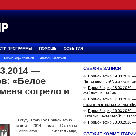
СТИ ПРОГРАММЫ
ПОМОЩЬ
СОБЫТИЯ
Борис Корчевников
Андрей Малахов
3.2014 —
СВЕЖИЕ ЗАПИСИ
Прямой эфир 19.03.2026 
ов: «Белое
Литвинову – 75! Мистика и та
Прямой эфир 18.03.2026 — 
меня согрело и
файлах Эпштейна
Прямой эфир 17.03.2026 —
стоматолог: новые схемы обм
Прямой эфир 16.03.2026 —
Натальи Бехтеревой: «Старос
В студии ток-шоу Прямой эфир 11
Прямой эфир 13.03.2026 
марта 2014 года Светлана
Сливинская писательница,
СВЕЖИЕ КОММЕНТАРИ