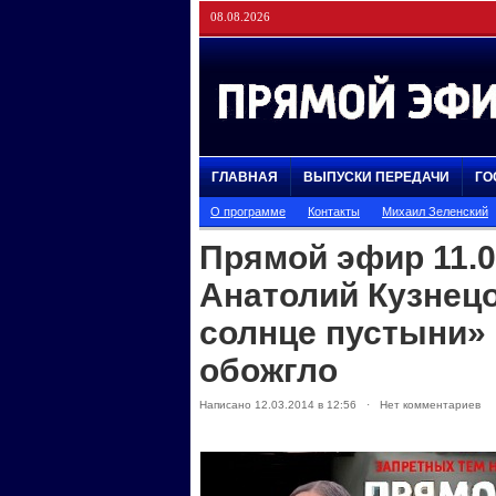
08.08.2026
ГЛАВНАЯ
ВЫПУСКИ ПЕРЕДАЧИ
ГО
О программе
Контакты
Михаил Зеленский
Прямой эфир 11.0
Анатолий Кузнец
солнце пустыни» 
обожгло
Написано 12.03.2014 в 12:56 · Нет комментариев