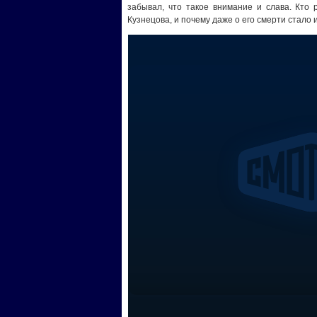
забывал, что такое внимание и слава. Кто
Кузнецова, и почему даже о его смерти стало 