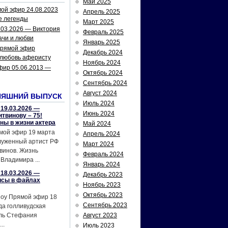
Май 2025
ой эфир 24.08.2023
Апрель 2025
е легенды
Март 2025
.03.2026 — Виктория
Февраль 2025
ачи и любви
Январь 2025
рямой эфир
Декабрь 2024
 любовь аферисту
Ноябрь 2024
фир 05.06.2013 —
Октябрь 2024
Сентябрь 2024
Август 2024
НЯШНИЙ ВЫПУСК
Июль 2024
19.03.2026 —
Июнь 2024
твинову – 75!
йны в жизни актера
Май 2024
мой эфир 19 марта
Апрель 2024
служенный артист РФ
Март 2024
винов. Жизнь
Февраль 2024
Владимира ...
Январь 2024
18.03.2026 —
Декабрь 2023
исы в файлах
Ноябрь 2023
Октябрь 2023
шоу Прямой эфир 18
Сентябрь 2023
да голливудская
ель Стефания
Август 2023
..
Июль 2023